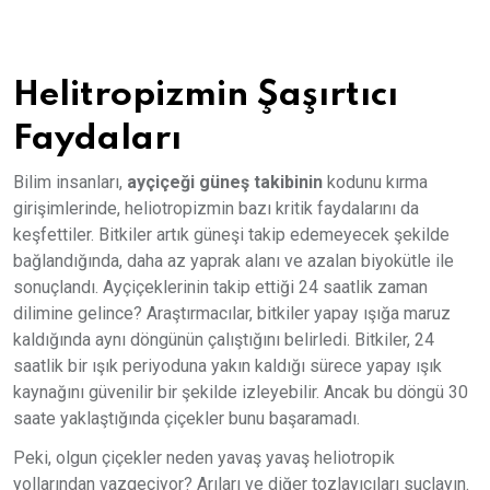
Helitropizmin Şaşırtıcı
Faydaları
Bilim insanları,
ayçiçeği güneş takibinin
kodunu kırma
girişimlerinde, heliotropizmin bazı kritik faydalarını da
keşfettiler. Bitkiler artık güneşi takip edemeyecek şekilde
bağlandığında, daha az yaprak alanı ve azalan biyokütle ile
sonuçlandı. Ayçiçeklerinin takip ettiği 24 saatlik zaman
dilimine gelince? Araştırmacılar, bitkiler yapay ışığa maruz
kaldığında aynı döngünün çalıştığını belirledi. Bitkiler, 24
saatlik bir ışık periyoduna yakın kaldığı sürece yapay ışık
kaynağını güvenilir bir şekilde izleyebilir. Ancak bu döngü 30
saate yaklaştığında çiçekler bunu başaramadı.
Peki, olgun çiçekler neden yavaş yavaş heliotropik
yollarından vazgeçiyor? Arıları ve diğer tozlayıcıları suçlayın.