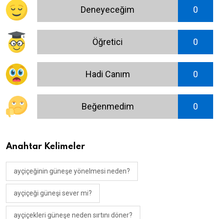
Deneyeceğim
0
Öğretici
0
Hadi Canım
0
Beğenmedim
0
Anahtar Kelimeler
ayçiçeğinin güneşe yönelmesi neden?
ayçiçeği güneşi sever mi?
ayçiçekleri güneşe neden sırtını döner?