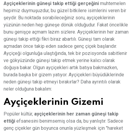
Ayçiçeklerinin güneşi takip ettiği gerçeğini
muhtemelen
hepimiz duymuşuzdur, bu güzel bitkilere isimlerini veren bir
şeydir. Bu noktada sorabileceğiniz soru, ayçiçeklerinin
yüzünün neden hep güneşe dönük olduğudur. Fakat öncelikle
bunu genişçe açmam lazım sizlere. Ayçiçeklerinin her zaman
güneşi takip ettiği fikri biraz abartılı. Güneşi tam olarak
açmadan önce takip eden sadece genç çiçek başlarıdır.
Ayçiçeği olgunluğa ulaştığında, tek bir pozisyonda sabitlenir
ve gökyüzünde güneşi takip etmek yerine kalıcı olarak
doğuya bakar. Olgun ayçiçekleri artık batıya bakmazken,
burada başka bir gizem yatıyor. Ayçiçekleri büyüdüklerinde
neden güneşi takip etmeyi bırakırlar? Daha ayrıntılı olarak
neler olduğuna bakalım:
Ayçiçeklerinin Gizemi
Popüler kültür,
ayçiçeklerinin her zaman güneşi takip
ettiği
efsanesini benimsemiş olsa da, bu yanlıştır. Sadece
genç çiçekler gün boyunca onunla yüzleşmek için "hareket