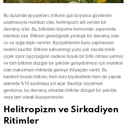
Bu durumda ayçiçekleri, bitkinin gün boyunca gövdesini
uzatmasıyla mümkün olan, helitropizm adı verilen bir
davranış izler. Bu, bitkideki büyüme hormonları sayesinde
mümkün olur. Bitkinin genetiğinde yerleşik bir davranış olan
ısı ve ışığa tepki verirler. Ayçiçeklerinin bunu yapmasının
nedeni basittir. Bitkinin kahverengi yüzü çok sayıda minik
çiçek içerir (ayçiçeğinin sadece büyük bir bitki olması yerine)
ve tüm bitkinin düzgün bir şekilde gelişebilmesi için mümkün
olan maksimum miktarda güneşe ihtiyaçları vardır. Bu
hareketi bozan bitkiler, hem kuru biyokütlede hem de yaprak
alanında %10 azalmaya yol açar. Basitçe söylemek
gerekirse, bu davranış olmadan bitkiler düzgün bir şekilde
veya tam olarak büyüyemezler.
Helitropizm ve Sirkadiyen
Ritimler