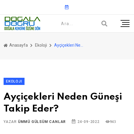
Anasayfa
Ekoloji
Ayçiçekleri Neden Güneşi Takip Eder?
EKOLOJI
Ayçiçekleri Neden Güneşi
Takip Eder?
YAZAR
ÜMMÜ GÜLSÜM CANLAR
24-09-2022
943