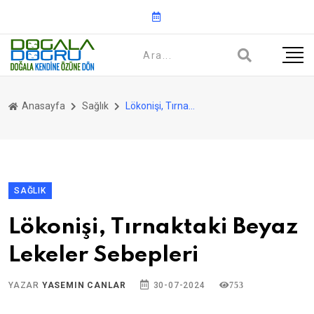
Anasayfa
Sağlık
Lökonişi, Tırnaktaki Beyaz Lekeler Sebepleri
SAĞLIK
Lökonişi, Tırnaktaki Beyaz
Lekeler Sebepleri
YAZAR
YASEMIN CANLAR
30-07-2024
753