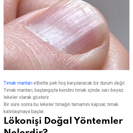
Tırnak mantarı
elbette pek hoş karşılanacak bir durum değil.
Tırnak mantarı, başlangıçta kendini tırnak içinde sarı-beyaz
lekeler olarak gösterir.
Bir süre sonra bu lekeler tırnağın tamamını kapsar, tırnak
kalınlaşmaya başlar...
Lökonişi Doğal Yöntemler