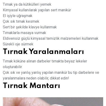
Tırnak ya da kütikülleri yemek
Kimyasal kullanılarak yapılan sert manikür
El işiyle uğraşmak
Çok sık tırnak kesmek
Sert bir şekilde klavye kullanmak
Tırnaklarla masaya vurmak
Eldivensiz güçlü kimyasal temizlik malzemeleri kullanmak
Sürekli oje sürmek
Tırnak Yaralanmaları
Tırnak köküne alınan darbeler tırnakta beyaz lekeler
oluşturabilir.
Çok sık ve yanlış yanlış yapılan manikür bu tip darbelere ve
yaralanmalara neden olabilir, dikkat edin!
Tırnak Mantarı