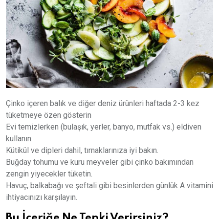
Çinko içeren balık ve diğer deniz ürünleri haftada 2-3 kez
tüketmeye özen gösterin
Evi temizlerken (bulaşık, yerler, banyo, mutfak vs.) eldiven
kullanın.
Kütikül ve dipleri dahil, tırnaklarınıza iyi bakın.
Buğday tohumu ve kuru meyveler gibi çinko bakımından
zengin yiyecekler tüketin.
Havuç, balkabağı ve şeftali gibi besinlerden günlük A vitamini
ihtiyacınızı karşılayın.
Bu İçeriğe Ne Tepki Verirsiniz?