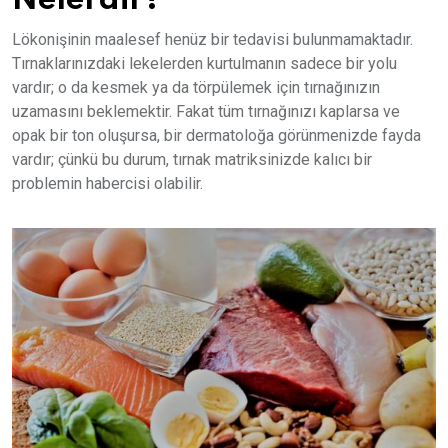
Nelerdir?
Lökonişinin maalesef henüz bir tedavisi bulunmamaktadır.
Tırnaklarınızdaki lekelerden kurtulmanın sadece bir yolu
vardır; o da kesmek ya da törpülemek için tırnağınızın
uzamasını beklemektir. Fakat tüm tırnağınızı kaplarsa ve
opak bir ton oluşursa, bir dermatoloğa görünmenizde fayda
vardır; çünkü bu durum, tırnak matriksinizde kalıcı bir
problemin habercisi olabilir.