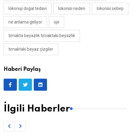
lökonişi doğal tedavi
lokonisi neden
lokonisi sebep
ne anlama geliyor
oje
tırnakta beyazlık tırnaktaki beyazlık
tırnaktaki beyaz çizgiler
Haberi Paylaş
İlgili Haberler