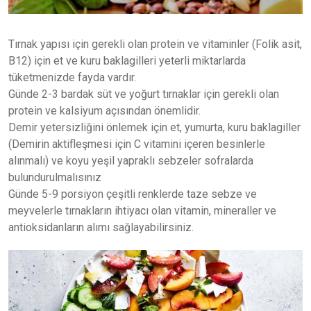
Tırnak yapısı için gerekli olan protein ve vitaminler (Folik asit,
B12) için et ve kuru baklagilleri yeterli miktarlarda
tüketmenizde fayda vardır.
Günde 2-3 bardak süt ve yoğurt tırnaklar için gerekli olan
protein ve kalsiyum açısından önemlidir.
Demir yetersizliğini önlemek için et, yumurta, kuru baklagiller
(Demirin aktifleşmesi için C vitamini içeren besinlerle
alınmalı) ve koyu yeşil yapraklı sebzeler sofralarda
bulundurulmalısınız
Günde 5-9 porsiyon çeşitli renklerde taze sebze ve
meyvelerle tırnakların ihtiyacı olan vitamin, mineraller ve
antioksidanların alımı sağlayabilirsiniz.