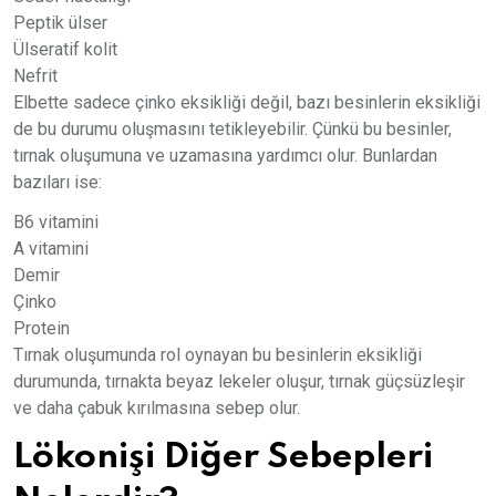
Peptik ülser
Ülseratif kolit
Nefrit
Elbette sadece çinko eksikliği değil, bazı besinlerin eksikliği
de bu durumu oluşmasını tetikleyebilir. Çünkü bu besinler,
tırnak oluşumuna ve uzamasına yardımcı olur. Bunlardan
bazıları ise:
B6 vitamini
A vitamini
Demir
Çinko
Protein
Tırnak oluşumunda rol oynayan bu besinlerin eksikliği
durumunda, tırnakta beyaz lekeler oluşur, tırnak güçsüzleşir
ve daha çabuk kırılmasına sebep olur.
Lökonişi Diğer Sebepleri