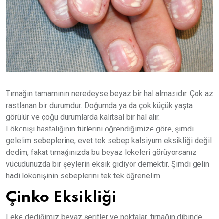
Tırnağın tamamının neredeyse beyaz bir hal almasıdır. Çok az
rastlanan bir durumdur. Doğumda ya da çok küçük yaşta
görülür ve çoğu durumlarda kalıtsal bir hal alır.
Lökonişi hastalığının türlerini öğrendiğimize göre, şimdi
gelelim sebeplerine, evet tek sebep kalsiyum eksikliği değil
dedim, fakat tırnağınızda bu beyaz lekeleri görüyorsanız
vücudunuzda bir şeylerin eksik gidiyor demektir. Şimdi gelin
hadi lökonişinin sebeplerini tek tek öğrenelim.
Çinko Eksikliği
Leke dediğimiz beyaz şeritler ve noktalar, tırnağın dibinde