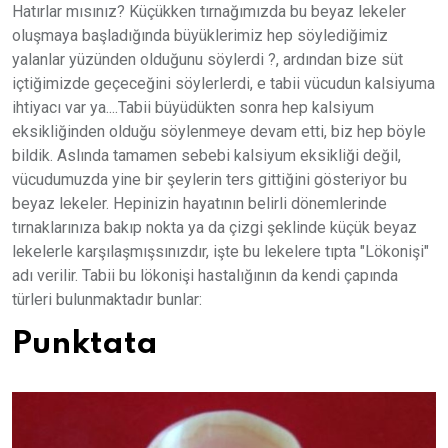
Hatırlar mısınız? Küçükken tırnağımızda bu beyaz lekeler
oluşmaya başladığında büyüklerimiz hep söylediğimiz
yalanlar yüzünden olduğunu söylerdi ?, ardından bize süt
içtiğimizde geçeceğini söylerlerdi, e tabii vücudun kalsiyuma
ihtiyacı var ya....Tabii büyüdükten sonra hep kalsiyum
eksikliğinden olduğu söylenmeye devam etti, biz hep böyle
bildik. Aslında tamamen sebebi kalsiyum eksikliği değil,
vücudumuzda yine bir şeylerin ters gittiğini gösteriyor bu
beyaz lekeler. Hepinizin hayatının belirli dönemlerinde
tırnaklarınıza bakıp nokta ya da çizgi şeklinde küçük beyaz
lekelerle karşılaşmışsınızdır, işte bu lekelere tıpta "Lökonişi"
adı verilir. Tabii bu lökonişi hastalığının da kendi çapında
türleri bulunmaktadır bunlar:
Punktata