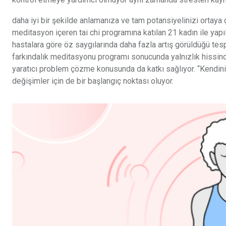
daha iyi bir şekilde anlamanıza ve tam potansiyelinizi ortay
meditasyon içeren tai chi programına katılan 21 kadın ile yapı
hastalara göre öz saygılarında daha fazla artış görüldüğü tespi
farkındalık meditasyonu programı sonucunda yalnızlık hissi
yaratıcı problem çözme konusunda da katkı sağlıyor. “Kendini
değişimler için de bir başlangıç noktası oluyor.