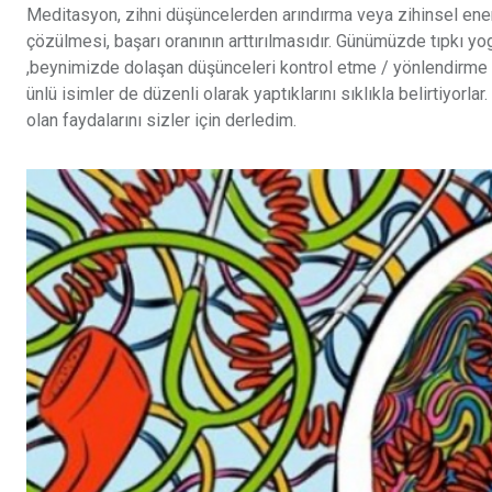
Meditasyon, zihni düşüncelerden arındırma veya zihinsel enerji
çözülmesi, başarı oranının arttırılmasıdır. Günümüzde tıpkı y
,beynimizde dolaşan düşünceleri kontrol etme / yönlendirme a
ünlü isimler de düzenli olarak yaptıklarını sıklıkla belirtiyor
olan faydalarını sizler için derledim.