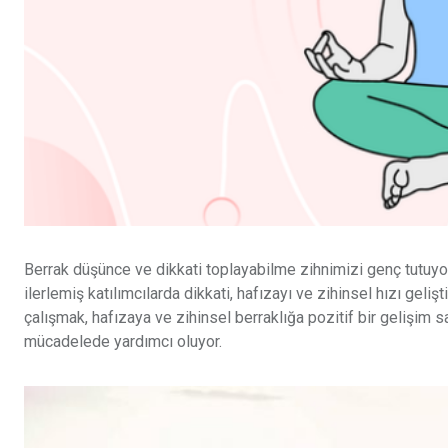
Berrak düşünce ve dikkati toplayabilme zihnimizi genç tutuyor
ilerlemiş katılımcılarda dikkati, hafızayı ve zihinsel hızı geli
çalışmak, hafızaya ve zihinsel berraklığa pozitif bir gelişim s
mücadelede yardımcı oluyor.