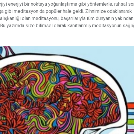
yi enerjiyi bir noktaya yoğunlaştırma gibi yöntemlerle, ruhsal so
oga gibi meditasyon da popüler hale geldi. Zihnimize odaklanarak
lışkanlığı olan meditasyonu, başarılarıyla tüm dünyanın yakından 
lar. Bu yazımda size bilimsel olarak kanıtlanmış meditasyonun sağl