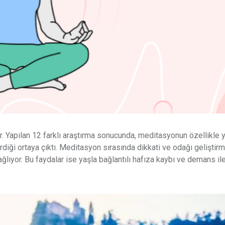
. Yapılan 12 farklı araştırma sonucunda, meditasyonun özellikle 
ştirdiği ortaya çıktı. Meditasyon sırasında dikkati ve odağı geliştir
ağlıyor. Bu faydalar ise yaşla bağlantılı hafıza kaybı ve demans il