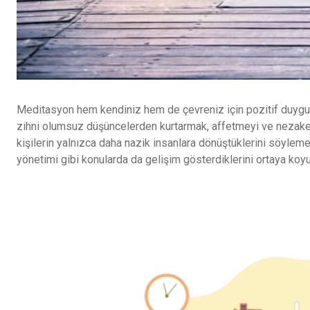
Meditasyon hem kendiniz hem de çevreniz için pozitif duygu 
zihni olumsuz düşüncelerden kurtarmak, affetmeyi ve nezaket ge
kişilerin yalnızca daha nazik insanlara dönüştüklerini söylemek
yönetimi gibi konularda da gelişim gösterdiklerini ortaya koyu