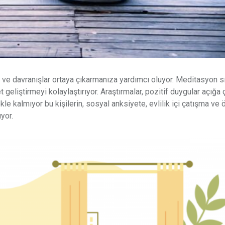
ve davranışlar ortaya çıkarmanıza yardımcı oluyor. Meditasyon s
liştirmeyi kolaylaştırıyor. Araştırmalar, pozitif duygular açığa 
le kalmıyor bu kişilerin, sosyal anksiyete, evlilik içi çatışma ve 
yor.