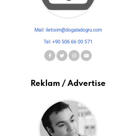
Mail: iletisim@dogaladogru.com
Tel: +90 506 66 00 571
Reklam / Advertise