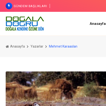
GÜNDEM BAŞLIKLARI
Anasayfa
Neden
Holotrop
Anasayfa
Yazarlar
Mehmet Karaaslan