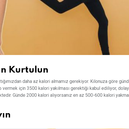
an Kurtulun
ktığımızdan daha az kalori almamız gerekiyor. Kilonuza göre gün
 vermek için 3500 kalori yakılması gerektiği kabul ediliyor, dolay
ektedir. Günde 2000 kalori alıyorsanız en az 500-600 kalori yakma
yın