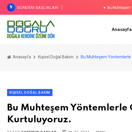
GÜNDEM BAŞLIKLARI
Bu Muhteşem Y
Anasayfa
Cilt Bak
Anasayfa
Kişisel Doğal Bakım
Bu Muhteşem Yöntemlerle Ç
KIŞISEL DOĞAL BAKIM
Bu Muhteşem Yöntemlerle 
Kurtuluyoruz.