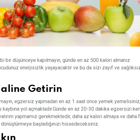
ibi bir düşünceye kapılmayın, günde en az 500 kalori almanız
cudunuz enerjisizlik yaşayacaktır ve bu da sizi zayıf ve sağlıksı
aline Getirin
apmayın, egzersiz yapmadan en az 1 saat önce yemek yemelisiniz
s kaybına yol açmaktadır.Günde en az 20-30 dakika egzersizi ke
a yatırım yapmamız gerekmektedir, daha az kalori almaya ve daha 
e dönüştürmeye başladığınızı hissedeceksiniz.
akın