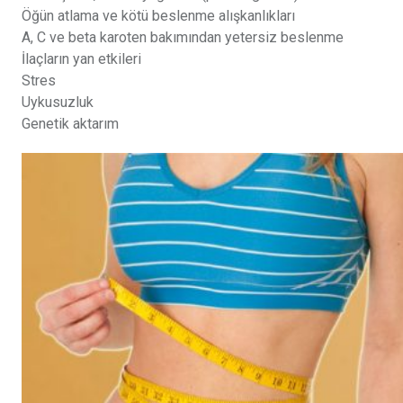
Öğün atlama ve kötü beslenme alışkanlıkları
A, C ve beta karoten bakımından yetersiz beslenme
İlaçların yan etkileri
Stres
Uykusuzluk
Genetik aktarım