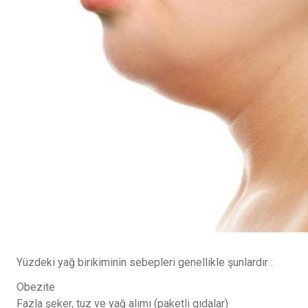
Yüzdeki yağ birikiminin sebepleri genellikle şunlardır :
Obezite
Fazla şeker, tuz ve yağ alımı (paketli gıdalar)