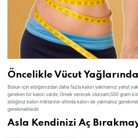
Öncelikle Vücut Yağlarınd
Bunun için aldığımızdan daha fazla kalori yakmamız yahut ya
gereken bir kalori vardır, Örnek verecek olursam;500 gram kilo
aldığınız kalori miktarının altında kalori de yakmanız gerekm
gerekmektedir.
Asla Kendinizi Aç Bırakma