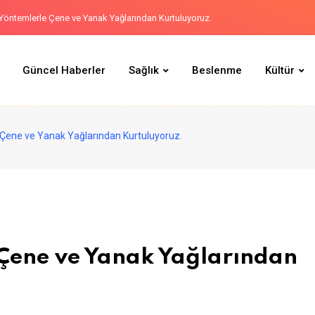
öntemlerle Çene ve Yanak Yağlarından Kurtuluyoruz.
Stres Hormonları Nasıl Azaltılır?
Güncel Haberler
Sağlık
Beslenme
Kültür
Yöresel Lezzetler ( Batman )
ımında Kullanacağınız Doğal Yağlar ve Faydaları
Kenger Sakızının Sırrını Keşfedin
ene ve Yanak Yağlarından Kurtuluyoruz.
Çene ve Yanak Yağlarından