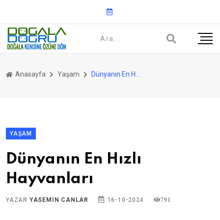
Anasayfa
Yaşam
Dünyanın En Hızlı Hayvanları
YAŞAM
Dünyanın En Hızlı
Hayvanları
YAZAR
YASEMIN CANLAR
16-10-2024
791