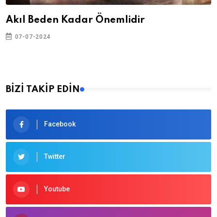
Akıl Beden Kadar Önemlidir
07-07-2024
BİZİ TAKİP EDİN
Facebook
Twitter
Youtube