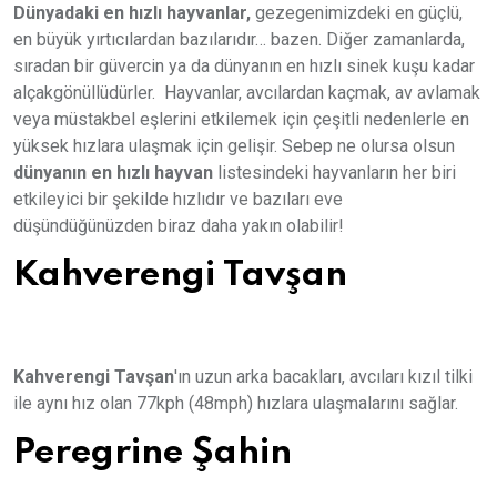
Dünyadaki en hızlı hayvanlar,
gezegenimizdeki en güçlü,
en büyük yırtıcılardan bazılarıdır… bazen. Diğer zamanlarda,
sıradan bir güvercin ya da dünyanın en hızlı sinek kuşu kadar
alçakgönüllüdürler. Hayvanlar, avcılardan kaçmak, av avlamak
veya müstakbel eşlerini etkilemek için çeşitli nedenlerle en
yüksek hızlara ulaşmak için gelişir. Sebep ne olursa olsun
dünyanın en hızlı hayvan
listesindeki hayvanların her biri
etkileyici bir şekilde hızlıdır ve bazıları eve
düşündüğünüzden biraz daha yakın olabilir!
Kahverengi Tavşan
Kahverengi Tavşan
'ın uzun arka bacakları, avcıları kızıl tilki
ile aynı hız olan 77kph (48mph) hızlara ulaşmalarını sağlar.
Peregrine Şahin