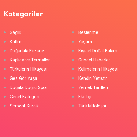
Kategoriler
Sağlık
Beslenme
Kültür
Yaşam
Doğadaki Eczane
Kişisel Doğal Bakım
Kaplıca ve Termaller
Güncel Haberler
Türkülerin Hikayesi
Kelimelerin Hikayesi
Gez Gör Yaşa
Kendin Yetiştir
Doğala Doğru Spor
Yemek Tarifleri
Genel Kategori
Ekoloji
Serbest Kürsü
Türk Mitolojisi