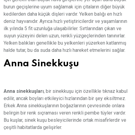
burun geçişlerine uyum sağlamak için çitaların diğer büyük
kedilerden daha küçük dişleri vardır. Yelken balığı en hızlı
deniz hayvanıdır. Ayrıca hızlı yetiştiricilerdir ve yaşamlarının
ilk yılında 5 fit uzunluğa ulaşabilirler. Sırtlarından çıkan ve
suyun yüzeyini delen uzun, renkli yüzgeçlerinden tanınırlar.
Yelken balıkları genellikle bu yelkenleri yüzerken katlanmış
halde tutar, bu da suda daha hızlı hareket etmelerini sağlar.
Anna Sinekkuşu
Anna sinekkuşları
, bir sinekkuşu için özellikle tıknaz kabul
edilir, ancak boyları etkileyici hızlarından bir şey eksiltmez.
Erkek Anna sinekkuşlarının boğazlarının çevresinde onlara
belirgin bir renk sıçraması veren renkli pembe tüyler vardır.
Bu kuşlar, sinek kuşu besleyicilerinde ortak misafirlerdir ve
çeşitli habitatlarda gelişirler.