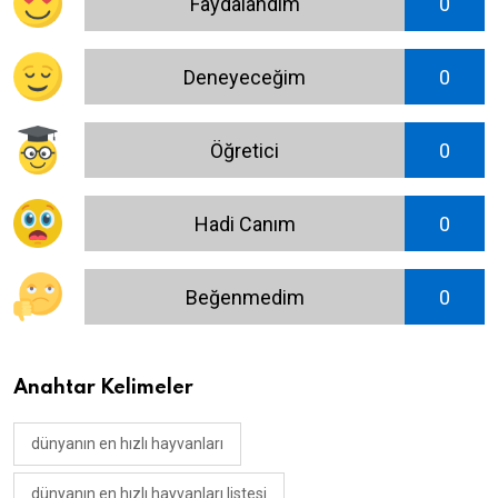
Faydalandım
0
Deneyeceğim
0
Öğretici
0
Hadi Canım
0
Beğenmedim
0
Anahtar Kelimeler
dünyanın en hızlı hayvanları
dünyanın en hızlı hayvanları listesi