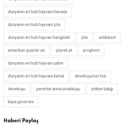
dünyanın en hızlı hayvanı havada
dünyanın en hızlı hayvanı çita
dünyanın en hızlı hayvan hangisidir
çita
wildebest
amerikan quarter atı
çeyrek at
proghorn
dünyanın en hızlı hayvanı şahin
dünyanın en hızlı hayvanı kartal
devekuşunun hızı
devekuşu
perentie anna sinekkuşu
yelken balığı
kaya güvercini
Haberi Paylaş