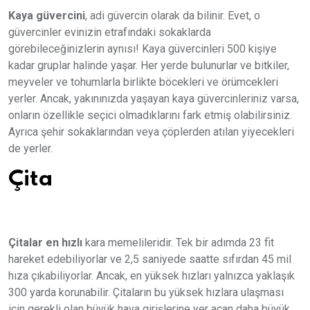
Kaya güvercini
, adi güvercin olarak da bilinir. Evet, o
güvercinler evinizin etrafındaki sokaklarda
görebileceğinizlerin aynısı! Kaya güvercinleri 500 kişiye
kadar gruplar halinde yaşar. Her yerde bulunurlar ve bitkiler,
meyveler ve tohumlarla birlikte böcekleri ve örümcekleri
yerler. Ancak, yakınınızda yaşayan kaya güvercinleriniz varsa,
onların özellikle seçici olmadıklarını fark etmiş olabilirsiniz.
Ayrıca şehir sokaklarından veya çöplerden atılan yiyecekleri
de yerler.
Çita
Çitalar en hızlı
kara memelileridir. Tek bir adımda 23 fit
hareket edebiliyorlar ve 2,5 saniyede saatte sıfırdan 45 mil
hıza çıkabiliyorlar. Ancak, en yüksek hızları yalnızca yaklaşık
300 yarda korunabilir. Çitaların bu yüksek hızlara ulaşması
için gerekli olan büyük hava girişlerine yer açan daha büyük