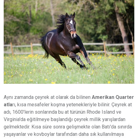
Aynı zamanda çeyrek at olarak da bilinen
Amerikan Quarter
atla
rı, kısa mesafeler koşma yetenekleriyle bilinir. Çeyrek at
adı, 1600'lerin sonlarında bu at türünün Rhode Island ve
Virginia'da eğitilmeye başlandığı çeyrek millik yarışlardan
gelmektedir. Kısa süre sonra gelişmekte olan Batı'da sınırda
yaşayanlar ve kovboylar tarafından daha sık kullanılmaya