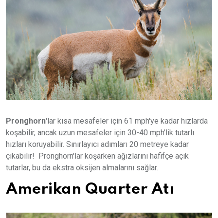
Pronghorn'
lar kısa mesafeler için 61 mph'ye kadar hızlarda
koşabilir, ancak uzun mesafeler için 30-40 mph'lik tutarlı
hızları koruyabilir. Sınırlayıcı adımları 20 metreye kadar
çıkabilir! Pronghorn'lar koşarken ağızlarını hafifçe açık
tutarlar, bu da ekstra oksijen almalarını sağlar.
Amerikan Quarter Atı