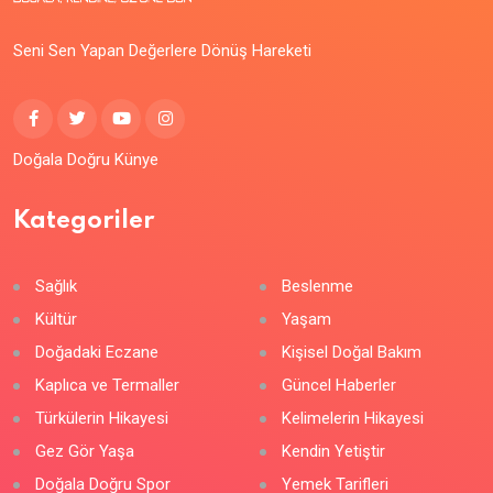
Seni Sen Yapan Değerlere Dönüş Hareketi
Doğala Doğru Künye
Kategoriler
Sağlık
Beslenme
Kültür
Yaşam
Doğadaki Eczane
Kişisel Doğal Bakım
Kaplıca ve Termaller
Güncel Haberler
Türkülerin Hikayesi
Kelimelerin Hikayesi
Gez Gör Yaşa
Kendin Yetiştir
Doğala Doğru Spor
Yemek Tarifleri