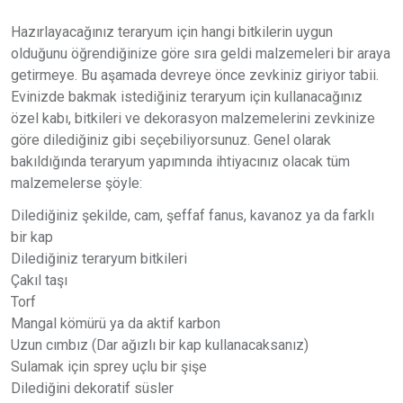
Hazırlayacağınız teraryum için hangi bitkilerin uygun
olduğunu öğrendiğinize göre sıra geldi malzemeleri bir araya
getirmeye. Bu aşamada devreye önce zevkiniz giriyor tabii.
Evinizde bakmak istediğiniz teraryum için kullanacağınız
özel kabı, bitkileri ve dekorasyon malzemelerini zevkinize
göre dilediğiniz gibi seçebiliyorsunuz. Genel olarak
bakıldığında teraryum yapımında ihtiyacınız olacak tüm
malzemelerse şöyle:
Dilediğiniz şekilde, cam, şeffaf fanus, kavanoz ya da farklı
bir kap
Dilediğiniz teraryum bitkileri
Çakıl taşı
Torf
Mangal kömürü ya da aktif karbon
Uzun cımbız (Dar ağızlı bir kap kullanacaksanız)
Sulamak için sprey uçlu bir şişe
Dilediğini dekoratif süsler