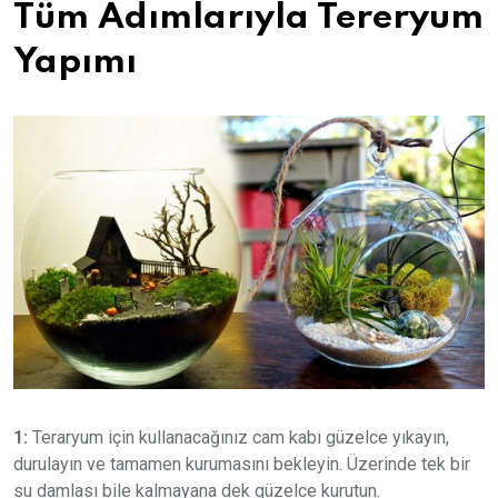
Tüm Adımlarıyla Tereryum
Yapımı
1:
Teraryum için kullanacağınız cam kabı güzelce yıkayın,
durulayın ve tamamen kurumasını bekleyin. Üzerinde tek bir
su damlası bile kalmayana dek güzelce kurutun.