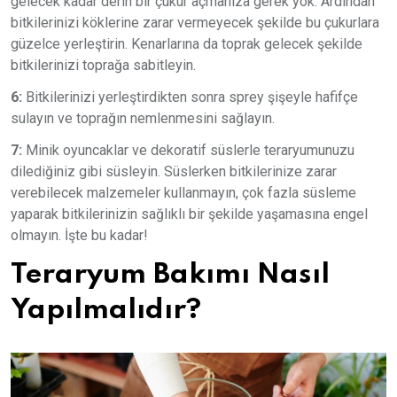
gelecek kadar derin bir çukur açmanıza gerek yok. Ardından
bitkilerinizi köklerine zarar vermeyecek şekilde bu çukurlara
güzelce yerleştirin. Kenarlarına da toprak gelecek şekilde
bitkilerinizi toprağa sabitleyin.
6:
Bitkilerinizi yerleştirdikten sonra sprey şişeyle hafifçe
sulayın ve toprağın nemlenmesini sağlayın.
7:
Minik oyuncaklar ve dekoratif süslerle teraryumunuzu
dilediğiniz gibi süsleyin. Süslerken bitkilerinize zarar
verebilecek malzemeler kullanmayın, çok fazla süsleme
yaparak bitkilerinizin sağlıklı bir şekilde yaşamasına engel
olmayın. İşte bu kadar!
Teraryum Bakımı Nasıl
Yapılmalıdır?