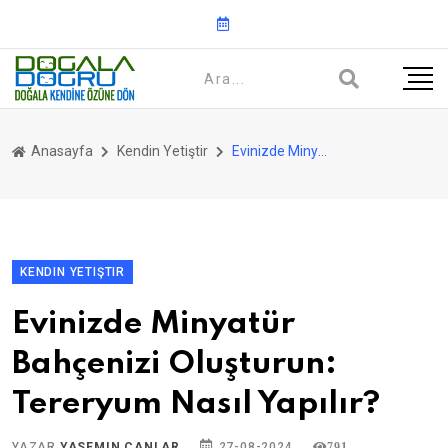
Anasayfa
Kendin Yetiştir
Evinizde Minyatür Bahçenizi Oluşturun: Tereryum Nasıl Yapılır?
KENDIN YETIŞTIR
Evinizde Minyatür
Bahçenizi Oluşturun:
Tereryum Nasıl Yapılır?
YAZAR
YASEMIN CANLAR
27-08-2024
791