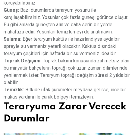
koruyabilirsiniz.
Güneş:
Bazı durumlarda teraryum yosunu ile
karşılaşabilirsiniz. Yosunlar çok fazla güneşi görünce oluşur.
Bu gibi anlarda güneşten alın ve daha serin bir yerde
muhafaza edin. Yosunları temizlemeyi de unutmayın.
Sulama:
Eğer teraryum kaktüs ile hazırlandıysa ayda bir
spreyle su vermeniz yeterli olacaktır. Kaktüs dışındaki
teraryum çeşitleri için haftada bir su vermeniz idealdir.
Toprak Değişimi:
Toprak bakımı konusunda zahmetsiz olan
bu minyatür bahçelerin toprağı çok uzun zaman dilimlerinde
yenilenmek ister. Teraryum toprağı değişim süresi 2 yılda bir
olabilir.
Temizlik:
Bitkide ufak çürümeler meydana gelirse, ince bir
makas yardımı ile çürük bölgeyi temizleyin.
Teraryuma Zarar Verecek
Durumlar