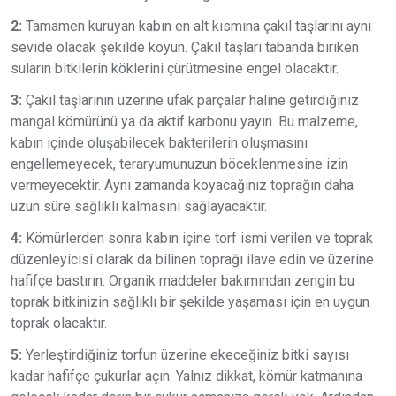
2:
Tamamen kuruyan kabın en alt kısmına çakıl taşlarını aynı
sevide olacak şekilde koyun. Çakıl taşları tabanda biriken
suların bitkilerin köklerini çürütmesine engel olacaktır.
3:
Çakıl taşlarının üzerine ufak parçalar haline getirdiğiniz
mangal kömürünü ya da aktif karbonu yayın. Bu malzeme,
kabın içinde oluşabilecek bakterilerin oluşmasını
engellemeyecek, teraryumunuzun böceklenmesine izin
vermeyecektir. Aynı zamanda koyacağınız toprağın daha
uzun süre sağlıklı kalmasını sağlayacaktır.
4:
Kömürlerden sonra kabın içine torf ismi verilen ve toprak
düzenleyicisi olarak da bilinen toprağı ilave edin ve üzerine
hafifçe bastırın. Organik maddeler bakımından zengin bu
toprak bitkinizin sağlıklı bir şekilde yaşaması için en uygun
toprak olacaktır.
5:
Yerleştirdiğiniz torfun üzerine ekeceğiniz bitki sayısı
kadar hafifçe çukurlar açın. Yalnız dikkat, kömür katmanına