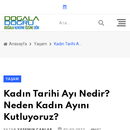
Anasayfa
Yaşam
Kadın Tarihi Ayı Nedir? Neden Kadın Ayını Kutluyoruz?
YAŞAM
Kadın Tarihi Ayı Nedir?
Neden Kadın Ayını
Kutluyoruz?
YAZAR
YASEMIN CANLAR
02-03-2022
697