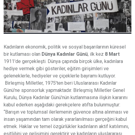
Kadınların ekonomik, politik ve sosyal başarılarının küresel
bir kutlaması olan
Dünya Kadınlar Günü
, ilk kez
8 Mart
1911'de gerçekleşti. Dünya çapında birçok ülke, kadınlara
hediye vermek gibi gösteriler, eğitim girişimleri ve
geleneklerle, hediyeler ve çiçeklerle bayramı kutluyor.
Birleşmiş Milletler, 1975'ten beri Uluslararası Kadınlar
Günü'ne sponsorluk yapmaktadır. Birleşmiş Milletler Genel
Kurulu, Dünya Kadınlar Günü'nün kutlanmasına ilişkin kararını
kabul ederken aşağıdaki gerekçelere atıfta bulunmuştur:
“Barışın ve toplumsal ilerlemenin güvence altına alınması ve
insan yaşamından tam olarak yararlanılması gerçeğini kabul
etmek. Haklar ve temel özgürlükler kadınların aktif katılımını,
eşitliğini ve gelişimini gerektirir ve kadınların uluslararası