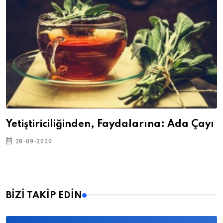
Yetiştiriciliğinden, Faydalarına: Ada Çayı
28-09-2020
BİZİ TAKİP EDİN