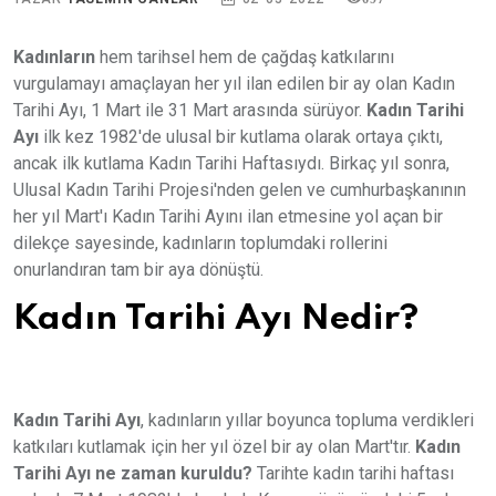
Kadınların
hem tarihsel hem de çağdaş katkılarını
vurgulamayı amaçlayan her yıl ilan edilen bir ay olan Kadın
Tarihi Ayı, 1 Mart ile 31 Mart arasında sürüyor.
Kadın Tarihi
Ayı
ilk kez 1982'de ulusal bir kutlama olarak ortaya çıktı,
ancak ilk kutlama Kadın Tarihi Haftasıydı. Birkaç yıl sonra,
Ulusal Kadın Tarihi Projesi'nden gelen ve cumhurbaşkanının
her yıl Mart'ı Kadın Tarihi Ayını ilan etmesine yol açan bir
dilekçe sayesinde, kadınların toplumdaki rollerini
onurlandıran tam bir aya dönüştü.
Kadın Tarihi Ayı Nedir?
Kadın Tarihi Ayı
, kadınların yıllar boyunca topluma verdikleri
katkıları kutlamak için her yıl özel bir ay olan Mart'tır.
Kadın
Tarihi Ayı ne zaman kuruldu?
Tarihte kadın tarihi haftası