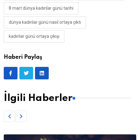
8 mart dünya kadınlar günü tarihi
dünya kadınlar günü nasıl ortaya çıktı
kadınlar günü ortaya çıkışı
Haberi Paylaş
İlgili Haberler