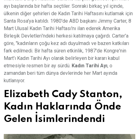
ayı başlarında bir hafta seçtiler. Sonraki birkaç yıl içinde,
ülkenin diğer şehirleri de Kadın Tarihi Haftasını kutlamak için
Santa Rosa'ya katıldı. 1980'de ABD başkanı Jimmy Carter, 8
Mart Ulusal Kadın Tarihi Haftası'nı ilan ederek Amerika
Birleşik Devletleri'ndeki herkesi katılmaya çağırdı. Carter'a
göre, "kadınların çoğu kez adı duyulmadı ve bazen katkıları
fark edilmedi. Bir hafta süren etkinlik, 1987'de Kongre'nin
Mart'ı Kadın Tarihi Ayı olarak belirleyen bir kararı kabul
etmesiyle resmen bir ay sürdü.
Kadın Tarihi Ayı
, o
zamandan beri tüm dünya devlerinde her Mart ayında
kutlanıyor.
Elizabeth Cady Stanton,
Kadın Haklarında Önde
Gelen İsimlerindendi