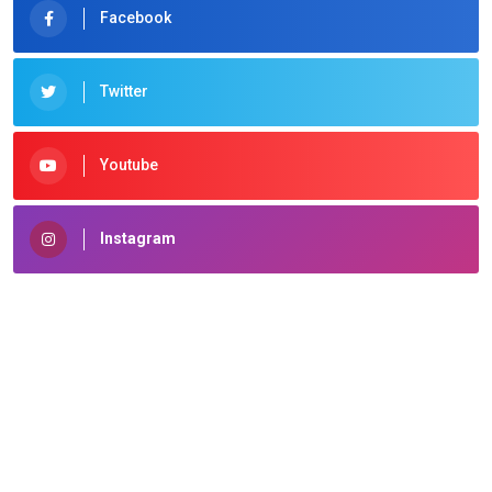
Facebook
Twitter
Youtube
Instagram