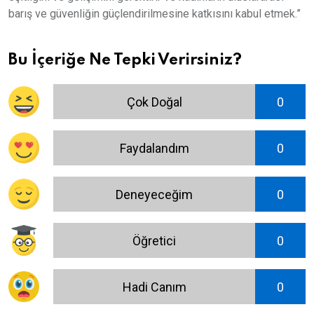
barış ve güvenliğin güçlendirilmesine katkısını kabul etmek.”
Bu İçeriğe Ne Tepki Verirsiniz?
Çok Doğal
0
Faydalandım
0
Deneyeceğim
0
Öğretici
0
Hadi Canım
0