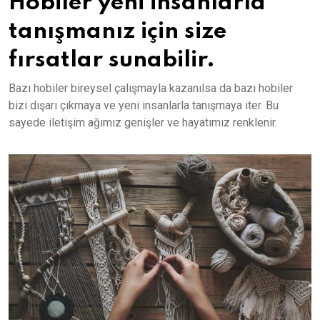
Hobiler yeni insanlarla
tanışmanız için size
fırsatlar sunabilir.
Bazı hobiler bireysel çalışmayla kazanılsa da bazı hobiler
bizi dışarı çıkmaya ve yeni insanlarla tanışmaya iter. Bu
sayede iletişim ağımız genişler ve hayatımız renklenir.