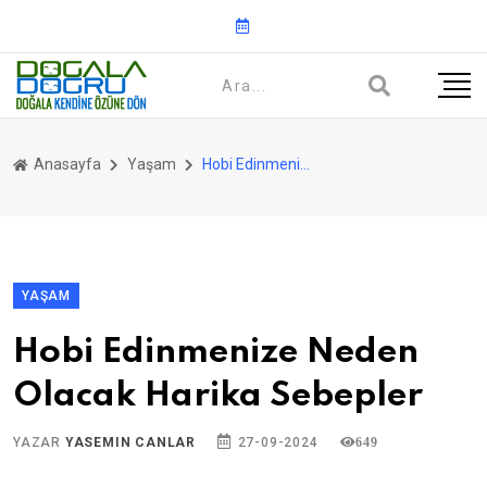
Anasayfa
Yaşam
Hobi Edinmenize Neden Olacak Harika Sebepler
YAŞAM
Hobi Edinmenize Neden
Olacak Harika Sebepler
YAZAR
YASEMIN CANLAR
27-09-2024
649