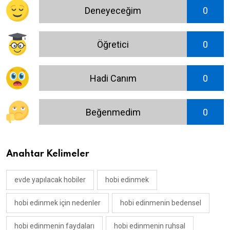
Deneyeceğim
0
Öğretici
0
Hadi Canım
0
Beğenmedim
0
Anahtar Kelimeler
evde yapılacak hobiler
hobi edinmek
hobi edinmek için nedenler
hobi edinmenin bedensel
hobi edinmenin faydaları
hobi edinmenin ruhsal