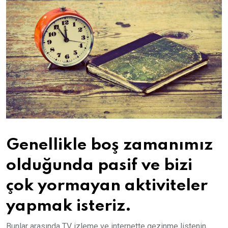
Genellikle boş zamanımız
olduğunda pasif ve bizi
çok yormayan aktiviteler
yapmak isteriz.
Bunlar arasında TV izleme ve internette gezinme listenin