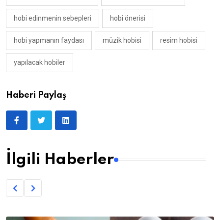
hobi edinmenin sebepleri
hobi önerisi
hobi yapmanın faydası
müzik hobisi
resim hobisi
yapılacak hobiler
Haberi Paylaş
İlgili Haberler