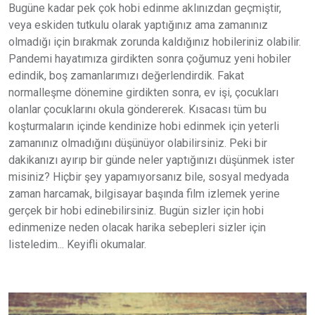
Bugüne kadar pek çok hobi edinme aklınızdan geçmiştir,
veya eskiden tutkulu olarak yaptığınız ama zamanınız
olmadığı için bırakmak zorunda kaldığınız hobileriniz olabilir.
Pandemi hayatımıza girdikten sonra çoğumuz yeni hobiler
edindik, boş zamanlarımızı değerlendirdik. Fakat
normalleşme dönemine girdikten sonra, ev işi, çocukları
olanlar çocuklarını okula göndererek. Kısacası tüm bu
koşturmaların içinde kendinize hobi edinmek için yeterli
zamanınız olmadığını düşünüyor olabilirsiniz. Peki bir
dakikanızı ayırıp bir günde neler yaptığınızı düşünmek ister
misiniz? Hiçbir şey yapamıyorsanız bile, sosyal medyada
zaman harcamak, bilgisayar başında film izlemek yerine
gerçek bir hobi edinebilirsiniz. Bugün sizler için hobi
edinmenize neden olacak harika sebepleri sizler için
listeledim... Keyifli okumalar.