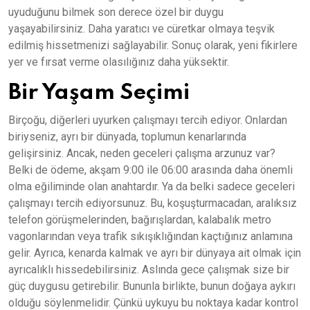
uyuduğunu bilmek son derece özel bir duygu
yaşayabilirsiniz. Daha yaratıcı ve cüretkar olmaya teşvik
edilmiş hissetmenizi sağlayabilir. Sonuç olarak, yeni fikirlere
yer ve fırsat verme olasılığınız daha yüksektir.
Bir Yaşam Seçimi
Birçoğu, diğerleri uyurken çalışmayı tercih ediyor. Onlardan
biriyseniz, ayrı bir dünyada, toplumun kenarlarında
gelişirsiniz. Ancak, neden geceleri çalışma arzunuz var?
Belki de ödeme, akşam 9:00 ile 06:00 arasında daha önemli
olma eğiliminde olan anahtardır. Ya da belki sadece geceleri
çalışmayı tercih ediyorsunuz. Bu, koşuşturmacadan, aralıksız
telefon görüşmelerinden, bağırışlardan, kalabalık metro
vagonlarından veya trafik sıkışıklığından kaçtığınız anlamına
gelir. Ayrıca, kenarda kalmak ve ayrı bir dünyaya ait olmak için
ayrıcalıklı hissedebilirsiniz. Aslında gece çalışmak size bir
güç duygusu getirebilir. Bununla birlikte, bunun doğaya aykırı
olduğu söylenmelidir. Çünkü uykuyu bu noktaya kadar kontrol