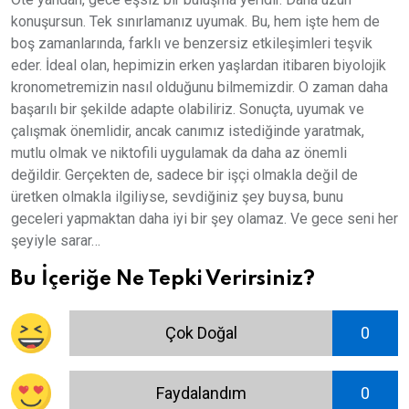
konuşursun. Tek sınırlamanız uyumak. Bu, hem işte hem de
boş zamanlarında, farklı ve benzersiz etkileşimleri teşvik
eder. İdeal olan, hepimizin erken yaşlardan itibaren biyolojik
kronometremizin nasıl olduğunu bilmemizdir. O zaman daha
başarılı bir şekilde adapte olabiliriz. Sonuçta, uyumak ve
çalışmak önemlidir, ancak canımız istediğinde yaratmak,
mutlu olmak ve niktofili uygulamak da daha az önemli
değildir. Gerçekten de, sadece bir işçi olmakla değil de
üretken olmakla ilgiliyse, sevdiğiniz şey buysa, bunu
geceleri yapmaktan daha iyi bir şey olamaz. Ve gece seni her
şeyiyle sarar…
Bu İçeriğe Ne Tepki Verirsiniz?
Çok Doğal
0
Faydalandım
0