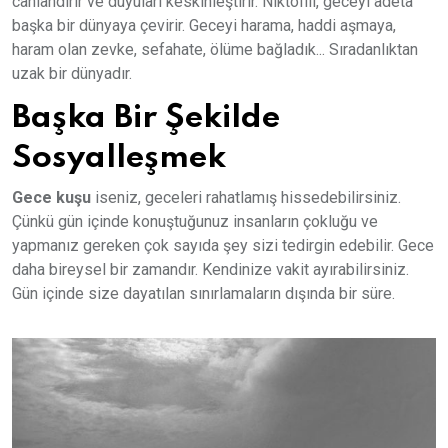
canlandırır ve duyuları keskinleştirir. Niktofili, geceyi adeta
başka bir dünyaya çevirir. Geceyi harama, haddi aşmaya,
haram olan zevke, sefahate, ölüme bağladık... Sıradanlıktan
uzak bir dünyadır.
Başka Bir Şekilde
Sosyalleşmek
Gece kuşu
iseniz, geceleri rahatlamış hissedebilirsiniz.
Çünkü gün içinde konuştuğunuz insanların çokluğu ve
yapmanız gereken çok sayıda şey sizi tedirgin edebilir. Gece
daha bireysel bir zamandır. Kendinize vakit ayırabilirsiniz.
Gün içinde size dayatılan sınırlamaların dışında bir süre.