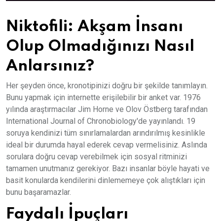
Niktofili: Akşam İnsanı
Olup Olmadığınızı Nasıl
Anlarsınız?
Her şeyden önce, kronotipinizi doğru bir şekilde tanımlayın.
Bunu yapmak için internette erişilebilir bir anket var. 1976
yılında araştırmacılar Jim Horne ve Olov Östberg tarafından
International Journal of Chronobiology'de yayınlandı. 19
soruya kendinizi tüm sınırlamalardan arındırılmış kesinlikle
ideal bir durumda hayal ederek cevap vermelisiniz. Aslında
sorulara doğru cevap verebilmek için sosyal ritminizi
tamamen unutmanız gerekiyor. Bazı insanlar böyle hayati ve
basit konularda kendilerini dinlememeye çok alıştıkları için
bunu başaramazlar.
Faydalı İpuçları