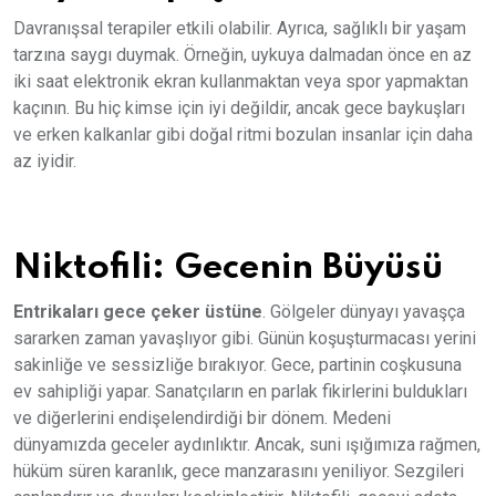
Davranışsal terapiler etkili olabilir. Ayrıca, sağlıklı bir yaşam
tarzına saygı duymak. Örneğin, uykuya dalmadan önce en az
iki saat elektronik ekran kullanmaktan veya spor yapmaktan
kaçının. Bu hiç kimse için iyi değildir, ancak gece baykuşları
ve erken kalkanlar gibi doğal ritmi bozulan insanlar için daha
az iyidir.
Niktofili: Gecenin Büyüsü
Entrikaları gece çeker üstüne
. Gölgeler dünyayı yavaşça
sararken zaman yavaşlıyor gibi. Günün koşuşturmacası yerini
sakinliğe ve sessizliğe bırakıyor. Gece, partinin coşkusuna
ev sahipliği yapar. Sanatçıların en parlak fikirlerini buldukları
ve diğerlerini endişelendirdiği bir dönem. Medeni
dünyamızda geceler aydınlıktır. Ancak, suni ışığımıza rağmen,
hüküm süren karanlık, gece manzarasını yeniliyor. Sezgileri