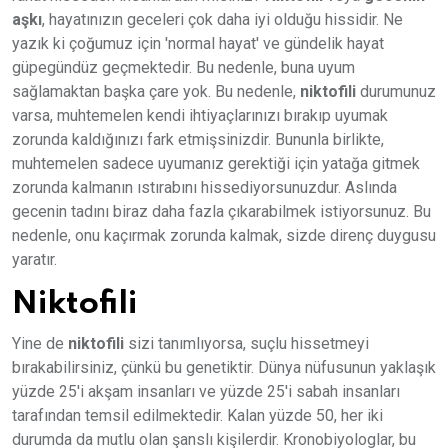
aşkı
, hayatınızın geceleri çok daha iyi olduğu hissidir. Ne
yazık ki çoğumuz için 'normal hayat' ve gündelik hayat
güpegündüz geçmektedir. Bu nedenle, buna uyum
sağlamaktan başka çare yok. Bu nedenle,
niktofili
durumunuz
varsa, muhtemelen kendi ihtiyaçlarınızı bırakıp uyumak
zorunda kaldığınızı fark etmişsinizdir. Bununla birlikte,
muhtemelen sadece uyumanız gerektiği için yatağa gitmek
zorunda kalmanın ıstırabını hissediyorsunuzdur. Aslında
gecenin tadını biraz daha fazla çıkarabilmek istiyorsunuz. Bu
nedenle, onu kaçırmak zorunda kalmak, sizde direnç duygusu
yaratır.
Niktofili
Yine de
niktofili
sizi tanımlıyorsa, suçlu hissetmeyi
bırakabilirsiniz, çünkü bu genetiktir. Dünya nüfusunun yaklaşık
yüzde 25'i akşam insanları ve yüzde 25'i sabah insanları
tarafından temsil edilmektedir. Kalan yüzde 50, her iki
durumda da mutlu olan şanslı kişilerdir. Kronobiyologlar, bu