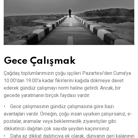
Gece Çalışmak
Çağdaş toplumlarımızın çoğu işçileri Pazartesi'den Cuma'ya
10.00'dan 19.00'a kadar fikirlerini kağıda dökmeye davet
ederek gündüz çalışmayı norm haline getirdi. Ancak, bir
gecede yaratmanın birçok faydası vardır:
• Gece çalışmasının gündüz çalışmasına göre bazı
avantajları vardır. Örneğin, çoğu insan uyurken çalışırsanız, e-
postalar, aramalar veya beklenmedik ziyaretçiler gibi
dikkatinizi dağıtan çok sayıda şeyden kaçınırsınız.
• Daha az dikkat dağıtıcıya ek olarak, dünyanın geri kalanının