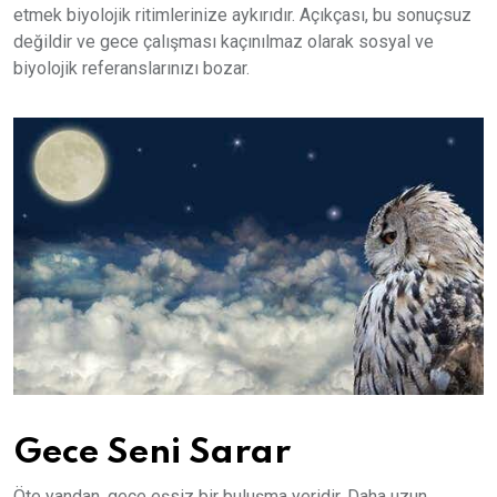
etmek biyolojik ritimlerinize aykırıdır. Açıkçası, bu sonuçsuz
değildir ve gece çalışması kaçınılmaz olarak sosyal ve
biyolojik referanslarınızı bozar.
Gece Seni Sarar
Öte yandan, gece eşsiz bir buluşma yeridir. Daha uzun