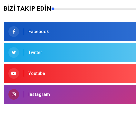
BİZİ TAKİP EDİN
Facebook
Twitter
Youtube
Instagram