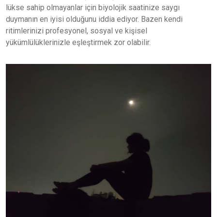
lükse sahip olmayanlar için biyolojik saatinize saygı
duymanın en iyisi olduğunu iddia ediyor. Bazen kendi
ritimlerinizi profesyonel, sosyal ve kişisel
yükümlülüklerinizle eşleştirmek zor olabilir.