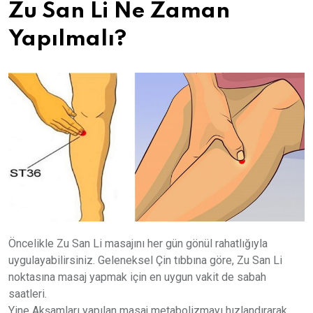
Zu San Li Ne Zaman
Yapılmalı?
Öncelikle Zu San Li masajını her gün gönül rahatlığıyla
uygulayabilirsiniz. Geleneksel Çin tıbbına göre, Zu San Li
noktasına masaj yapmak için en uygun vakit de sabah
saatleri.
Yine Akşamları yapılan masaj metabolizmayı hızlandırarak