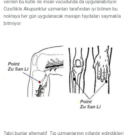
verilen bu kütle ile insan vücudunda da uygulanabiliyor.
Özellikle Akupunktur uzmanları tarafından iyi bilinen bu
noktaya her gün uygulanacak masajın faydaları saymakla
bitmiyor.
Tabii bunlar alternatif Tıp uzmanlarının yıllardır edindikleri