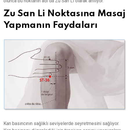
olunca bu noktanın adı da Zu San Li olarak anılıyor.
Zu San Li Noktasına Masaj
Yapmanın Faydaları
Kan basıncının sağlıklı seviyelerde seyretmesini sağlıyor.