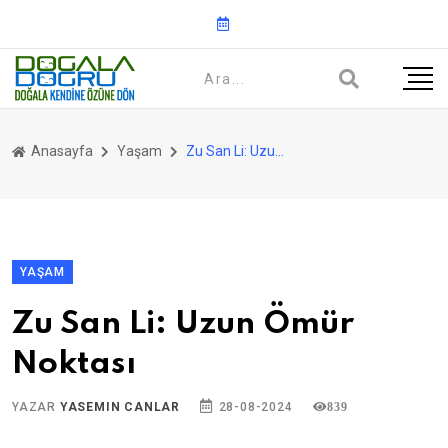
Anasayfa
Yaşam
Zu San Li: Uzun Ömür Noktası
YAŞAM
Zu San Li: Uzun Ömür
Noktası
YAZAR
YASEMIN CANLAR
28-08-2024
839