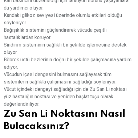
Kan basıncını düzenlediği için tansiyon sorunu yaşayanlara
da yardımcı oluyor.
Kandaki glikoz seviyesi üzerinde olumlu etkileri olduğu
söyleniyor.
Bağışıklık sistemini güçlendirerek vücudu çeşitli
hastalıklardan koruyor.
Sindirim sisteminin sağlıklı bir şekilde işlemesine destek
oluyor.
Böbrek üstü bezlerinin doğru bir şekilde çalışmasına yardım
ediyor.
Vücudun içsel dengesini bulmasını sağlayarak tüm
sistemlerin sağlıkla çalışmasını sağladığı söyleniyor.
Vücut içindeki dengeyi sağladığı için de Zu San Li noktası
yüz hastalığın noktası ve yeniden başlat tuşu olarak
değerlendiriliyor.
Zu San Li Noktasını Nasıl
Bulacaksınız?