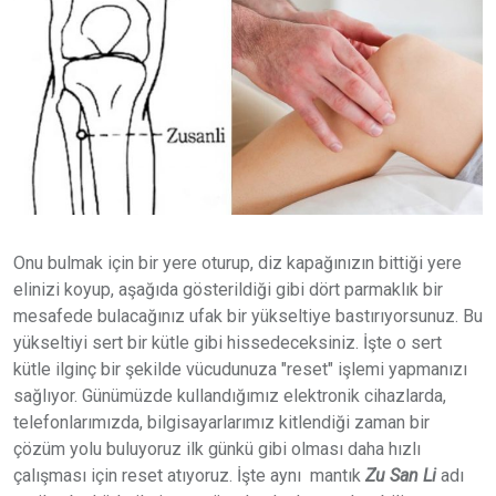
Onu bulmak için bir yere oturup, diz kapağınızın bittiği yere
elinizi koyup, aşağıda gösterildiği gibi dört parmaklık bir
mesafede bulacağınız ufak bir yükseltiye bastırıyorsunuz. Bu
yükseltiyi sert bir kütle gibi hissedeceksiniz. İşte o sert
kütle ilginç bir şekilde vücudunuza "reset" işlemi yapmanızı
sağlıyor. Günümüzde kullandığımız elektronik cihazlarda,
telefonlarımızda, bilgisayarlarımız kitlendiği zaman bir
çözüm yolu buluyoruz ilk günkü gibi olması daha hızlı
çalışması için reset atıyoruz. İşte aynı mantık
Zu San Li
adı