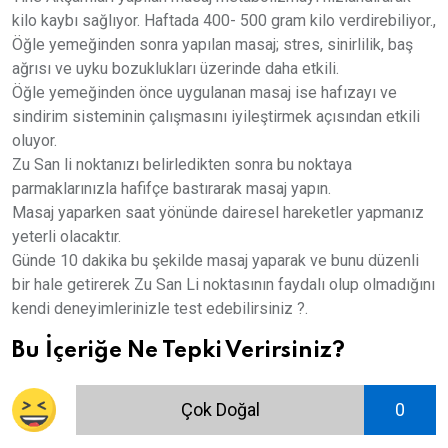
kilo kaybı sağlıyor. Haftada 400- 500 gram kilo verdirebiliyor.,
Öğle yemeğinden sonra yapılan masaj; stres, sinirlilik, baş
ağrısı ve uyku bozuklukları üzerinde daha etkili.
Öğle yemeğinden önce uygulanan masaj ise hafızayı ve
sindirim sisteminin çalışmasını iyileştirmek açısından etkili
oluyor.
Zu San li noktanızı belirledikten sonra bu noktaya
parmaklarınızla hafifçe bastırarak masaj yapın.
Masaj yaparken saat yönünde dairesel hareketler yapmanız
yeterli olacaktır.
Günde 10 dakika bu şekilde masaj yaparak ve bunu düzenli
bir hale getirerek Zu San Li noktasının faydalı olup olmadığını
kendi deneyimlerinizle test edebilirsiniz ?.
Bu İçeriğe Ne Tepki Verirsiniz?
Çok Doğal
0