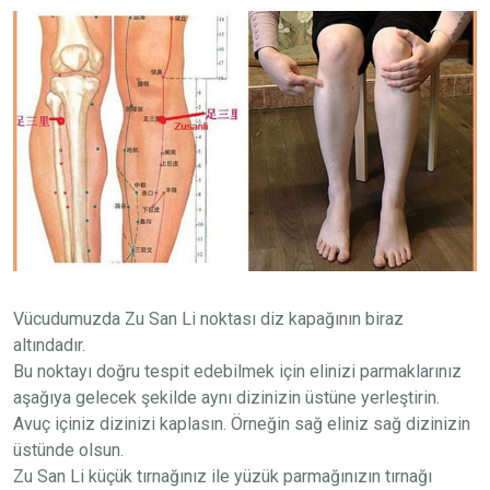
Vücudumuzda Zu San Li noktası diz kapağının biraz
altındadır.
Bu noktayı doğru tespit edebilmek için elinizi parmaklarınız
aşağıya gelecek şekilde aynı dizinizin üstüne yerleştirin.
Avuç içiniz dizinizi kaplasın. Örneğin sağ eliniz sağ dizinizin
üstünde olsun.
Zu San Li küçük tırnağınız ile yüzük parmağınızın tırnağı