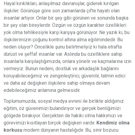
Hayal kırıklıkları, anlaşılmaz davranışlar, giderek kırılgan
ilişkiler. Görünüşe göre son zamanlarda çifte hayatı olan
insanlar artıyor. Onlar bir şey gibi görünen ve sonunda başka
bir şey olan bireylerdir. Özgün ve özgün karakter özellikleri
yok olma tehlikesiyle karşı karşıya görünüyor. Ne yazık ki, bu
ilişkilerimizin çoğunu kontrol altına alma eğilimindedir. Bu
neden oluyor? Öncelikle şunu belirtmeliyiz ki hala etrafta
dürüst ve şeffaf insanlar var. Aslında bu özelliklere sahip
insanlarla karşılaştığımızda, onlara yönelir ve kaçmalarına izin
vermeyiz. Bunun nedeni, dostluk ve arkadaşlık bağlarını
koruyabileceğimiz ve zenginleştirici, güvenilir, tatmin edici
ve daha az değişken ilişkilere sahip olmaya devam
edebileceğimiz anlamına gelmesidir.
Toplumumuzda, sosyal medya evreni ile birlikte aldığımız
eğitim, öz güvenimizi bulandırıyor ve gerçek benliğimizi
gölgede bırakıyor. Gerçekten de hakiki olma hakkımızı ve
görevimizi kısıtlayan birçok değişken vardır.
Kendimiz olma
korkusu
modern dünyanın hastalığıdır. Bu, sinir bozucu