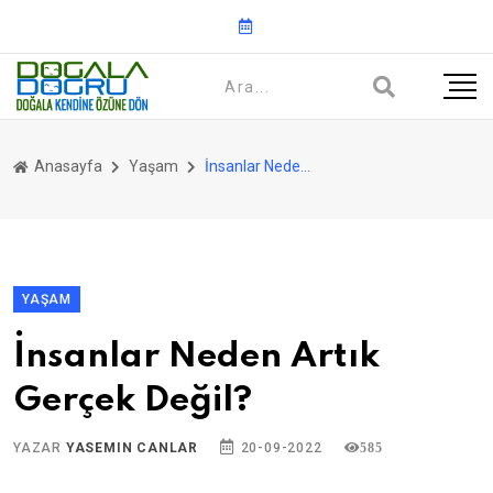
Anasayfa
Yaşam
İnsanlar Neden Artık Gerçek Değil?
YAŞAM
İnsanlar Neden Artık
Gerçek Değil?
YAZAR
YASEMIN CANLAR
20-09-2022
585