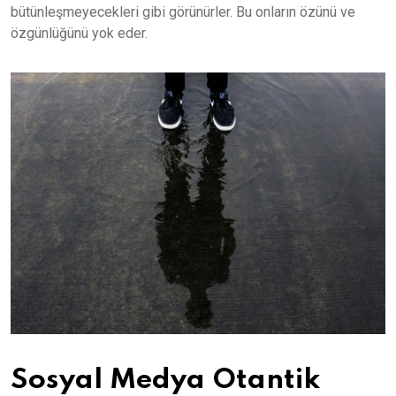
bütünleşmeyecekleri gibi görünürler. Bu onların özünü ve
özgünlüğünü yok eder.
Sosyal Medya Otantik