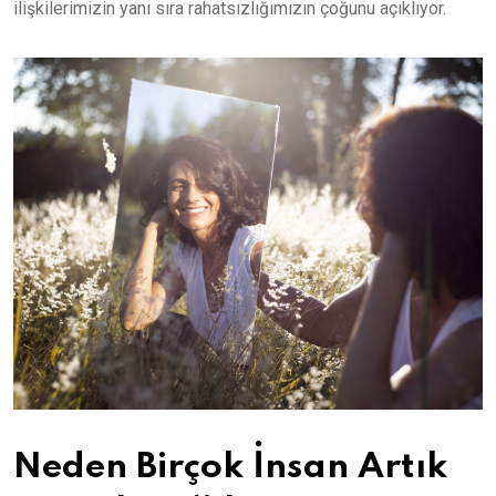
ilişkilerimizin yanı sıra rahatsızlığımızın çoğunu açıklıyor.
Neden Birçok İnsan Artık