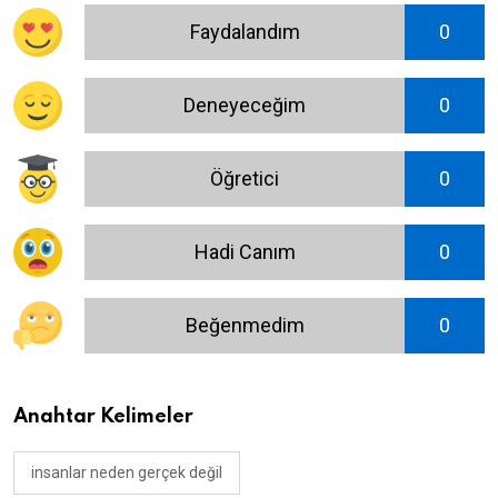
Faydalandım
0
Deneyeceğim
0
Öğretici
0
Hadi Canım
0
Beğenmedim
0
Anahtar Kelimeler
insanlar neden gerçek değil