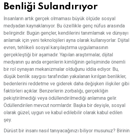
Benliği Sulandırıyor
İnsanların artık gerçek olmaması büyük ölçüde sosyal
medyadan kaynaklanıyor. Bu özellikle genç nüfus arasında
belirgindir. Bugün gençler, kendilerini tanımlamak ve dünyayı
anlamak için yeni teknolojileri ayna olarak kullanıyorlar. Dijital
evren, tehlikeli sosyal karşılaştırma uygulamasının
gerçekleştiği bir aşamadır. Yapılan araştırmalar, dijital
medyanın şu anda ergenlerin kimliğinin gelişiminde önemli
bir rol oynayan mekanizmalar olduğunu iddia ediyor. Bu,
düşük benlik saygısı tarafından yakalanan kırılgan benlikler,
bedenlerini reddetme ve giderek daha değişken ilişkiler gibi
faktörleri açıklar. Benzerlerin zorbalığı, gerçekliğin
pekiştirilmediği veya ödüllendirilmediği anlamına gelir.
Ödüllendirilen mevcut normlardır. Başka bir deyişle, sosyal
olarak güzel, uygun ve kabul edilebilir olarak kabul edilen
şey.
Dürüst bir insanı nasıl tanıyacağınızı biliyor musunuz? Birinin