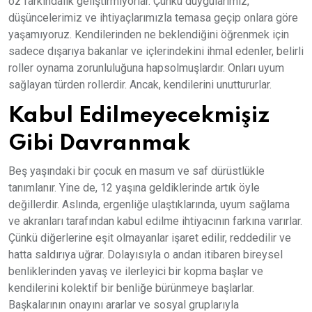
öz farkındalık geliştirmiyorlar. Çünkü duygularımız,
düşüncelerimiz ve ihtiyaçlarımızla temasa geçip onlara göre
yaşamıyoruz. Kendilerinden ne beklendiğini öğrenmek için
sadece dışarıya bakanlar ve içlerindekini ihmal edenler, belirli
roller oynama zorunluluğuna hapsolmuşlardır. Onları uyum
sağlayan türden rollerdir. Ancak, kendilerini unuttururlar.
Kabul Edilmeyecekmişiz
Gibi Davranmak
Beş yaşındaki bir çocuk en masum ve saf dürüstlükle
tanımlanır. Yine de, 12 yaşına geldiklerinde artık öyle
değillerdir. Aslında, ergenliğe ulaştıklarında, uyum sağlama
ve akranları tarafından kabul edilme ihtiyacının farkına varırlar.
Çünkü diğerlerine eşit olmayanlar işaret edilir, reddedilir ve
hatta saldırıya uğrar. Dolayısıyla o andan itibaren bireysel
benliklerinden yavaş ve ilerleyici bir kopma başlar ve
kendilerini kolektif bir benliğe bürünmeye başlarlar.
Başkalarının onayını ararlar ve sosyal gruplarıyla