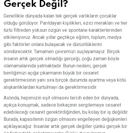
Gerçek Değil?
Genellikle dünyada kalan tek gerçek varlıkların çocuklar
olduğu görülüyor. Parıldayan kişilikleri, ezici merakları ve her
türlü filtreden yoksun özgün ve spontane karakterlerinden
etkileniyoruz. Ancak yıllar geçtikçe eğitim, toplum, medya
gibi faktörler onlara bulaşacak ve dürüstlüklerini
söndürecektir. Tamamen çevremizi suçlayamayız. Birçok
insanın artık gerçek olmadığı gerçeği, çoğu zaman böyle
olamamalarında yatmaktadır. Bunun nedeni, gerçek
benliğimizi açığa çıkarmanın büyük bir cesaret
gerektirmesinin yanı sıra birçok durumda ayartma veya kötü
alışkanlıklardan kurtulmayı da gerektirmesidir.
Aslında, hepimizin eşit olmasını tercih eden bir dünyada,
açıkça konuşmak, sadece birkaçının sergilemeye cesaret
edebileceği cesaret gerektirdiğinden, bu kolay bir iş değildir.
Burada, kapasitenin özgün olmasını engelleyen değişkenleri
açıklayacağız. İnsanlar artık gerçek değiller çünkü gerçek bir