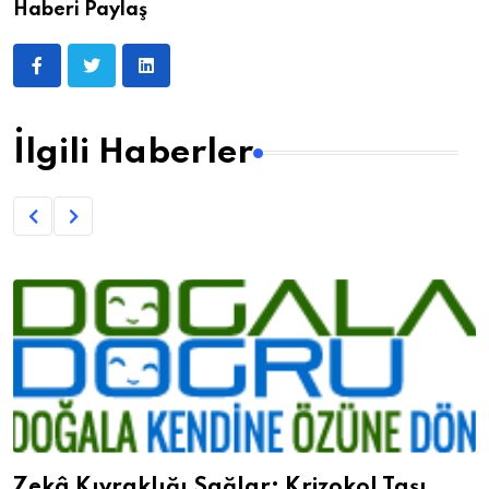
Haberi Paylaş
İlgili Haberler
Zekâ Kıvraklığı Sağlar; Krizokol Taşı