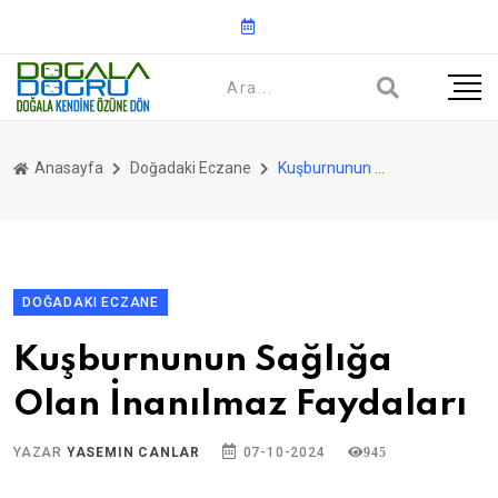
Anasayfa
Doğadaki Eczane
Kuşburnunun Sağlığa Olan İnanılmaz Faydaları
DOĞADAKI ECZANE
Kuşburnunun Sağlığa
Olan İnanılmaz Faydaları
YAZAR
YASEMIN CANLAR
07-10-2024
945