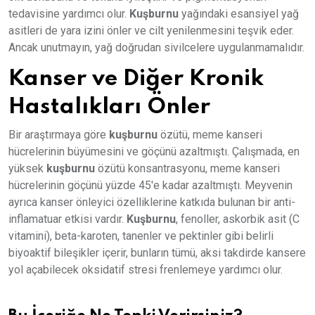
tedavisine yardımcı olur.
Kuşburnu
yağındaki esansiyel yağ
asitleri de yara izini önler ve cilt yenilenmesini teşvik eder.
Ancak unutmayın, yağ doğrudan sivilcelere uygulanmamalıdır.
Kanser ve Diğer Kronik
Hastalıkları Önler
Bir araştırmaya göre
kuşburnu
özütü, meme kanseri
hücrelerinin büyümesini ve göçünü azaltmıştı. Çalışmada, en
yüksek
kuşburnu
özütü konsantrasyonu, meme kanseri
hücrelerinin göçünü yüzde 45'e kadar azaltmıştı. Meyvenin
ayrıca kanser önleyici özelliklerine katkıda bulunan bir anti-
inflamatuar etkisi vardır.
Kuşburnu
, fenoller, askorbik asit (C
vitamini), beta-karoten, tanenler ve pektinler gibi belirli
biyoaktif bileşikler içerir, bunların tümü, aksi takdirde kansere
yol açabilecek oksidatif stresi frenlemeye yardımcı olur.