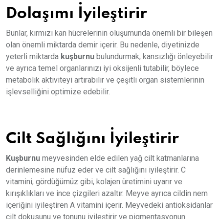
Dolaşımı İyileştirir
Bunlar, kırmızı kan hücrelerinin oluşumunda önemli bir bileşen
olan önemli miktarda demir içerir. Bu nedenle, diyetinizde
yeterli miktarda
kuşburnu
bulundurmak, kansızlığı önleyebilir
ve ayrıca temel organlarınızı iyi oksijenli tutabilir, böylece
metabolik aktiviteyi artırabilir ve çeşitli organ sistemlerinin
işlevselliğini optimize edebilir.
Cilt Sağlığını İyileştirir
Kuşburnu
meyvesinden elde edilen yağ cilt katmanlarına
derinlemesine nüfuz eder ve cilt sağlığını iyileştirir. C
vitamini, gördüğümüz gibi, kolajen üretimini uyarır ve
kırışıklıkları ve ince çizgileri azaltır. Meyve ayrıca cildin nem
içeriğini iyileştiren A vitamini içerir. Meyvedeki antioksidanlar
cilt dokusunu ve tonunu iyileştirir ve pigmentasyonun