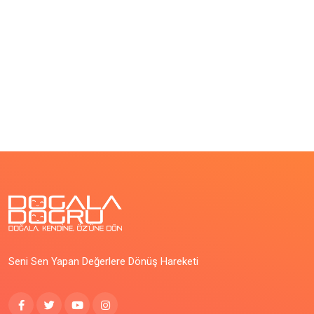
Seni Sen Yapan Değerlere Dönüş Hareketi