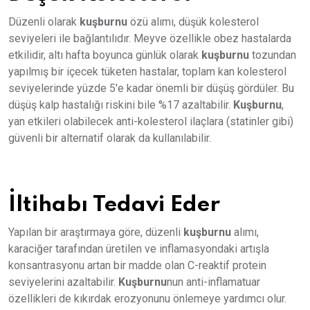
Düzenli olarak
kuşburnu
özü alımı, düşük kolesterol
seviyeleri ile bağlantılıdır. Meyve özellikle obez hastalarda
etkilidir, altı hafta boyunca günlük olarak
kuşburnu
tozundan
yapılmış bir içecek tüketen hastalar, toplam kan kolesterol
seviyelerinde yüzde 5'e kadar önemli bir düşüş gördüler. Bu
düşüş kalp hastalığı riskini bile %17 azaltabilir.
Kuşburnu
,
yan etkileri olabilecek anti-kolesterol ilaçlara (statinler gibi)
güvenli bir alternatif olarak da kullanılabilir.
İltihabı Tedavi Eder
Yapılan bir araştırmaya göre, düzenli
kuşburnu
alımı,
karaciğer tarafından üretilen ve inflamasyondaki artışla
konsantrasyonu artan bir madde olan C-reaktif protein
seviyelerini azaltabilir.
Kuşburnu
nun anti-inflamatuar
özellikleri de kıkırdak erozyonunu önlemeye yardımcı olur.