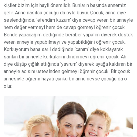
kişiler bizim için hayli önemlidir. Bunların başında annemiz
gelir. Anne nasılsa çocuğu da öyle büyür. Çocuk, anne diye
seslendiğinde; ‘efendim kuzum’ diye cevap veren bir anneyle
hem değer vermeyi hem de cevap görmeyi öğrenir çocuk.
Bende yapacağım dediğinde beraber yapalım diyerek destek
veren anneyle yapabilmeyi ve yapabildiğini öğrenir çocuk.
Korkuyorum bana sarıl dediğinde ‘canım’ diye koklayarak
sarılan bir anneyle korkularını dindirmeyi öğrenir çocuk. Ah
diye düşüp çığlık attığında ‘yavrum’ diyerek ayağa kaldıran bir
anneyle acısını üstesinden gelmeyi öğrenir çocuk. Bir çocuk
annesiyle öğrenir hayatı çünkü bir anne neyse çocuğu da o
olur.