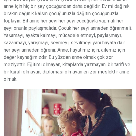
anne için hiç bir şey çocuğundan daha değildir. Ev mi dağınık
bırakın dağınık kalsın çocuğunuzla dağıtın çocuğunuzla
toplayın. Bit anne her şeyi her şeyi çocuğuyla yapmalı her
şeyi onunla paylaşmalıdır. Çocuk her şeyi anneden öğrenmeli.
Yaşamayı, ayakta kalmayı, mücadele etmeyi, paylaşmayı,
kazanmayı, yarışmayı, sevmeyi, sevilmeyi yani hayata dair
her şeyi anneden öğrenir. Anne, hayatımız için, ailemiz için
değer kaynağımızdır. Bu yüzden anne olmak çok zor
meziyettir. Eğitimi olmayan, kitaplarda yazmayan, bir tarifi ve
bir kuralı olmayan, diploması olmayan en zor meslektir anne
olmak.