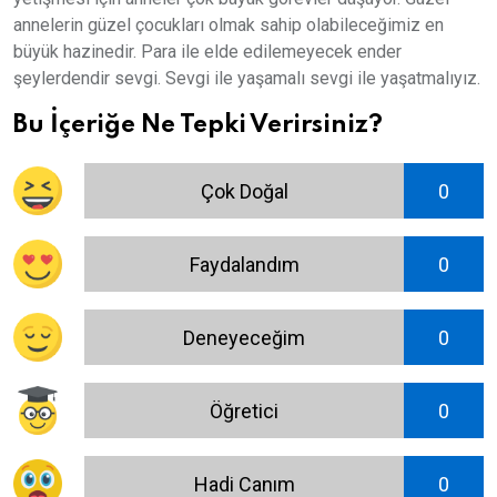
annelerin güzel çocukları olmak sahip olabileceğimiz en
büyük hazinedir. Para ile elde edilemeyecek ender
şeylerdendir sevgi. Sevgi ile yaşamalı sevgi ile yaşatmalıyız.
Bu İçeriğe Ne Tepki Verirsiniz?
Çok Doğal
0
Faydalandım
0
Deneyeceğim
0
Öğretici
0
Hadi Canım
0