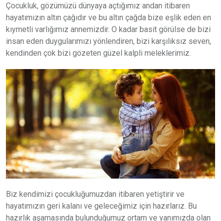
Çocukluk, gözümüzü dünyaya açtığımız andan itibaren
hayatımızın altın çağıdır ve bu altın çağda bize eşlik eden en
kıymetli varlığımız annemizdir. O kadar basit görülse de bizi
insan eden duygularımızı yönlendiren, bizi karşılıksız seven,
kendinden çok bizi gözeten güzel kalpli meleklerimiz.
Biz kendimizi çocukluğumuzdan itibaren yetiştirir ve
hayatımızın geri kalanı ve geleceğimiz için hazırlarız. Bu
hazırlık aşamasında bulunduğumuz ortam ve yanımızda olan