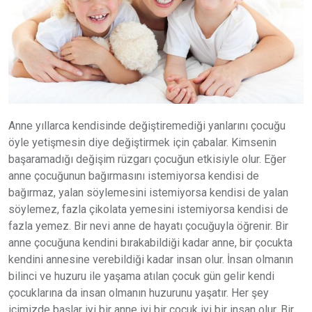
Anne yıllarca kendisinde değiştiremediği yanlarını çocuğu
öyle yetişmesin diye değiştirmek için çabalar. Kimsenin
başaramadığı değişim rüzgarı çocuğun etkisiyle olur. Eğer
anne çocuğunun bağırmasını istemiyorsa kendisi de
bağırmaz, yalan söylemesini istemiyorsa kendisi de yalan
söylemez, fazla çikolata yemesini istemiyorsa kendisi de
fazla yemez. Bir nevi anne de hayatı çocuğuyla öğrenir. Bir
anne çocuğuna kendini bırakabildiği kadar anne, bir çocukta
kendini annesine verebildiği kadar insan olur. İnsan olmanın
bilinci ve huzuru ile yaşama atılan çocuk gün gelir kendi
çocuklarına da insan olmanın huzurunu yaşatır. Her şey
içimizde başlar iyi bir anne iyi bir çocuk iyi bir insan olur. Bir