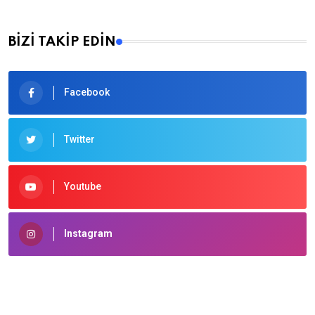
BİZİ TAKİP EDİN
Facebook
Twitter
Youtube
Instagram