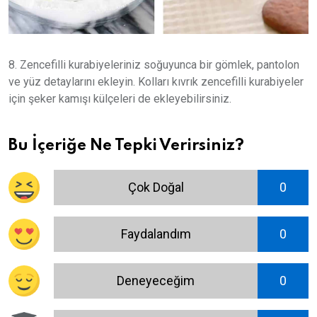
8. Zencefilli kurabiyeleriniz soğuyunca bir gömlek, pantolon
ve yüz detaylarını ekleyin. Kolları kıvrık zencefilli kurabiyeler
için şeker kamışı külçeleri de ekleyebilirsiniz.
Bu İçeriğe Ne Tepki Verirsiniz?
Çok Doğal
0
Faydalandım
0
Deneyeceğim
0