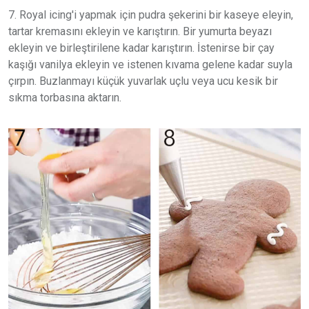
7. Royal icing'i yapmak için pudra şekerini bir kaseye eleyin,
tartar kremasını ekleyin ve karıştırın. Bir yumurta beyazı
ekleyin ve birleştirilene kadar karıştırın. İstenirse bir çay
kaşığı vanilya ekleyin ve istenen kıvama gelene kadar suyla
çırpın. Buzlanmayı küçük yuvarlak uçlu veya ucu kesik bir
sıkma torbasına aktarın.