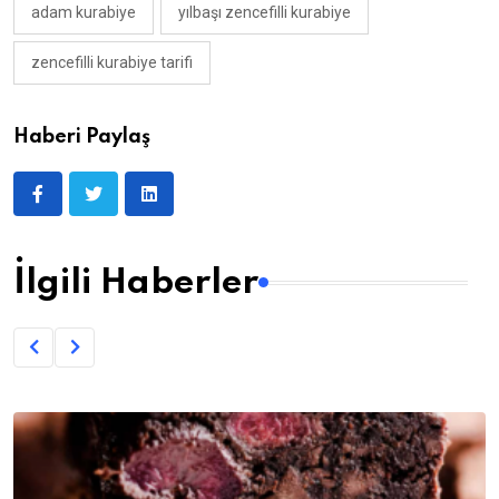
adam kurabiye
yılbaşı zencefilli kurabiye
zencefilli kurabiye tarifi
Haberi Paylaş
İlgili Haberler