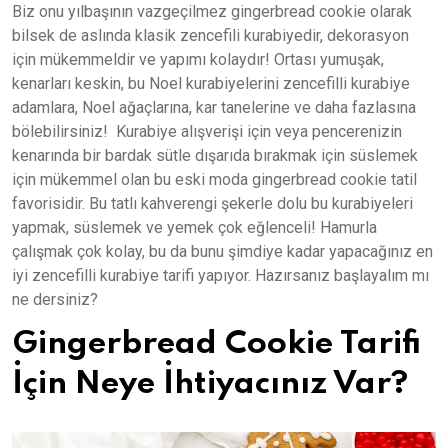
Biz onu yılbaşının vazgeçilmez gingerbread cookie olarak
bilsek de aslında klasik zencefili kurabiyedir, dekorasyon
için mükemmeldir ve yapımı kolaydır! Ortası yumuşak,
kenarları keskin, bu Noel kurabiyelerini zencefilli kurabiye
adamlara, Noel ağaçlarına, kar tanelerine ve daha fazlasına
bölebilirsiniz! Kurabiye alışverişi için veya pencerenizin
kenarında bir bardak sütle dışarıda bırakmak için süslemek
için mükemmel olan bu eski moda gingerbread cookie tatil
favorisidir. Bu tatlı kahverengi şekerle dolu bu kurabiyeleri
yapmak, süslemek ve yemek çok eğlenceli! Hamurla
çalışmak çok kolay, bu da bunu şimdiye kadar yapacağınız en
iyi zencefilli kurabiye tarifi yapıyor. Hazırsanız başlayalım mı
ne dersiniz?
Gingerbread Cookie Tarifi
İçin Neye İhtiyacınız Var?