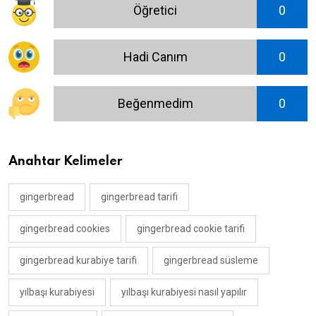
Öğretici
0
Hadi Canım
0
Beğenmedim
0
Anahtar Kelimeler
gingerbread
gingerbread tarifi
gingerbread cookies
gingerbread cookie tarifi
gingerbread kurabiye tarifi
gingerbread süsleme
yılbaşı kurabiyesi
yılbaşı kurabiyesi nasıl yapılır