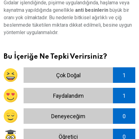
Gıdalar işlendiğinde, pişirme uygulandığında, haşlama veya
kaynatma yapıldığında genellikle
anti besinlerin
büyük bir
oranı yok olmaktadır. Bu nedenle bitkisel ağırlıklı ve çiğ
beslenmede tüketilen miktara dikkat edilmeli, besine uygun
yöntemler uygulanmalıdır.
Bu İçeriğe Ne Tepki Verirsiniz?
Çok Doğal
1
Faydalandım
1
Deneyeceğim
0
Öğretici
0