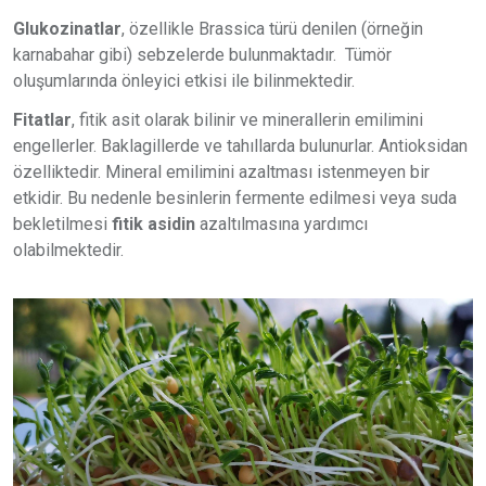
Glukozinatlar
, özellikle Brassica türü denilen (örneğin
karnabahar gibi) sebzelerde bulunmaktadır. Tümör
oluşumlarında önleyici etkisi ile bilinmektedir.
Fitatlar
, fitik asit olarak bilinir ve minerallerin emilimini
engellerler. Baklagillerde ve tahıllarda bulunurlar. Antioksidan
özelliktedir. Mineral emilimini azaltması istenmeyen bir
etkidir. Bu nedenle besinlerin fermente edilmesi veya suda
bekletilmesi
fitik asidin
azaltılmasına yardımcı
olabilmektedir.