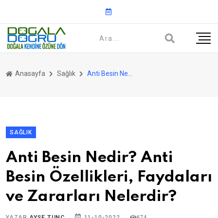
Anasayfa
Sağlık
Anti Besin Nedir? Anti Besin Özellikleri, Faydaları ve Zararları Nelerdir?
SAĞLIK
Anti Besin Nedir? Anti
Besin Özellikleri, Faydaları
ve Zararları Nelerdir?
YAZAR
AYŞE TUNÇ
11-10-2022
674