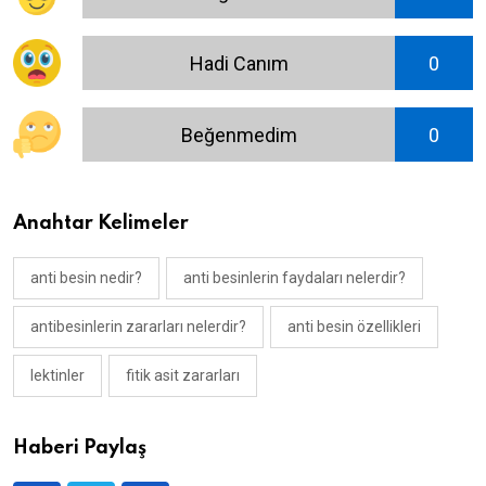
Hadi Canım
0
Beğenmedim
0
Anahtar Kelimeler
anti besin nedir?
anti besinlerin faydaları nelerdir?
antibesinlerin zararları nelerdir?
anti besin özellikleri
lektinler
fitik asit zararları
Haberi Paylaş