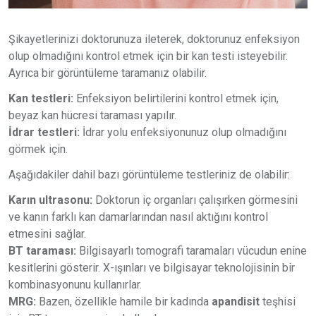
Şikayetlerinizi doktorunuza ileterek, doktorunuz enfeksiyon
olup olmadığını kontrol etmek için bir kan testi isteyebilir.
Ayrıca bir görüntüleme taramanız olabilir.
Kan testleri:
Enfeksiyon belirtilerini kontrol etmek için,
beyaz kan hücresi taraması yapılır.
İdrar testleri:
İdrar yolu enfeksiyonunuz olup olmadığını
görmek için.
Aşağıdakiler dahil bazı görüntüleme testleriniz de olabilir:
Karın ultrasonu:
Doktorun iç organları çalışırken görmesini
ve kanın farklı kan damarlarından nasıl aktığını kontrol
etmesini sağlar.
BT taraması:
Bilgisayarlı tomografi taramaları vücudun enine
kesitlerini gösterir. X-ışınları ve bilgisayar teknolojisinin bir
kombinasyonunu kullanırlar.
MRG:
Bazen, özellikle hamile bir kadında
apandisit
teşhisi