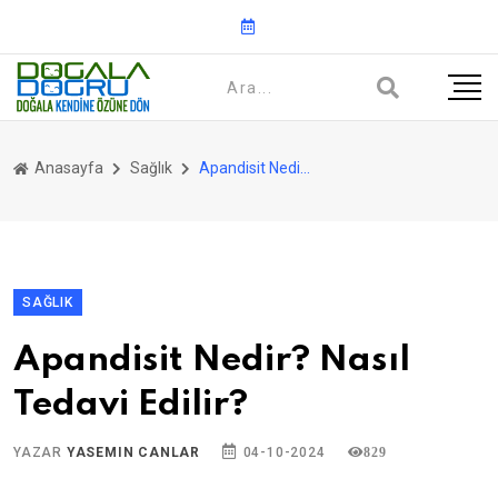
Anasayfa
Sağlık
Apandisit Nedir? Nasıl Tedavi Edilir?
SAĞLIK
Apandisit Nedir? Nasıl
Tedavi Edilir?
YAZAR
YASEMIN CANLAR
04-10-2024
829