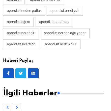
apandist neden patlar
apandist ameliyati
apandist ağrısı
apandist patlaması
apandist nerdedir
apandist nerede ağrı yapar
apandisit belirtileri
apandisit neden olur
Haberi Paylaş
İlgili Haberler