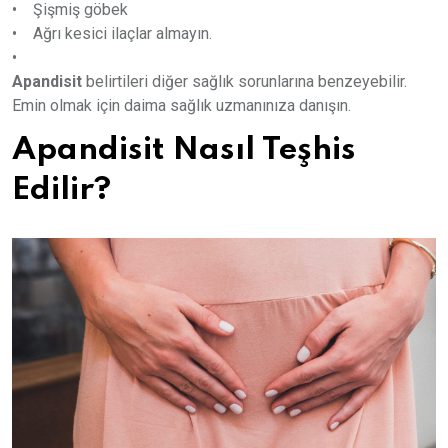
• Şişmiş göbek
• Ağrı kesici ilaçlar almayın.
•
Apandisit
belirtileri diğer sağlık sorunlarına benzeyebilir.
Emin olmak için daima sağlık uzmanınıza danışın.
Apandisit Nasıl Teşhis
Edilir?