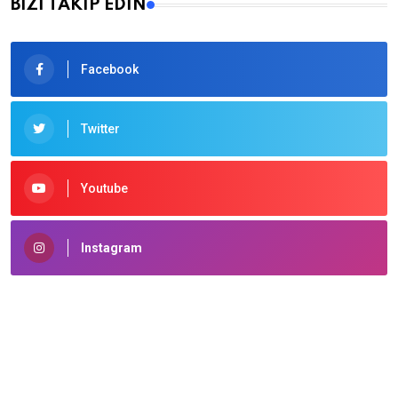
BİZİ TAKİP EDİN
Facebook
Twitter
Youtube
Instagram