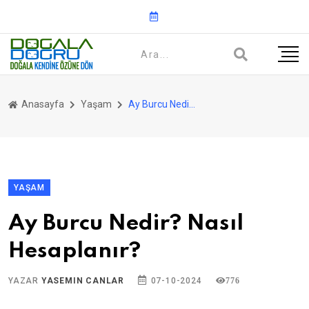
Anasayfa
Yaşam
Ay Burcu Nedir? Nasıl Hesaplanır?
YAŞAM
Ay Burcu Nedir? Nasıl
Hesaplanır?
YAZAR
YASEMIN CANLAR
07-10-2024
776