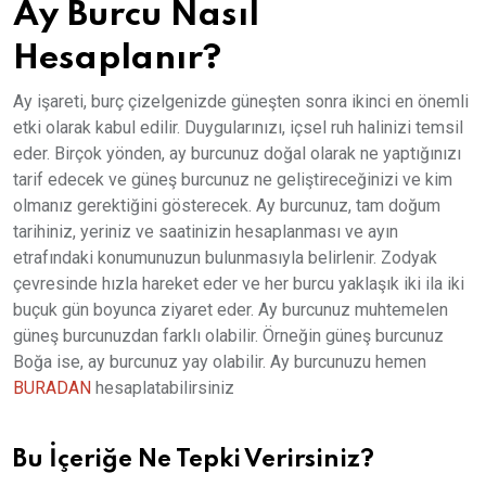
Ay Burcu Nasıl
Hesaplanır?
Ay işareti, burç çizelgenizde güneşten sonra ikinci en önemli
etki olarak kabul edilir. Duygularınızı, içsel ruh halinizi temsil
eder. Birçok yönden, ay burcunuz doğal olarak ne yaptığınızı
tarif edecek ve güneş burcunuz ne geliştireceğinizi ve kim
olmanız gerektiğini gösterecek. Ay burcunuz, tam doğum
tarihiniz, yeriniz ve saatinizin hesaplanması ve ayın
etrafındaki konumunuzun bulunmasıyla belirlenir. Zodyak
çevresinde hızla hareket eder ve her burcu yaklaşık iki ila iki
buçuk gün boyunca ziyaret eder. Ay burcunuz muhtemelen
güneş burcunuzdan farklı olabilir. Örneğin güneş burcunuz
Boğa ise, ay burcunuz yay olabilir. Ay burcunuzu hemen
BURADAN
hesaplatabilirsiniz
Bu İçeriğe Ne Tepki Verirsiniz?