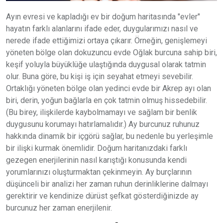
Ayın evresi ve kapladığı ev bir doğum haritasında "evler"
hayatın farklı alanlarını ifade eder, duygularımızı nasıl ve
nerede ifade ettiğimizi ortaya çıkarır. Örneğin, genişlemeyi
yöneten bölge olan dokuzuncu evde Oğlak burcuna sahip biri,
keşif yoluyla büyüklüğe ulaştığında duygusal olarak tatmin
olur. Buna göre, bu kişi iş için seyahat etmeyi sevebilir.
Ortaklığı yöneten bölge olan yedinci evde bir Akrep ayı olan
biri, derin, yoğun bağlarla en çok tatmin olmuş hissedebilir.
(Bu birey, ilişkilerde kaybolmamayı ve sağlam bir benlik
duygusunu korumayı hatırlamalıdır.) Ay burcunuz ruhunuz
hakkında dinamik bir içgörü sağlar, bu nedenle bu yerleşimle
bir ilişki kurmak önemlidir. Doğum haritanızdaki farklı
gezegen enerjilerinin nasıl karıştığı konusunda kendi
yorumlarınızı oluşturmaktan çekinmeyin. Ay burçlarının
düşünceli bir analizi her zaman ruhun derinliklerine dalmayı
gerektirir ve kendinize dürüst şefkat gösterdiğinizde ay
burcunuz her zaman enerjilenir.