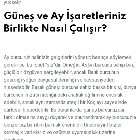
yükselir.
Güneş ve Ay İşaretleriniz
Birlikte Nasıl Çalışır?
Ay burcu ruh halinizin gelgitlerini yönetir; basitçe söylemek
gerekirse, bu içsel "siz"dir. Örneğin, Aslan burcuna sahip biri,
güçlü bir özgüven sergileyebilir, ancak Balık burcunun
getirdiği yoğun duygusal derinliği ve hassasiyetleri
hissedebilir. Başak güneşi burcuna sahip başka bir kişi, dünya
burcunun imzası niteliğindeki analitik eğilimine öncülük
edebilir, ancak aynı zamanda ateşli bir Koç ayı sayesinde
dürtüsel hissedebilir. Bu durumlarda, güneş burcunuzdan
farklı olmasına saygı duyarak ve onurlandırarak ay burcunuzla
benzersiz bir ritim bulmak önemlidir. Unutmayın! bizler
karmaşık varlıklarız ve özümüz uyumsuzluk üzerine
kuruludur.