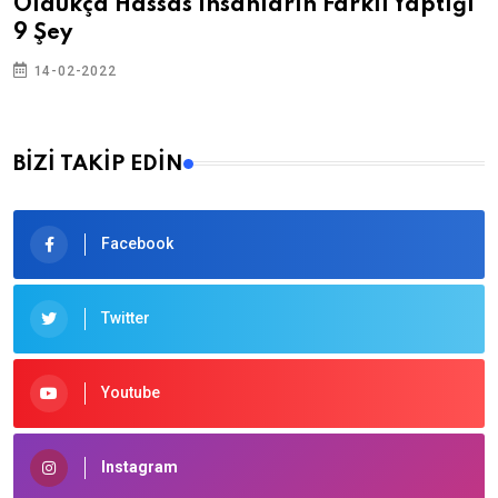
Oldukça Hassas İnsanların Farklı Yaptığı
9 Şey
14-02-2022
BİZİ TAKİP EDİN
Facebook
Twitter
Youtube
Instagram