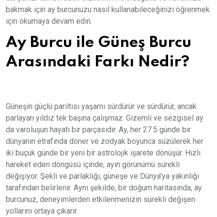
bakmak için ay burcunuzu nasıl kullanabileceğinizi öğrenmek
için okumaya devam edin.
Ay Burcu ile Güneş Burcu
Arasındaki Farkı Nedir?
Güneşin güçlü parıltısı yaşamı sürdürür ve sürdürür, ancak
parlayan yıldız tek başına çalışmaz. Gizemli ve sezgisel ay
da varoluşun hayati bir parçasıdır. Ay, her 27.5 günde bir
dünyanın etrafında döner ve zodyak boyunca süzülerek her
iki buçuk günde bir yeni bir astrolojik işarete dönüşür. Hızlı
hareket eden döngüsü içinde, ayın görünümü sürekli
değişiyor. Şekli ve parlaklığı, güneşe ve Dünya'ya yakınlığı
tarafından belirlenir. Aynı şekilde, bir doğum haritasında, ay
burcunuz, deneyimlerden etkilenmenizin sürekli değişen
yollarını ortaya çıkarır.