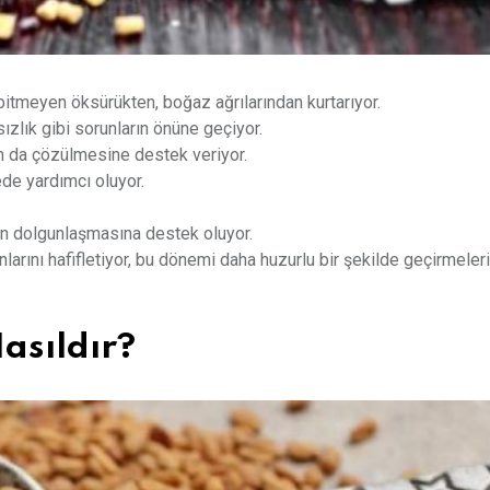
itmeyen öksürükten, boğaz ağrılarından kurtarıyor.
zlık gibi sorunların önüne geçiyor.
rın da çözülmesine destek veriyor.
de yardımcı oluyor.
n dolgunlaşmasına destek oluyor.
rını hafifletiyor, bu dönemi daha huzurlu bir şekilde geçirmeler
asıldır?