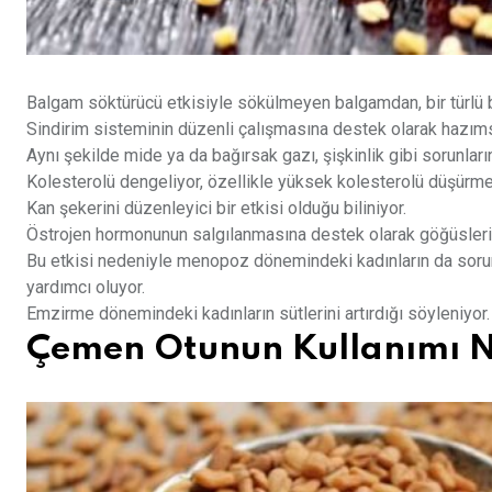
Balgam söktürücü etkisiyle sökülmeyen balgamdan, bir türlü b
Sindirim sisteminin düzenli çalışmasına destek olarak hazımsı
Aynı şekilde mide ya da bağırsak gazı, şişkinlik gibi sorunla
Kolesterolü dengeliyor, özellikle yüksek kolesterolü düşürme
Kan şekerini düzenleyici bir etkisi olduğu biliniyor.
Östrojen hormonunun salgılanmasına destek olarak göğüsleri
Bu etkisi nedeniyle menopoz dönemindeki kadınların da sorunla
yardımcı oluyor.
Emzirme dönemindeki kadınların sütlerini artırdığı söyleniyor.
Çemen Otunun Kullanımı N