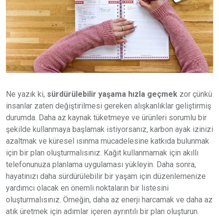
Ne yazık ki,
sürdürülebilir yaşama hızla geçmek
zor çünkü
insanlar zaten değiştirilmesi gereken alışkanlıklar geliştirmiş
durumda. Daha az kaynak tüketmeye ve ürünleri sorumlu bir
şekilde kullanmaya başlamak istiyorsanız, karbon ayak izinizi
azaltmak ve küresel ısınma mücadelesine katkıda bulunmak
için bir plan oluşturmalısınız. Kağıt kullanmamak için akıllı
telefonunuza planlama uygulaması yükleyin. Daha sonra,
hayatınızı daha sürdürülebilir bir yaşam için düzenlemenize
yardımcı olacak en önemli noktaların bir listesini
oluşturmalısınız. Örneğin, daha az enerji harcamak ve daha az
atık üretmek için adımlar içeren ayrıntılı bir plan oluşturun.