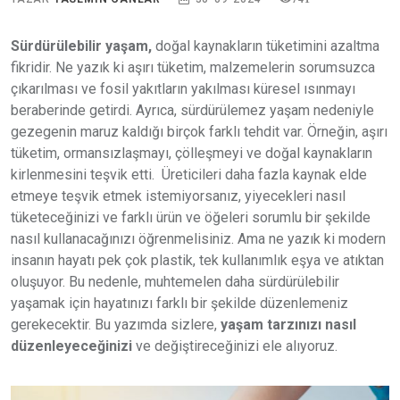
Sürdürülebilir yaşam,
doğal kaynakların tüketimini azaltma
fikridir. Ne yazık ki aşırı tüketim, malzemelerin sorumsuzca
çıkarılması ve fosil yakıtların yakılması küresel ısınmayı
beraberinde getirdi. Ayrıca, sürdürülemez yaşam nedeniyle
gezegenin maruz kaldığı birçok farklı tehdit var. Örneğin, aşırı
tüketim, ormansızlaşmayı, çölleşmeyi ve doğal kaynakların
kirlenmesini teşvik etti. Üreticileri daha fazla kaynak elde
etmeye teşvik etmek istemiyorsanız, yiyecekleri nasıl
tüketeceğinizi ve farklı ürün ve öğeleri sorumlu bir şekilde
nasıl kullanacağınızı öğrenmelisiniz. Ama ne yazık ki modern
insanın hayatı pek çok plastik, tek kullanımlık eşya ve atıktan
oluşuyor. Bu nedenle, muhtemelen daha sürdürülebilir
yaşamak için hayatınızı farklı bir şekilde düzenlemeniz
gerekecektir. Bu yazımda sizlere,
yaşam tarzınızı nasıl
düzenleyeceğinizi
ve değiştireceğinizi ele alıyoruz.