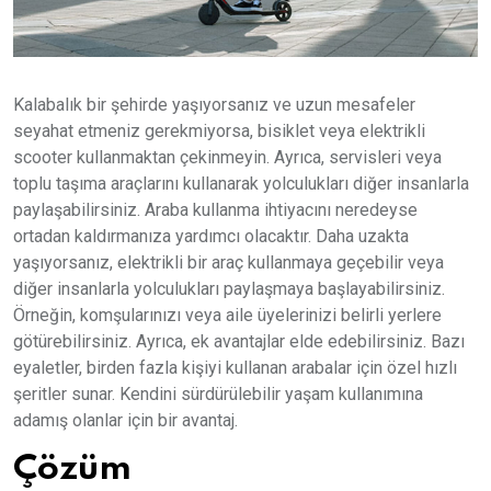
Kalabalık bir şehirde yaşıyorsanız ve uzun mesafeler
seyahat etmeniz gerekmiyorsa, bisiklet veya elektrikli
scooter kullanmaktan çekinmeyin. Ayrıca, servisleri veya
toplu taşıma araçlarını kullanarak yolculukları diğer insanlarla
paylaşabilirsiniz. Araba kullanma ihtiyacını neredeyse
ortadan kaldırmanıza yardımcı olacaktır. Daha uzakta
yaşıyorsanız, elektrikli bir araç kullanmaya geçebilir veya
diğer insanlarla yolculukları paylaşmaya başlayabilirsiniz.
Örneğin, komşularınızı veya aile üyelerinizi belirli yerlere
götürebilirsiniz. Ayrıca, ek avantajlar elde edebilirsiniz. Bazı
eyaletler, birden fazla kişiyi kullanan arabalar için özel hızlı
şeritler sunar. Kendini sürdürülebilir yaşam kullanımına
adamış olanlar için bir avantaj.
Çözüm