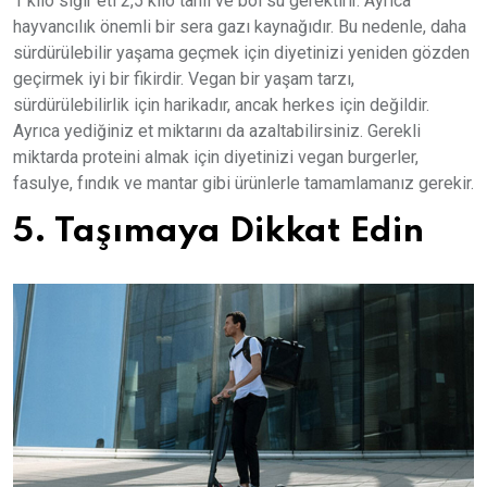
1 kilo sığır eti 2,5 kilo tahıl ve bol su gerektirir. Ayrıca
hayvancılık önemli bir sera gazı kaynağıdır. Bu nedenle, daha
sürdürülebilir yaşama geçmek için diyetinizi yeniden gözden
geçirmek iyi bir fikirdir. Vegan bir yaşam tarzı,
sürdürülebilirlik için harikadır, ancak herkes için değildir.
Ayrıca yediğiniz et miktarını da azaltabilirsiniz. Gerekli
miktarda proteini almak için diyetinizi vegan burgerler,
fasulye, fındık ve mantar gibi ürünlerle tamamlamanız gerekir.
5. Taşımaya Dikkat Edin