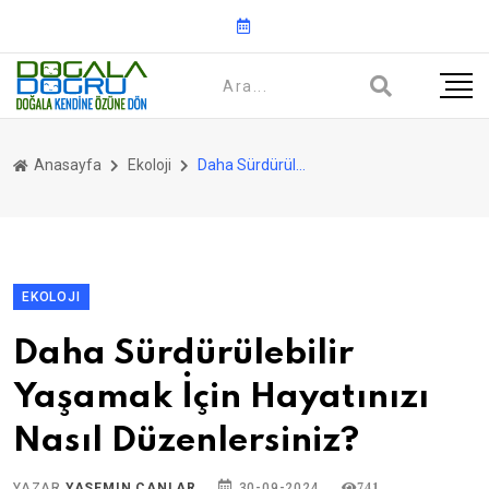
Anasayfa
Ekoloji
Daha Sürdürülebilir Yaşamak İçin Hayatınızı Nasıl Düzenlersiniz?
EKOLOJI
Daha Sürdürülebilir
Yaşamak İçin Hayatınızı
Nasıl Düzenlersiniz?
YAZAR
YASEMIN CANLAR
30-09-2024
741