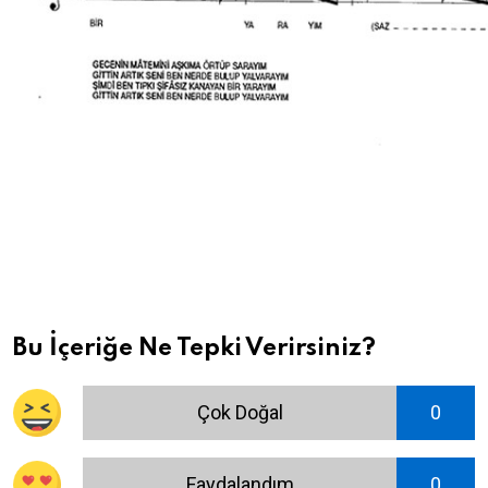
Bu İçeriğe Ne Tepki Verirsiniz?
Çok Doğal
0
Faydalandım
0