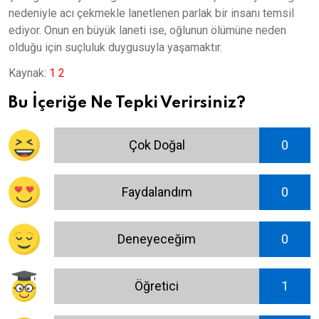
nedeniyle acı çekmekle lanetlenen parlak bir insanı temsil
ediyor. Onun en büyük laneti ise, oğlunun ölümüne neden
olduğu için suçluluk duygusuyla yaşamaktır.
Kaynak:
1
2
Bu İçeriğe Ne Tepki Verirsiniz?
Çok Doğal
0
Faydalandım
0
Deneyeceğim
0
Öğretici
1