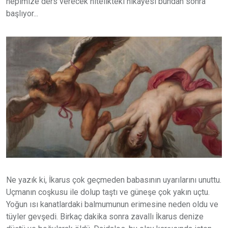
hepimize ders verecek nitelikteki hikayesi bundan sonra
başlıyor...
Ne yazık ki, İkarus çok geçmeden babasının uyarılarını unuttu.
Uçmanın coşkusu ile dolup taştı ve güneşe çok yakın uçtu.
Yoğun ısı kanatlardaki balmumunun erimesine neden oldu ve
tüyler gevşedi. Birkaç dakika sonra zavallı İkarus denize