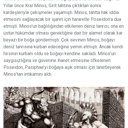
Yıllar önce Kral Minos, Girit tahtına çıktıktan sonra
kardeşleriyle çekişmeler yaşamıştı. Minos, tahtta hak iddia
etmesini sağlayacak bir işaret için hararetle Poseidon’a dua
etmişti. Minos’un bağlılığından etkilenen deniz tanrısı, ona en
üstün hükümdar olması gerektiğine dair bir alamet olarak kar
beyazı bir boğa göndermişti. Çok sevinen Minos, boğayı
deniz tanrısına kurban edeceğine yemin etmişti. Ancak kendi
hırsının kurbanı oldu ve boğayı kendine sakladı. Minos’un
saygısızlığına ve güvenine ihanet etmesine öfkelenen
Poseidon, Pasiphae’yi boğaya aşık olması için lanetleyerek
Minos’tan intikamını aldı.