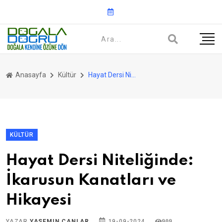
Anasayfa
Kültür
Hayat Dersi Niteliğinde: İkarusun Kanatları ve Hikayesi
KÜLTÜR
Hayat Dersi Niteliğinde:
İkarusun Kanatları ve
Hikayesi
YAZAR
YASEMIN CANLAR
19-09-2024
909