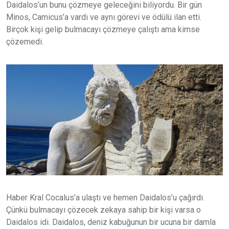
Daidalos’un bunu çözmeye geleceğini biliyordu. Bir gün
Minos, Camicus’a vardı ve aynı görevi ve ödülü ilan etti.
Birçok kişi gelip bulmacayı çözmeye çalıştı ama kimse
çözemedi.
Haber Kral Cocalus’a ulaştı ve hemen Daidalos’u çağırdı.
Çünkü bulmacayı çözecek zekaya sahip bir kişi varsa o
Daidalos idi. Daidalos, deniz kabuğunun bir ucuna bir damla