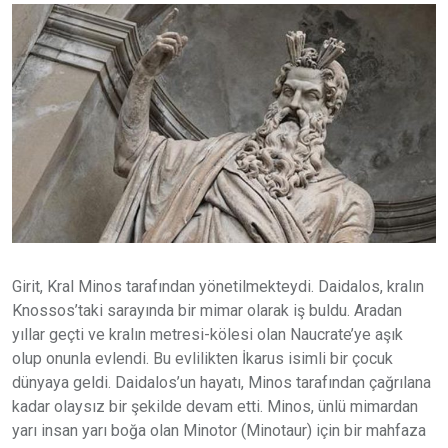
Girit, Kral Minos tarafından yönetilmekteydi. Daidalos, kralın
Knossos’taki sarayında bir mimar olarak iş buldu. Aradan
yıllar geçti ve kralın metresi-kölesi olan Naucrate’ye aşık
olup onunla evlendi. Bu evlilikten İkarus isimli bir çocuk
dünyaya geldi. Daidalos’un hayatı, Minos tarafından çağrılana
kadar olaysız bir şekilde devam etti. Minos, ünlü mimardan
yarı insan yarı boğa olan Minotor (Minotaur) için bir mahfaza