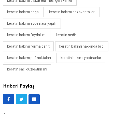
keratin bakımı dikkat edilmesi gerekenler
keratin bakımı doğal
keratin bakımı dezavantajları
keratin bakımı evde nasıl yapılır
keratin bakımı faydalı mı
keratin nedir
keratin bakımı formaldehit
keratin bakımı hakkında bilgi
keratin bakımı püf noktaları
keratin bakımı yaptıranlar
keratin saçı düzleştirir mi
Haberi Paylaş