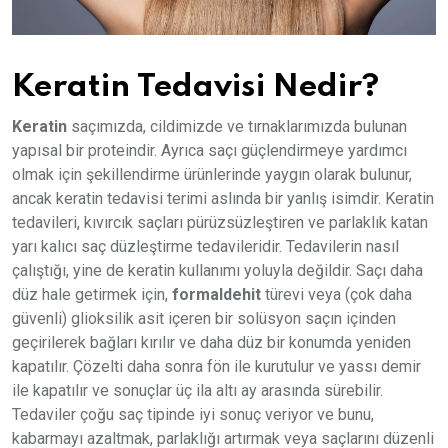
Keratin Tedavisi Nedir?
Keratin
saçımızda, cildimizde ve tırnaklarımızda bulunan
yapısal bir proteindir. Ayrıca saçı güçlendirmeye yardımcı
olmak için şekillendirme ürünlerinde yaygın olarak bulunur,
ancak keratin tedavisi terimi aslında bir yanlış isimdir. Keratin
tedavileri, kıvırcık saçları pürüzsüzleştiren ve parlaklık katan
yarı kalıcı saç düzleştirme tedavileridir. Tedavilerin nasıl
çalıştığı, yine de keratin kullanımı yoluyla değildir. Saçı daha
düz hale getirmek için,
formaldehit
türevi veya (çok daha
güvenli) glioksilik asit içeren bir solüsyon saçın içinden
geçirilerek bağları kırılır ve daha düz bir konumda yeniden
kapatılır. Çözelti daha sonra fön ile kurutulur ve yassı demir
ile kapatılır ve sonuçlar üç ila altı ay arasında sürebilir.
Tedaviler çoğu saç tipinde iyi sonuç veriyor ve bunu,
kabarmayı azaltmak, parlaklığı artırmak veya saçlarını düzenli