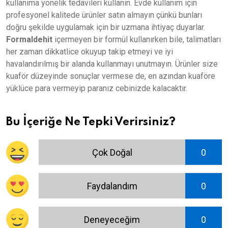
kullanıma yönelik tedavileri kullanın. Evde kullanım için
profesyonel kalitede ürünler satın almayın çünkü bunları
doğru şekilde uygulamak için bir uzmana ihtiyaç duyarlar.
Formaldehit
içermeyen bir formül kullanırken bile, talimatları
her zaman dikkatlice okuyup takip etmeyi ve iyi
havalandırılmış bir alanda kullanmayı unutmayın. Ürünler size
kuaför düzeyinde sonuçlar vermese de, en azından kuaföre
yüklüce para vermeyip paranız cebinizde kalacaktır.
Bu İçeriğe Ne Tepki Verirsiniz?
Çok Doğal
0
Faydalandım
0
Deneyeceğim
0