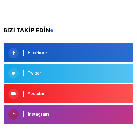
BİZİ TAKİP EDİN
Facebook
Twitter
Youtube
Instagram