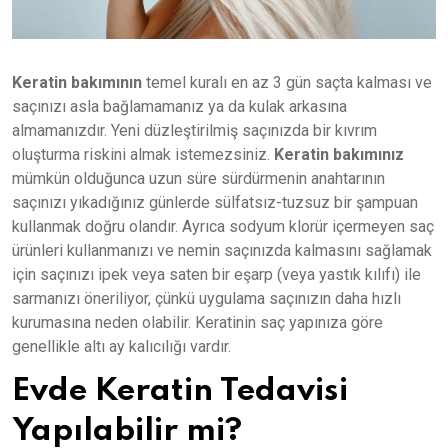
Keratin bakımının
temel kuralı en az 3 gün saçta kalması ve
saçınızı asla bağlamamanız ya da kulak arkasına
almamanızdır. Yeni düzleştirilmiş saçınızda bir kıvrım
oluşturma riskini almak istemezsiniz.
Keratin bakımınız
mümkün olduğunca uzun süre sürdürmenin anahtarının
saçınızı yıkadığınız günlerde sülfatsız-tuzsuz bir şampuan
kullanmak doğru olandır. Ayrıca sodyum klorür içermeyen saç
ürünleri kullanmanızı ve nemin saçınızda kalmasını sağlamak
için saçınızı ipek veya saten bir eşarp (veya yastık kılıfı) ile
sarmanızı öneriliyor, çünkü uygulama saçınızın daha hızlı
kurumasına neden olabilir. Keratinin saç yapınıza göre
genellikle altı ay kalıcılığı vardır.
Evde Keratin Tedavisi
Yapılabilir mi?