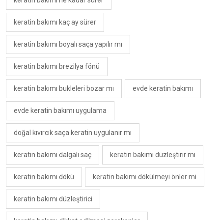
keratin bakımı ne kadar sürer
keratin bakımı kaç ay sürer
keratin bakımı boyalı saça yapılır mı
keratin bakımı brezilya fönü
keratin bakımı bukleleri bozar mı
evde keratin bakımı
evde keratin bakımı uygulama
doğal kıvırcık saça keratin uygulanır mı
keratin bakımı dalgalı saç
keratin bakımı düzleştirir mi
keratin bakımı dökü
keratin bakımı dökülmeyi önler mi
keratin bakımı düzleştirici