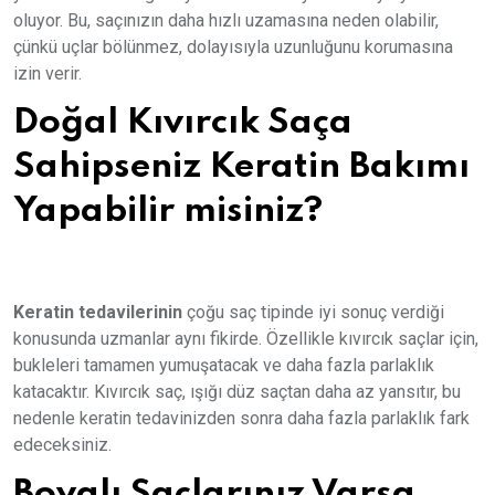
oluyor. Bu, saçınızın daha hızlı uzamasına neden olabilir,
çünkü uçlar bölünmez, dolayısıyla uzunluğunu korumasına
izin verir.
Doğal Kıvırcık Saça
Sahipseniz Keratin Bakımı
Yapabilir misiniz?
Keratin tedavilerinin
çoğu saç tipinde iyi sonuç verdiği
konusunda uzmanlar aynı fikirde. Özellikle kıvırcık saçlar için,
bukleleri tamamen yumuşatacak ve daha fazla parlaklık
katacaktır. Kıvırcık saç, ışığı düz saçtan daha az yansıtır, bu
nedenle keratin tedavinizden sonra daha fazla parlaklık fark
edeceksiniz.
Boyalı Saçlarınız Varsa