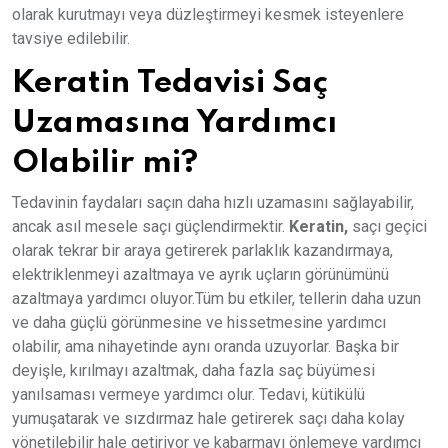
olarak kurutmayı veya düzleştirmeyi kesmek isteyenlere
tavsiye edilebilir.
Keratin Tedavisi Saç
Uzamasına Yardımcı
Olabilir mi?
Tedavinin faydaları saçın daha hızlı uzamasını sağlayabilir,
ancak asıl mesele saçı güçlendirmektir.
Keratin,
saçı geçici
olarak tekrar bir araya getirerek parlaklık kazandırmaya,
elektriklenmeyi azaltmaya ve ayrık uçların görünümünü
azaltmaya yardımcı oluyor.Tüm bu etkiler, tellerin daha uzun
ve daha güçlü görünmesine ve hissetmesine yardımcı
olabilir, ama nihayetinde aynı oranda uzuyorlar. Başka bir
deyişle, kırılmayı azaltmak, daha fazla saç büyümesi
yanılsaması vermeye yardımcı olur. Tedavi, kütikülü
yumuşatarak ve sızdırmaz hale getirerek saçı daha kolay
yönetilebilir hale getiriyor ve kabarmayı önlemeye yardımcı