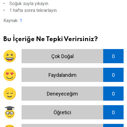
• Soğuk suyla yıkayın.
• 1 hafta sonra tekrarlayın.
Kaynak:
1
Bu İçeriğe Ne Tepki Verirsiniz?
Çok Doğal
0
Faydalandım
0
Deneyeceğim
0
Öğretici
0