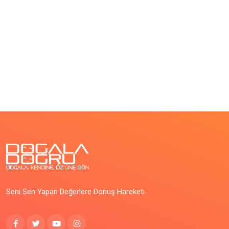
Seni Sen Yapan Değerlere Dönüş Hareketi