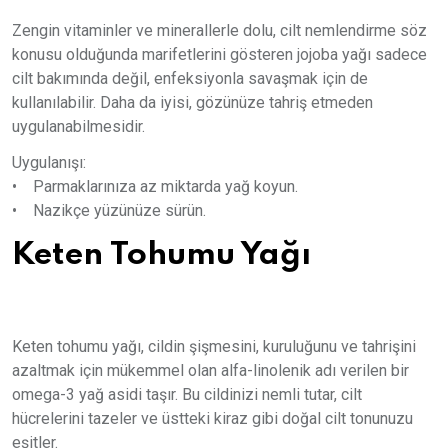
Zengin vitaminler ve minerallerle dolu, cilt nemlendirme söz
konusu olduğunda marifetlerini gösteren jojoba yağı sadece
cilt bakımında değil, enfeksiyonla savaşmak için de
kullanılabilir. Daha da iyisi, gözünüze tahriş etmeden
uygulanabilmesidir.
Uygulanışı:
• Parmaklarınıza az miktarda yağ koyun.
• Nazikçe yüzünüze sürün.
Keten Tohumu Yağı
Keten tohumu yağı, cildin şişmesini, kuruluğunu ve tahrişini
azaltmak için mükemmel olan alfa-linolenik adı verilen bir
omega-3 yağ asidi taşır. Bu cildinizi nemli tutar, cilt
hücrelerini tazeler ve üstteki kiraz gibi doğal cilt tonunuzu
eşitler.