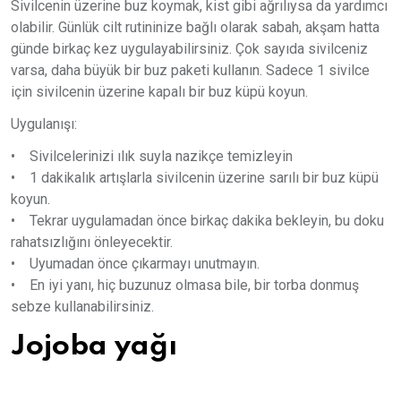
Sivilcenin üzerine buz koymak, kist gibi ağrılıysa da yardımcı
olabilir. Günlük cilt rutininize bağlı olarak sabah, akşam hatta
günde birkaç kez uygulayabilirsiniz. Çok sayıda sivilceniz
varsa, daha büyük bir buz paketi kullanın. Sadece 1 sivilce
için sivilcenin üzerine kapalı bir buz küpü koyun.
Uygulanışı:
• Sivilcelerinizi ılık suyla nazikçe temizleyin
• 1 dakikalık artışlarla sivilcenin üzerine sarılı bir buz küpü
koyun.
• Tekrar uygulamadan önce birkaç dakika bekleyin, bu doku
rahatsızlığını önleyecektir.
• Uyumadan önce çıkarmayı unutmayın.
• En iyi yanı, hiç buzunuz olmasa bile, bir torba donmuş
sebze kullanabilirsiniz.
Jojoba yağı