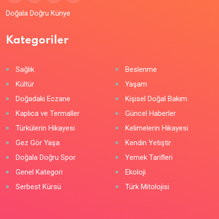
Doğala Doğru Künye
Kategoriler
Sağlık
Beslenme
Kültür
Yaşam
Doğadaki Eczane
Kişisel Doğal Bakım
Kaplıca ve Termaller
Güncel Haberler
Türkülerin Hikayesi
Kelimelerin Hikayesi
Gez Gör Yaşa
Kendin Yetiştir
Doğala Doğru Spor
Yemek Tarifleri
Genel Kategori
Ekoloji
Serbest Kürsü
Türk Mitolojisi