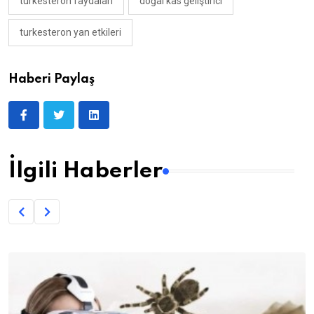
turkesteron faydaları
doğal kas geliştirici
turkesteron yan etkileri
Haberi Paylaş
İlgili Haberler