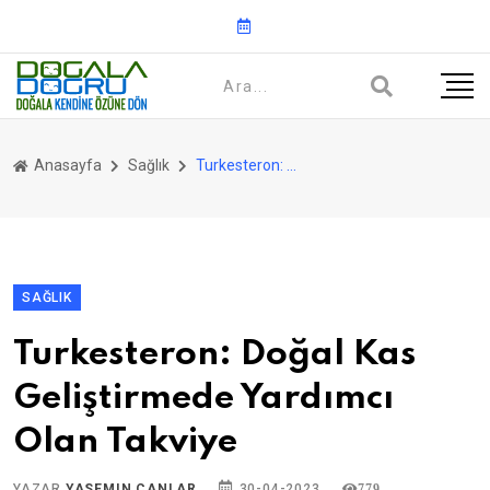
Anasayfa
Sağlık
Turkesteron: Doğal Kas Geliştirmede Yardımcı Olan Takviye
SAĞLIK
Turkesteron: Doğal Kas
Geliştirmede Yardımcı
Olan Takviye
YAZAR
YASEMIN CANLAR
30-04-2023
779