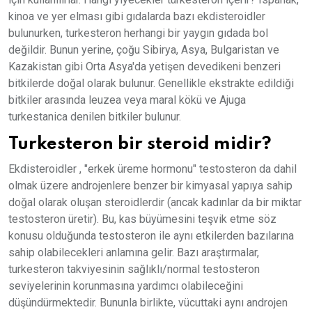
kinoa ve yer elması gibi gıdalarda bazı ekdisteroidler
bulunurken, turkesteron herhangi bir yaygın gıdada bol
değildir. Bunun yerine, çoğu Sibirya, Asya, Bulgaristan ve
Kazakistan gibi Orta Asya'da yetişen devedikeni benzeri
bitkilerde doğal olarak bulunur. Genellikle ekstrakte edildiği
bitkiler arasında leuzea veya maral kökü ve Ajuga
turkestanica denilen bitkiler bulunur.
Turkesteron bir steroid midir?
Ekdisteroidler , "erkek üreme hormonu" testosteron da dahil
olmak üzere androjenlere benzer bir kimyasal yapıya sahip
doğal olarak oluşan steroidlerdir (ancak kadınlar da bir miktar
testosteron üretir). Bu, kas büyümesini teşvik etme söz
konusu olduğunda testosteron ile aynı etkilerden bazılarına
sahip olabilecekleri anlamına gelir. Bazı araştırmalar,
turkesteron takviyesinin sağlıklı/normal testosteron
seviyelerinin korunmasına yardımcı olabileceğini
düşündürmektedir. Bununla birlikte, vücuttaki aynı androjen