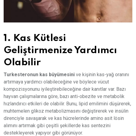
1. Kas Kütlesi
Geliştirmenize Yardımcı
Olabilir
Turkesteronun kas büyümesini
ve kişinin kas-yağ oranını
artırmaya yardımcı olabileceğine ve böylece vücut
kompozisyonunu iyileştirebileceğine dair kanıtlar var. Bazı
hayvan çalışmalarına göre, bazı anti-obezite ve metabolik
hızlandırıcı etkileri de olabilir. Bunu, lipid emilimini düşürerek,
muhtemelen glikoz metabolizmasını değiştirerek ve insülin
direnciyle savaşarak ve kas hücrelerinde amino asit lösin
alımını artırmak gibi çeşitli şekillerde kas sentezini
destekleyerek yapıyor gibi görünüyor.