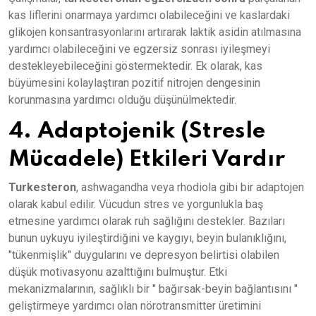
kas liflerini onarmaya yardımcı olabileceğini ve kaslardaki
glikojen konsantrasyonlarını artırarak laktik asidin atılmasına
yardımcı olabileceğini ve egzersiz sonrası iyileşmeyi
destekleyebileceğini göstermektedir. Ek olarak, kas
büyümesini kolaylaştıran pozitif nitrojen dengesinin
korunmasına yardımcı olduğu düşünülmektedir.
4. Adaptojenik (Stresle
Mücadele) Etkileri Vardır
Turkesteron
, ashwagandha veya rhodiola gibi bir adaptojen
olarak kabul edilir. Vücudun stres ve yorgunlukla baş
etmesine yardımcı olarak ruh sağlığını destekler. Bazıları
bunun uykuyu iyileştirdiğini ve kaygıyı, beyin bulanıklığını,
"tükenmişlik" duygularını ve depresyon belirtisi olabilen
düşük motivasyonu azalttığını bulmuştur. Etki
mekanizmalarının, sağlıklı bir " bağırsak-beyin bağlantısını "
geliştirmeye yardımcı olan nörotransmitter üretimini