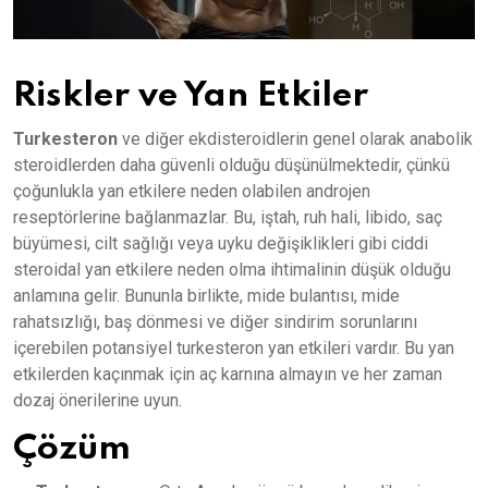
Riskler ve Yan Etkiler
Turkesteron
ve diğer ekdisteroidlerin genel olarak anabolik
steroidlerden daha güvenli olduğu düşünülmektedir, çünkü
çoğunlukla yan etkilere neden olabilen androjen
reseptörlerine bağlanmazlar. Bu, iştah, ruh hali, libido, saç
büyümesi, cilt sağlığı veya uyku değişiklikleri gibi ciddi
steroidal yan etkilere neden olma ihtimalinin düşük olduğu
anlamına gelir. Bununla birlikte, mide bulantısı, mide
rahatsızlığı, baş dönmesi ve diğer sindirim sorunlarını
içerebilen potansiyel turkesteron yan etkileri vardır. Bu yan
etkilerden kaçınmak için aç karnına almayın ve her zaman
dozaj önerilerine uyun.
Çözüm