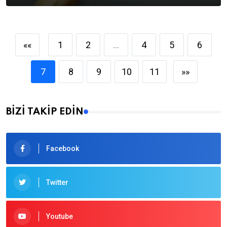
««
1
2
...
4
5
6
7
8
9
10
11
»»
BİZİ TAKİP EDİN
Facebook
Twitter
Youtube