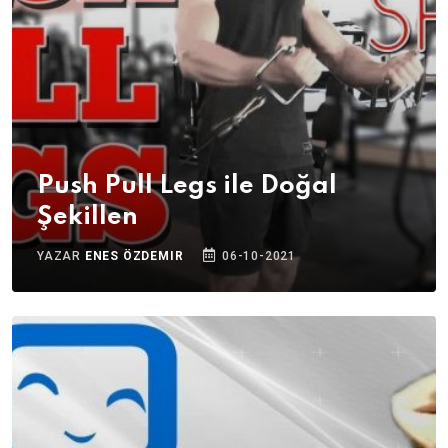
Push Pull Legs ile Doğal
Şekillen
YAZAR
ENES ÖZDEMIR
06-10-2021