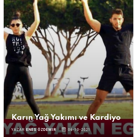
Karın Yağ Yakımı ve Kardiyo
YAZAR
ENES ÖZDEMIR
06-10-2021