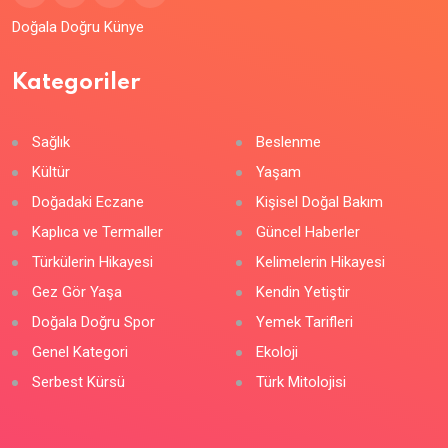
Doğala Doğru Künye
Kategoriler
Sağlık
Beslenme
Kültür
Yaşam
Doğadaki Eczane
Kişisel Doğal Bakım
Kaplıca ve Termaller
Güncel Haberler
Türkülerin Hikayesi
Kelimelerin Hikayesi
Gez Gör Yaşa
Kendin Yetiştir
Doğala Doğru Spor
Yemek Tarifleri
Genel Kategori
Ekoloji
Serbest Kürsü
Türk Mitolojisi