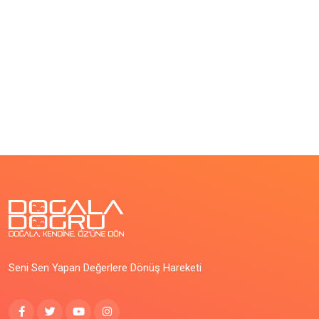
Seni Sen Yapan Değerlere Dönüş Hareketi