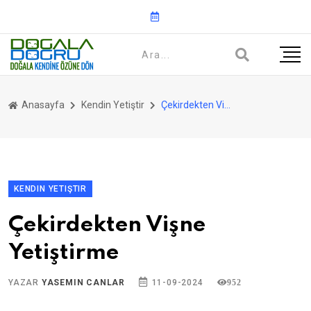
Anasayfa
Kendin Yetiştir
Çekirdekten Vişne Yetiştirme
KENDIN YETIŞTIR
Çekirdekten Vişne
Yetiştirme
YAZAR
YASEMIN CANLAR
11-09-2024
952