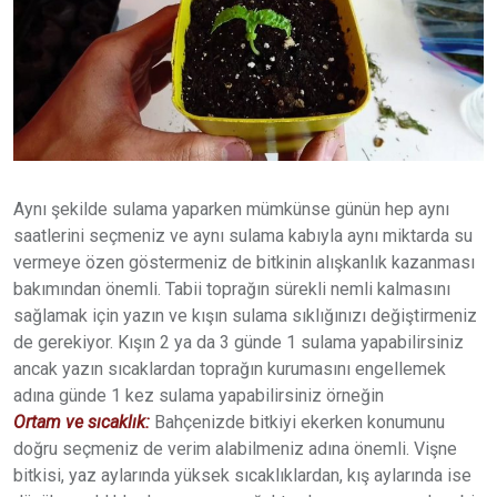
Aynı şekilde sulama yaparken mümkünse günün hep aynı
saatlerini seçmeniz ve aynı sulama kabıyla aynı miktarda su
vermeye özen göstermeniz de bitkinin alışkanlık kazanması
bakımından önemli. Tabii toprağın sürekli nemli kalmasını
sağlamak için yazın ve kışın sulama sıklığınızı değiştirmeniz
de gerekiyor. Kışın 2 ya da 3 günde 1 sulama yapabilirsiniz
ancak yazın sıcaklardan toprağın kurumasını engellemek
adına günde 1 kez sulama yapabilirsiniz örneğin
Ortam ve sıcaklık:
Bahçenizde bitkiyi ekerken konumunu
doğru seçmeniz de verim alabilmeniz adına önemli. Vişne
bitkisi, yaz aylarında yüksek sıcaklıklardan, kış aylarında ise