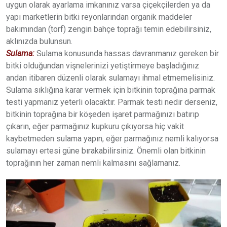
uygun olarak ayarlama imkanınız varsa çiçekçilerden ya da
yapı marketlerin bitki reyonlarından organik maddeler
bakımından (torf) zengin bahçe toprağı temin edebilirsiniz,
aklınızda bulunsun.
Sulama:
Sulama konusunda hassas davranmanız gereken bir
bitki olduğundan vişnelerinizi yetiştirmeye başladığınız
andan itibaren düzenli olarak sulamayı ihmal etmemelisiniz.
Sulama sıklığına karar vermek için bitkinin toprağına parmak
testi yapmanız yeterli olacaktır. Parmak testi nedir derseniz,
bitkinin toprağına bir köşeden işaret parmağınızı batırıp
çıkarın, eğer parmağınız kupkuru çıkıyorsa hiç vakit
kaybetmeden sulama yapın, eğer parmağınız nemli kalıyorsa
sulamayı ertesi güne bırakabilirsiniz. Önemli olan bitkinin
toprağının her zaman nemli kalmasını sağlamanız.