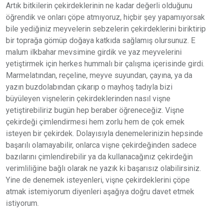
Artık bitkilerin çekirdeklerinin ne kadar değerli olduğunu
öğrendik ve onları çöpe atmıyoruz, hiçbir şey yapamıyorsak
bile yediğiniz meyvelerin sebzelerin çekirdeklerini biriktirip
bir toprağa gömüp doğaya katkıda sağlamış olursunuz. E
malum ilkbahar mevsimine girdik ve yaz meyvelerini
yetiştirmek için herkes hummalı bir çalışma içerisinde girdi.
Marmelatından, reçeline, meyve suyundan, çayına, ya da
yazın buzdolabından çıkarıp o mayhoş tadıyla bizi
büyüleyen vişnelerin çekirdeklerinden nasıl vişne
yetiştirebiliriz bugün hep beraber öğreneceğiz. Vişne
çekirdeği çimlendirmesi hem zorlu hem de çok emek
isteyen bir çekirdek. Dolayısıyla denemelerinizin hepsinde
başarılı olamayabilir, onlarca vişne çekirdeğinden sadece
bazılarını çimlendirebilir ya da kullanacağınız çekirdeğin
verimliliğine bağlı olarak ne yazık ki başarısız olabilirsiniz.
Yine de denemek isteyenleri, vişne çekirdeklerini çöpe
atmak istemiyorum diyenleri aşağıya doğru davet etmek
istiyorum.