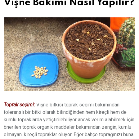
Vişne Bakımı Nasıl Yapılır?
Toprak seçimi:
Vişne bitkisi toprak seçimi bakımından
toleranslı bir bitki olarak bilindiğinden hem kireçli hem de
kumlu topraklarda yetiştirilebiliyor ancak verim alabilmek için
önerilen toprak organik maddeler bakımından zengin, kumlu
olmayan, kireçli topraklar oluyor. Eğer bahçe toprağınızı buna