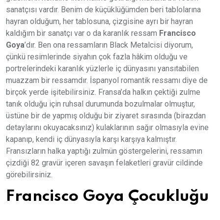
sanatçısı vardır. Benim de küçüklüğümden beri tablolarına
hayran olduğum, her tablosuna, çizgisine ayrı bir hayran
kaldığım bir sanatçı var o da karanlık ressam
Francisco
Goya
’dır. Ben ona ressamların Black Metalcisi diyorum,
çünkü resimlerinde siyahın çok fazla hâkim olduğu ve
portrelerindeki karanlık yüzlerle iç dünyasını yansıtabilen
muazzam bir ressamdır. İspanyol romantik ressamı diye de
birçok yerde işitebilirsiniz. Fransa’da halkın çektiği zulme
tanık olduğu için ruhsal durumunda bozulmalar olmuştur,
üstüne bir de yapmış olduğu bir ziyaret sırasında (birazdan
detaylarını okuyacaksınız) kulaklarının sağır olmasıyla evine
kapanıp, kendi iç dünyasıyla karşı karşıya kalmıştır.
Fransızların halka yaptığı zulmün göstergelerini, ressamın
çizdiği 82 gravür içeren savaşın felaketleri gravür cildinde
görebilirsiniz.
Francisco Goya Çocukluğu