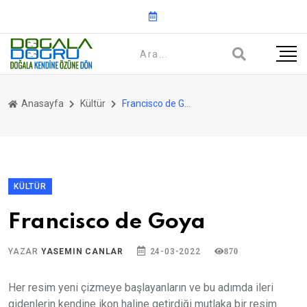
Anasayfa
Kültür
Francisco de Goya
KÜLTÜR
Francisco de Goya
YAZAR
YASEMIN CANLAR
24-03-2022
870
Her resim yeni çizmeye başlayanların ve bu adımda ileri
gidenlerin kendine ikon haline getirdiği mutlaka bir resim