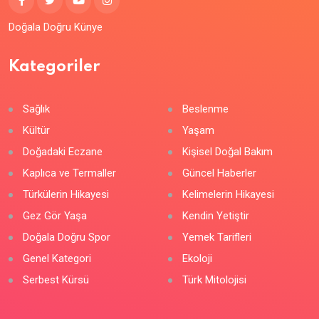
Doğala Doğru Künye
Kategoriler
Sağlık
Beslenme
Kültür
Yaşam
Doğadaki Eczane
Kişisel Doğal Bakım
Kaplıca ve Termaller
Güncel Haberler
Türkülerin Hikayesi
Kelimelerin Hikayesi
Gez Gör Yaşa
Kendin Yetiştir
Doğala Doğru Spor
Yemek Tarifleri
Genel Kategori
Ekoloji
Serbest Kürsü
Türk Mitolojisi