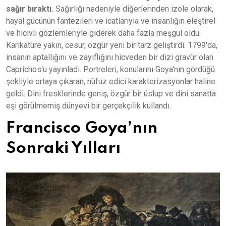
sağır bıraktı.
Sağırlığı nedeniyle diğerlerinden izole olarak,
hayal gücünün fantezileri ve icatlarıyla ve insanlığın eleştirel
ve hicivli gözlemleriyle giderek daha fazla meşgul oldu.
Karikatüre yakın, cesur, özgür yeni bir tarz geliştirdi. 1799'da,
insanın aptallığını ve zayıflığını hicveden bir dizi gravür olan
Caprichos'u yayınladı. Portreleri, konularını Goya'nın gördüğü
şekliyle ortaya çıkaran, nüfuz edici karakterizasyonlar haline
geldi. Dini fresklerinde geniş, özgür bir üslup ve dini sanatta
eşi görülmemiş dünyevi bir gerçekçilik kullandı.
Francisco Goya’nın
Sonraki Yılları