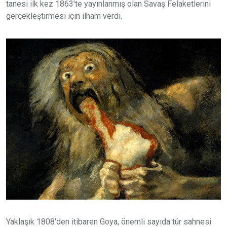
tanesi ilk kez 1863'te yayınlanmış olan Savaş Felaketlerini
gerçekleştirmesi için ilham verdi.
Yaklaşık 1808'den itibaren Goya, önemli sayıda tür sahnesi