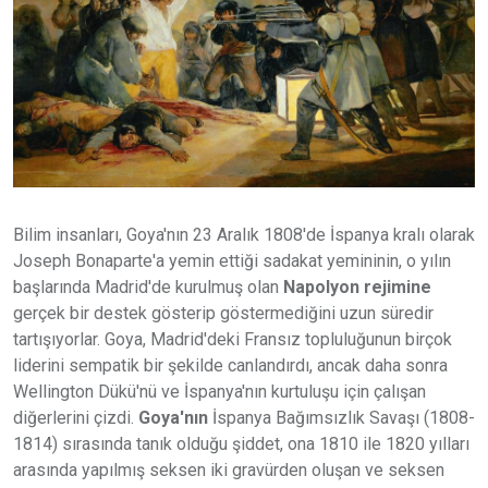
Bilim insanları, Goya'nın 23 Aralık 1808'de İspanya kralı olarak
Joseph Bonaparte'a yemin ettiği sadakat yemininin, o yılın
başlarında Madrid'de kurulmuş olan
Napolyon rejimine
gerçek bir destek gösterip göstermediğini uzun süredir
tartışıyorlar. Goya, Madrid'deki Fransız topluluğunun birçok
liderini sempatik bir şekilde canlandırdı, ancak daha sonra
Wellington Dükü'nü ve İspanya'nın kurtuluşu için çalışan
diğerlerini çizdi.
Goya'nın
İspanya Bağımsızlık Savaşı (1808-
1814) sırasında tanık olduğu şiddet, ona 1810 ile 1820 yılları
arasında yapılmış seksen iki gravürden oluşan ve seksen