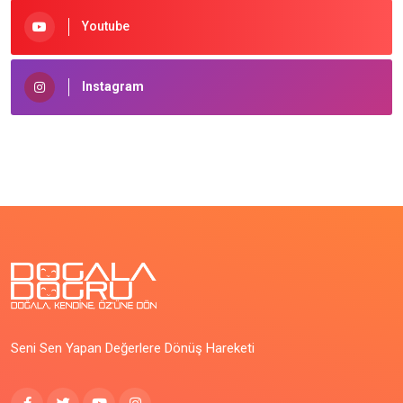
Youtube
Instagram
Seni Sen Yapan Değerlere Dönüş Hareketi