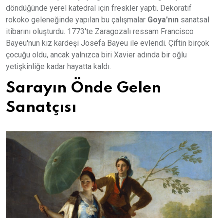
döndüğünde yerel katedral için freskler yaptı. Dekoratif
rokoko geleneğinde yapılan bu çalışmalar
Goya'nın
sanatsal
itibarını oluşturdu. 1773'te Zaragozalı ressam Francisco
Bayeu'nun kız kardeşi Josefa Bayeu ile evlendi. Çiftin birçok
çocuğu oldu, ancak yalnızca biri Xavier adında bir oğlu
yetişkinliğe kadar hayatta kaldı.
Sarayın Önde Gelen
Sanatçısı