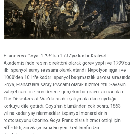
Francisco Goya
, 1795'ten 1797'ye kadar Kraliyet
Akademisi'nde resim direktörü olarak görev yaptı ve 1799'da
ilk İspanyol saray ressamı olarak atandı. Napolyon işgali ve
1808'den 1814'e kadar İspanyol bağımsızlık savaşı sırasında
Goya, Fransızlara saray ressamı olarak hizmet etti. Savaşın
vahşeti üzerine son derece gerçekçi bir gravür serisi olan
The Disasters of War'da silahlı çatışmalardan duyduğu
korkuyu dile getirdi. Goya'nın ölümünden çok sonra, 1863
yılına kadar yayınlanmadılar. İspanyol monarşisinin
restorasyonu üzerine, Goya Fransızlara hizmet ettiği için
affedildi, ancak çalışmaları yeni kral tarafından