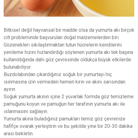
Bitkisel değil hayvansal bir madde olsa da yumurta akı birçok
cilt probleminde başvurulan doğal malzemelerden biri.
Gözenekleri sıkılaştırmaktan tutun hücrelerin kendilerini
yenileme hızını hızlandırdığı söylenen yumurta akı tek başına
kullanıldığında dahi göz çevresinde oldukça büyük etkilerde
bulunabiliyor.
Buzdolabından çıkardığınız soğuk bir yumurtayı hiç
ısınmasına izin vermeden hemen kırın ve akını sarısından
ayırın.
Soğuk yumurta akının içine 2 yuvarlak formda göz temizleme
pamuğunu koyun ve pamuğun her tarafının yumurta akı ile
ıslanmasını sağlayın.
Yumurta akına buladığınız pamukları temiz göz çevrenize
hafifçe ovarak yerleştirin ve bu şekilde yine bir 20-30 dakika
arası bekletin.