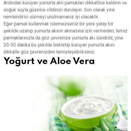
Ardından kuruyan yumurta aklı pamukları dikkatlice kaldırın ve
soğuk suyla güzelce cildinizi durulayın. Son olarak yine
nemlendirici sürmeyi unutmamanız iyi olacaktır.
Eğer pamuk kullanmak istemezseniz bir yere yatay bir
şekilde uzanıp yumurta akının akmasına izin vermeden, temiz
parmaklarınızla da göz çevrenize yumurta akı sürebilir, yine
20-30 dakika bu şekilde bekletip kuruyan yumurta akını
dikkatle göz çevrenizden temizleyebilirsiniz.
Yoğurt ve Aloe Vera