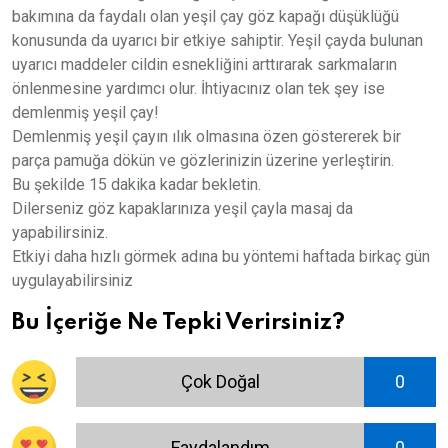
bakımına da faydalı olan yeşil çay göz kapağı düşüklüğü
konusunda da uyarıcı bir etkiye sahiptir. Yeşil çayda bulunan
uyarıcı maddeler cildin esnekliğini arttırarak sarkmaların
önlenmesine yardımcı olur. İhtiyacınız olan tek şey ise
demlenmiş yeşil çay!
Demlenmiş yeşil çayın ılık olmasına özen göstererek bir
parça pamuğa dökün ve gözlerinizin üzerine yerleştirin.
Bu şekilde 15 dakika kadar bekletin.
Dilerseniz göz kapaklarınıza yeşil çayla masaj da
yapabilirsiniz.
Etkiyi daha hızlı görmek adına bu yöntemi haftada birkaç gün
uygulayabilirsiniz
Bu İçeriğe Ne Tepki Verirsiniz?
Çok Doğal
0
Faydalandım
0