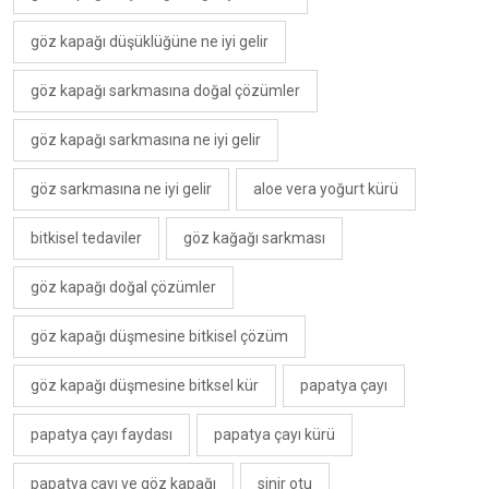
göz kapağı düşüklüğüne ne iyi gelir
göz kapağı sarkmasına doğal çözümler
göz kapağı sarkmasına ne iyi gelir
göz sarkmasına ne iyi gelir
aloe vera yoğurt kürü
bitkisel tedaviler
göz kağağı sarkması
göz kapağı doğal çözümler
göz kapağı düşmesine bitkisel çözüm
göz kapağı düşmesine bitksel kür
papatya çayı
papatya çayı faydası
papatya çayı kürü
papatya çayı ve göz kapağı
sinir otu