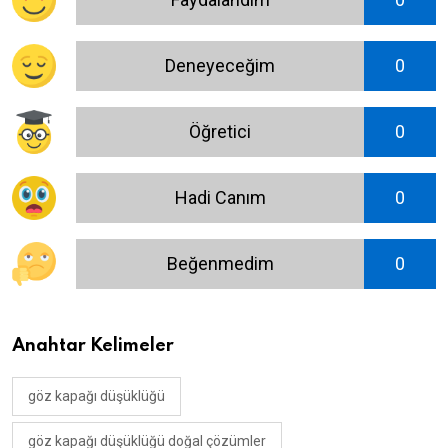
Deneyeceğim
0
Öğretici
0
Hadi Canım
0
Beğenmedim
0
Anahtar Kelimeler
göz kapağı düşüklüğü
göz kapağı düşüklüğü doğal çözümler