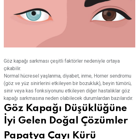
Göz kapağı sarkması çeşitli faktörler nedeniyle ortaya
çıkabilir.
Normal hücresel yaşlanma, diyabet, inme, Horner sendromu
(göz ve yüz sinirlerini etkileyen bir bozukluk), beyin tümörü,
sinir veya kas fonksiyonunu etkileyen diğer hastalıklar göz
kapağı sarkmasına neden olabilecek durumlardan bazılarıdır.
Göz Kapağı Düşüklüğüne
İyi Gelen Doğal Çözümler
Papatya Çayı Kürü