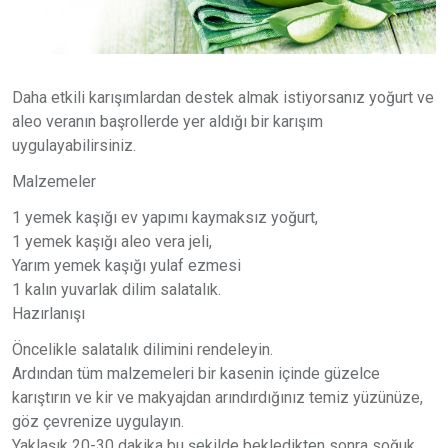
Daha etkili karışımlardan destek almak istiyorsanız yoğurt ve
aleo veranın başrollerde yer aldığı bir karışım
uygulayabilirsiniz.
Malzemeler
1 yemek kaşığı ev yapımı kaymaksız yoğurt,
1 yemek kaşığı aleo vera jeli,
Yarım yemek kaşığı yulaf ezmesi
1 kalın yuvarlak dilim salatalık.
Hazırlanışı
Öncelikle salatalık dilimini rendeleyin.
Ardından tüm malzemeleri bir kasenin içinde güzelce
karıştırın ve kir ve makyajdan arındırdığınız temiz yüzünüze,
göz çevrenize uygulayın.
Yaklaşık 20-30 dakika bu şekilde bekledikten sonra soğuk