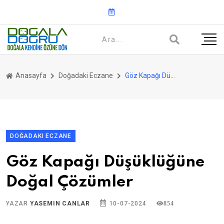
Anasayfa
Doğadaki Eczane
Göz Kapağı Düşüklüğüne Doğal Çözümler
DOĞADAKI ECZANE
Göz Kapağı Düşüklüğüne
Doğal Çözümler
YAZAR
YASEMIN CANLAR
10-07-2024
854