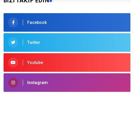
BİZİ TAKİP EDİN
Facebook
Twitter
Youtube
Instagram