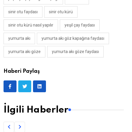
sinir otu faydası
sinir otu kürü
sinir otu kürü nasıl yapılır
yeşil çay faydası
yumurta akı
yumurta akı göz kapağına faydası
yumurta akı göze
yumurta akı göze faydası
Haberi Paylaş
İlgili Haberler