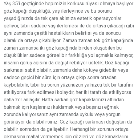
Yaş 35’i geçtiğinde hepimizin korkusu rüyası olmaya başlıyor
göz kapağı düşüklüğü, yaş ilerleyince ve bu sorunu
yaşadığınızda da tek çare aklınıza estetik operasyonlar
geliyor, tabii sadece yaş ilerlemesi ile de ortaya çıkacağı gibi
aynı zamanda çeşitli hastalıkların belirtisi ya da sonucu
olarak da ortaya çıkabiliyor. Zaman zaman tek göz kapağında
zaman zamansa iki göz kapağında birden oluşabilen bu
düşüklükler sadece görsel bir farklılığa yol açmakla kalmıyor,
insanın görüş açısını da değiştirebiliyor üstelik. Göz kapağı
sarkması sabit olabilir, zamanla daha kötüye gidebilir veya
sadece geçici bir süre için ortaya çıkıp sonra ortadan
kaybolabilir, tabii bu sorun yüzünüzün yalnızca tek bir tarafını
etkiliyorsa fark edilmesi kolaydır, her iki tarafı da etkiliyorsa
daha zor anlaşılır. Hatta sarkan göz kapaklarınızı altından
bakmak için kaşlarınızı kaldırmak veya başınızı eğmek
zorunda kalıyorsanız aynı zamanda uykulu veya yorgun
görünüyor da olabilirsiniz. Göz kapağı sarkması doğuştan da
olabilir sonradan da gelişebilir. Herhangi bir sorunun ortaya
çıkmasına mahal vermemek için gözleri ve göz kapaklarını