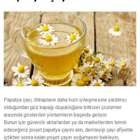
Papatya çayı, iltihapların daha hızlı iyileşmesine yardımcı
olduğundan göz kapağı düşüklüğüne bitkisel çözümler
arasında gösterilen yöntemlerin başında geliyor.
Bunun için güvenilir aktarlardan ya da marketlerden temin
edeceğiniz poşet papatya çayını alın, demleyip çayı afiyetle
içtikten sonra kalan poşet çayın soğumasını bekleyin,