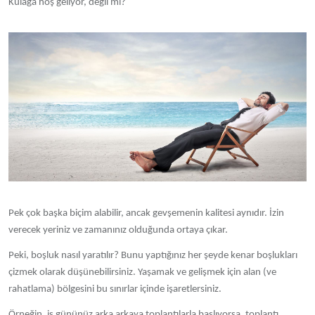
Kulağa hoş geliyor, değil mi?
Pek çok başka biçim alabilir, ancak gevşemenin kalitesi aynıdır. İzin
verecek yeriniz ve zamanınız olduğunda ortaya çıkar.
Peki, boşluk nasıl yaratılır? Bunu yaptığınız her şeyde kenar boşlukları
çizmek olarak düşünebilirsiniz. Yaşamak ve gelişmek için alan (ve
rahatlama) bölgesini bu sınırlar içinde işaretlersiniz.
Örneğin, iş gününüz arka arkaya toplantılarla başlıyorsa, toplantı