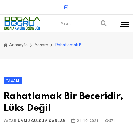
Anasayfa
Yaşam
Rahatlamak Bir Beceridir, Lüks Değil
YAŞAM
Rahatlamak Bir Beceridir,
Lüks Değil
YAZAR
ÜMMÜ GÜLSÜM CANLAR
21-10-2021
571