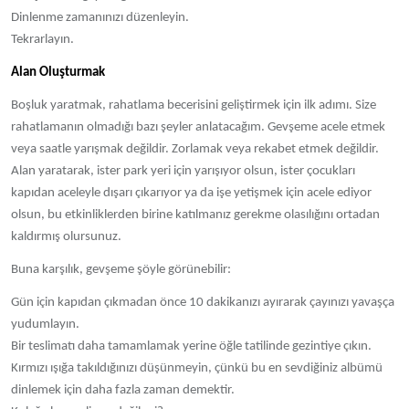
Dinlenme zamanınızı düzenleyin.
Tekrarlayın.
Alan Oluşturmak
Boşluk yaratmak, rahatlama becerisini geliştirmek için ilk adımı. Size
rahatlamanın olmadığı bazı şeyler anlatacağım. Gevşeme acele etmek
veya saatle yarışmak değildir. Zorlamak veya rekabet etmek değildir.
Alan yaratarak, ister park yeri için yarışıyor olsun, ister çocukları
kapıdan aceleyle dışarı çıkarıyor ya da işe yetişmek için acele ediyor
olsun, bu etkinliklerden birine katılmanız gerekme olasılığını ortadan
kaldırmış olursunuz.
Buna karşılık, gevşeme şöyle görünebilir:
Gün için kapıdan çıkmadan önce 10 dakikanızı ayırarak çayınızı yavaşça
yudumlayın.
Bir teslimatı daha tamamlamak yerine öğle tatilinde gezintiye çıkın.
Kırmızı ışığa takıldığınızı düşünmeyin, çünkü bu en sevdiğiniz albümü
dinlemek için daha fazla zaman demektir.