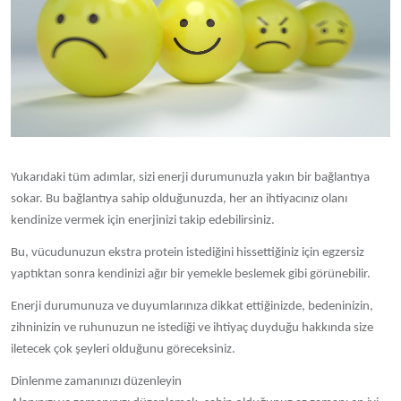
Yukarıdaki tüm adımlar, sizi enerji durumunuzla yakın bir bağlantıya
sokar. Bu bağlantıya sahip olduğunuzda, her an ihtiyacınız olanı
kendinize vermek için enerjinizi takip edebilirsiniz.
Bu, vücudunuzun ekstra protein istediğini hissettiğiniz için egzersiz
yaptıktan sonra kendinizi ağır bir yemekle beslemek gibi görünebilir.
Enerji durumunuza ve duyumlarınıza dikkat ettiğinizde, bedeninizin,
zihninizin ve ruhunuzun ne istediği ve ihtiyaç duyduğu hakkında size
iletecek çok şeyleri olduğunu göreceksiniz.
Dinlenme zamanınızı düzenleyin