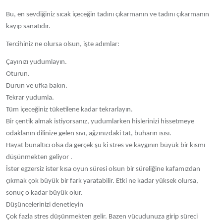
Bu, en sevdiğiniz sıcak içeceğin tadını çıkarmanın ve tadını çıkarmanın
kayıp sanatıdır.
Tercihiniz ne olursa olsun, işte adımlar:
Çayınızı yudumlayın.
Oturun.
Durun ve ufka bakın.
Tekrar yudumla.
Tüm içeceğiniz tüketilene kadar tekrarlayın.
Bir çentik almak istiyorsanız, yudumlarken hislerinizi hissetmeye
odaklanın dilinize gelen sıvı, ağzınızdaki tat, buharın ısısı.
Hayat bunaltıcı olsa da gerçek şu ki stres ve kaygının büyük bir kısmı
düşünmekten geliyor .
İster egzersiz ister kısa oyun süresi olsun bir süreliğine kafamızdan
çıkmak çok büyük bir fark yaratabilir. Etki ne kadar yüksek olursa,
sonuç o kadar büyük olur.
Düşüncelerinizi denetleyin
Çok fazla stres düşünmekten gelir. Bazen vücudunuza girip süreci