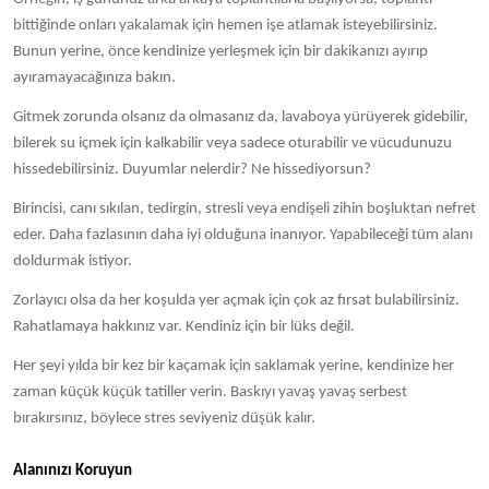
bittiğinde onları yakalamak için hemen işe atlamak isteyebilirsiniz.
Bunun yerine, önce kendinize yerleşmek için bir dakikanızı ayırıp
ayıramayacağınıza bakın.
Gitmek zorunda olsanız da olmasanız da, lavaboya yürüyerek gidebilir,
bilerek su içmek için kalkabilir veya sadece oturabilir ve vücudunuzu
hissedebilirsiniz. Duyumlar nelerdir? Ne hissediyorsun?
Birincisi, canı sıkılan, tedirgin, stresli veya endişeli zihin boşluktan nefret
eder. Daha fazlasının daha iyi olduğuna inanıyor. Yapabileceği tüm alanı
doldurmak istiyor.
Zorlayıcı olsa da her koşulda yer açmak için çok az fırsat bulabilirsiniz.
Rahatlamaya hakkınız var. Kendiniz için bir lüks değil.
Her şeyi yılda bir kez bir kaçamak için saklamak yerine, kendinize her
zaman küçük küçük tatiller verin. Baskıyı yavaş yavaş serbest
bırakırsınız, böylece stres seviyeniz düşük kalır.
Alanınızı Koruyun