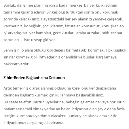
Boşluk, dinlenme planımız için o kadar merkezi bir yer ki, iki adımın
tamamını garanti ediyor. Bir kez oluşturduktan sonra onu korumak
zorunda kalacaksınız. Hayatınızdaki her şey alanınızı yemeye çalışacak.
Partneriniz, köpeğiniz, çocuklarınız, faturalar, komşunuz, konuşkan en
iyi arkadaşınız, yaz kampları, gece kursları, araba arızaları, sıhhi tesisat
sorunları… Liste uzayıp gidiyor.
Senin işin, o alanı olduğu gibi değerli bir meta gibi korumak. Tıpkı sağlıklı
sınırlar koymak gibi. İhtiyaçlarınız önemlidir ve bunları karşılamaya
hakkınız vardır.
Zihin-Beden Bağlantısına Dokunun
Artık temeliniz olarak alanınız olduğuna göre, onu kendinizle daha
derinden bağlantı kurmak için kullanmaya başlayabilirsiniz.
Bu saate telefonunuzun uyarılarına, bebeğin ağlamasına veya borunun
patlamasına tabi olmak yerine an be an ihtiyacınız olan şeyle daha fazla
iletişim kurmanıza yardımcı olacaktır. Bunlar yine olacak ama siz de
ihtiyaçlarınızı karşılamış olacaksınız.