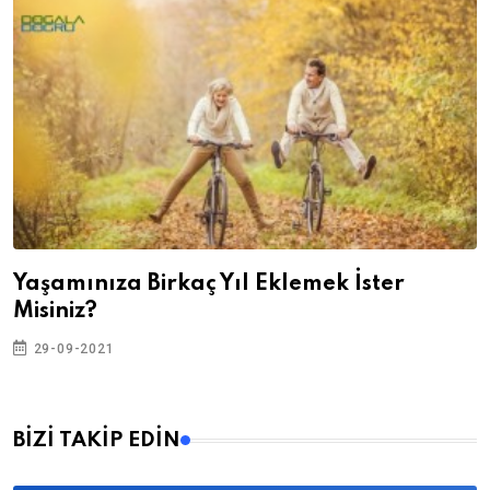
Yaşamınıza Birkaç Yıl Eklemek İster
Misiniz?
29-09-2021
BİZİ TAKİP EDİN