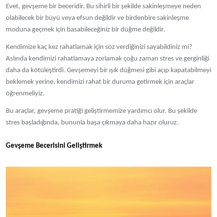
Evet, gevşeme bir beceridir. Bu sihirli bir şekilde sakinleşmeye neden
olabilecek bir büyü veya efsun değildir ve birdenbire sakinleşme
moduna geçmek için basabileceğiniz bir düğme değildir.
Kendimize kaç kez rahatlamak için söz verdiğinizi sayabildiniz mi?
Aslında kendimizi rahatlamaya zorlamak çoğu zaman stres ve gerginliği
daha da kötüleştirdi. Gevşemeyi bir ışık düğmesi gibi açıp kapatabilmeyi
beklemek yerine, kendimizi rahat bir duruma getirmek için araçlar
öğrenmeliyiz.
Bu araçlar, gevşeme pratiği geliştirmemize yardımcı olur. Bu şekilde
stres başladığında, bununla başa çıkmaya daha hazır oluruz.
Gevşeme Becerisini Geliştirmek