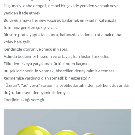
Düşünceyi daha dengeli, nesnel bir şekilde yeniden yazmak veya
yeniden ifade etmek.
Bu uygulamaya her şeyi yazarak başlamak en iyisidir. Kafanızda
tutmanız gereken çok şey var.
Bir süre pratik yaptıktan sonra, kafanızdaki adımları atlamak daha
kolay hale gelir.
Kendinizle oturun ve check-in yapın.
Aslında bedeninizi hissedin ve ortaya çıkan hisleri fark edin.
Etiketleme veya yargılama dürtüsünden kaçının.
Bu şekilde check- in yapmak, hissedilen deneyimimizle temasa
geçmemize yardımcı olan somatik bir egzersizdir.
"Üzgün", "aç" veya "yorgun" gibi etiketler zihinden gelirken, duyumlar
doğrudan duyu deneyimimizden gelir.
Enerjinin aktığı yere git