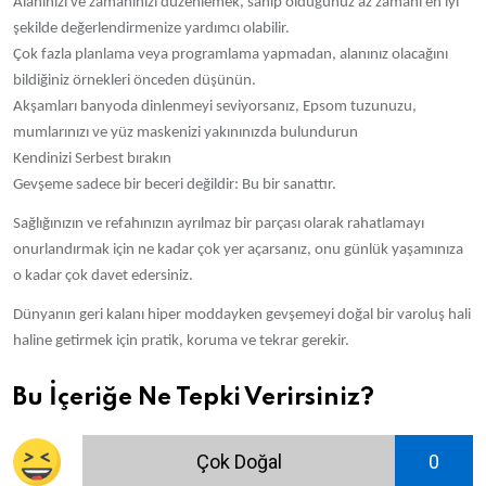
Alanınızı ve zamanınızı düzenlemek, sahip olduğunuz az zamanı en iyi
şekilde değerlendirmenize yardımcı olabilir.
Çok fazla planlama veya programlama yapmadan, alanınız olacağını
bildiğiniz örnekleri önceden düşünün.
Akşamları banyoda dinlenmeyi seviyorsanız, Epsom tuzunuzu,
mumlarınızı ve yüz maskenizi yakınınızda bulundurun
Kendinizi Serbest bırakın
Gevşeme sadece bir beceri değildir: Bu bir sanattır.
Sağlığınızın ve refahınızın ayrılmaz bir parçası olarak rahatlamayı
onurlandırmak için ne kadar çok yer açarsanız, onu günlük yaşamınıza
o kadar çok davet edersiniz.
Dünyanın geri kalanı hiper moddayken gevşemeyi doğal bir varoluş hali
haline getirmek için pratik, koruma ve tekrar gerekir.
Bu İçeriğe Ne Tepki Verirsiniz?
Çok Doğal
0