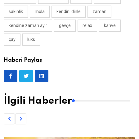
sakinlik
mola
kendini dinle
zaman
kendine zaman ayır
gevşe
relax
kahve
çay
lüks
Haberi Paylaş
İlgili Haberler