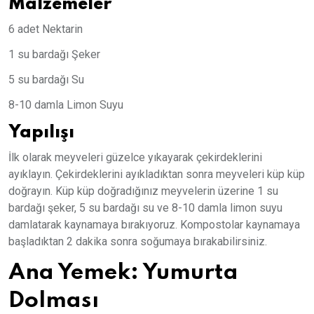
Malzemeler
6 adet Nektarin
1 su bardağı Şeker
5 su bardağı Su
8-10 damla Limon Suyu
Yapılışı
İlk olarak meyveleri güzelce yıkayarak çekirdeklerini
ayıklayın. Çekirdeklerini ayıkladıktan sonra meyveleri küp küp
doğrayın. Küp küp doğradığınız meyvelerin üzerine 1 su
bardağı şeker, 5 su bardağı su ve 8-10 damla limon suyu
damlatarak kaynamaya bırakıyoruz. Kompostolar kaynamaya
başladıktan 2 dakika sonra soğumaya bırakabilirsiniz.
Ana Yemek: Yumurta
Dolması