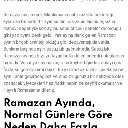
Ramazan ayı, birçok Müslümanın sabırsızlıkla beklediği
aylardan birisidir. 11 ayın sultanı olarak anılan bu eşsiz ve
manevi değer yüksek ay, bu sene önceki seneler de olduğu
gibi yaz ayına denk geldi. Yaz ayına denk gelen Ramazan
ayının birçok avantajı olduğu gibi dezavantajı da vardır.
Bunların başında aşırı susuzluk gelmektedir. Susuzluk,
Ramazan ayında bizi zorlayan belki de en önemli noktalardan
birisidir. Vücut yaz ayında aşırı su kaybettiğinden dolayı çok
fazla su gereksinimi duyar. Bu yazımızda sizler için Ramazan
ayını rahat geçireceğiniz ve susuzluğunuzu bir nebzede olsa
azaltacak yiyecekleri hazırladık hepinize keyifli okumalar ve
Hayırlı Ramazanlar dileriz.
Ramazan Ayında,
Normal Günlere Göre
Neden Daha Fazla