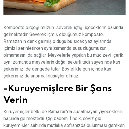
Komposto birçoğumuzun severek içtiği içeceklerin başında
gelmektedir. Severek içmiş olduğumuz komposto,
Ramazan’ın denk gelmiş olduğu bu sıcak yaz aylarında
içimizi serinletirken aynı zamanda susuzluğumuzun
olmamasını da sağlar. Meyvelerle yapılan bu mucizevi içerik
aynı zamanda meyvelerin doğal şekerli tadı sayesinde kan
şekerimizi de dengede tutar. Böylelikle gün içinde kan
şekerimiz de anormal düşüşler olmaz.
-Kuruyemişlere Bir Şans
Verin
Kuruyemişler belki de Ramazan’da susatmayan yiyeceklerin
başında gelmektedir. Çiğ badem, fındık, ceviz gibi
kuruyemişler sahurda mutlaka sofranızda bulunması gereken