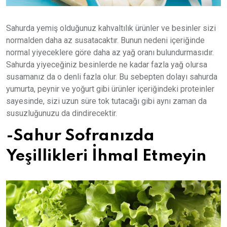
Sahurda yemiş olduğunuz kahvaltılık ürünler ve besinler sizi
normalden daha az susatacaktır. Bunun nedeni içeriğinde
normal yiyeceklere göre daha az yağ oranı bulundurmasıdır.
Sahurda yiyeceğiniz besinlerde ne kadar fazla yağ olursa
susamanız da o denli fazla olur. Bu sebepten dolayı sahurda
yumurta, peynir ve yoğurt gibi ürünler içeriğindeki proteinler
sayesinde, sizi uzun süre tok tutacağı gibi aynı zaman da
susuzluğunuzu da dindirecektir.
-Sahur Sofranızda
Yeşillikleri İhmal Etmeyin