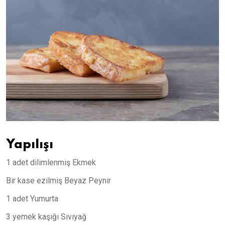
Yapılışı
1 adet dilimlenmiş Ekmek
Bir kase ezilmiş Beyaz Peynir
1 adet Yumurta
3 yemek kaşığı Sıvıyağ