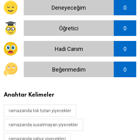
Deneyeceğim
0
Öğretici
0
Hadi Canım
0
Beğenmedim
0
Anahtar Kelimeler
ramazanda tok tutan yiyecekler
ramazanda susatmayan yiyecekler
ramazanda sahur yiyecekleri