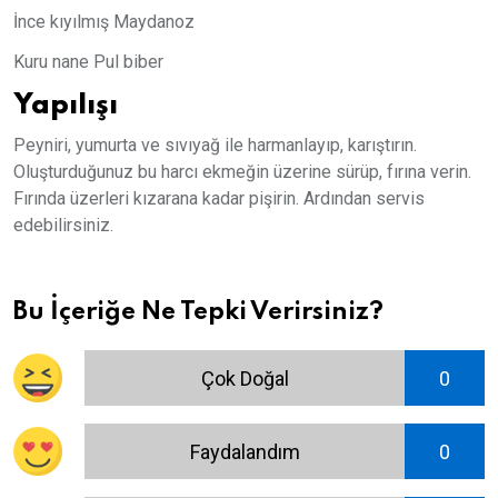
İnce kıyılmış Maydanoz
Kuru nane Pul biber
Yapılışı
Peyniri, yumurta ve sıvıyağ ile harmanlayıp, karıştırın.
Oluşturduğunuz bu harcı ekmeğin üzerine sürüp, fırına verin.
Fırında üzerleri kızarana kadar pişirin. Ardından servis
edebilirsiniz.
Bu İçeriğe Ne Tepki Verirsiniz?
Çok Doğal
0
Faydalandım
0