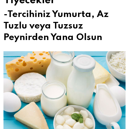
Yiyecekler
-Tercihiniz Yumurta, Az
Tuzlu veya Tuzsuz
Peynirden Yana Olsun