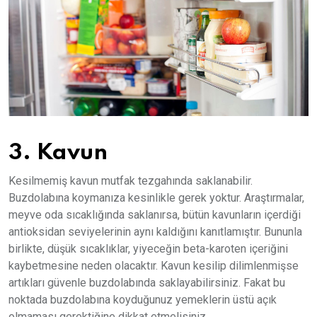
3. Kavun
Kesilmemiş kavun mutfak tezgahında saklanabilir.
Buzdolabına koymanıza kesinlikle gerek yoktur. Araştırmalar,
meyve oda sıcaklığında saklanırsa, bütün kavunların içerdiği
antioksidan seviyelerinin aynı kaldığını kanıtlamıştır. Bununla
birlikte, düşük sıcaklıklar, yiyeceğin beta-karoten içeriğini
kaybetmesine neden olacaktır. Kavun kesilip dilimlenmişse
artıkları güvenle buzdolabında saklayabilirsiniz. Fakat bu
noktada buzdolabına koyduğunuz yemeklerin üstü açık
olmaması gerektiğine dikkat etmelisiniz.