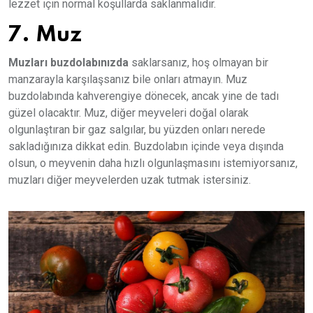
lezzet için normal koşullarda saklanmalıdır.
7. Muz
Muzları buzdolabınızda
saklarsanız, hoş olmayan bir
manzarayla karşılaşsanız bile onları atmayın. Muz
buzdolabında kahverengiye dönecek, ancak yine de tadı
güzel olacaktır. Muz, diğer meyveleri doğal olarak
olgunlaştıran bir gaz salgılar, bu yüzden onları nerede
sakladığınıza dikkat edin. Buzdolabın içinde veya dışında
olsun, o meyvenin daha hızlı olgunlaşmasını istemiyorsanız,
muzları diğer meyvelerden uzak tutmak istersiniz.