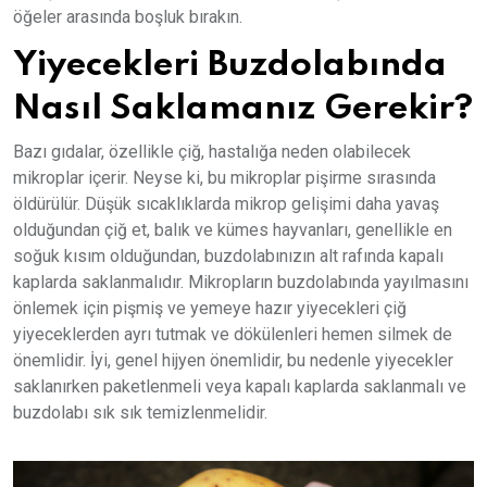
öğeler arasında boşluk bırakın.
Yiyecekleri Buzdolabında
Nasıl Saklamanız Gerekir?
Bazı gıdalar, özellikle çiğ, hastalığa neden olabilecek
mikroplar içerir. Neyse ki, bu mikroplar pişirme sırasında
öldürülür. Düşük sıcaklıklarda mikrop gelişimi daha yavaş
olduğundan çiğ et, balık ve kümes hayvanları, genellikle en
soğuk kısım olduğundan, buzdolabınızın alt rafında kapalı
kaplarda saklanmalıdır. Mikropların buzdolabında yayılmasını
önlemek için pişmiş ve yemeye hazır yiyecekleri çiğ
yiyeceklerden ayrı tutmak ve dökülenleri hemen silmek de
önemlidir. İyi, genel hijyen önemlidir, bu nedenle yiyecekler
saklanırken paketlenmeli veya kapalı kaplarda saklanmalı ve
buzdolabı sık sık temizlenmelidir.