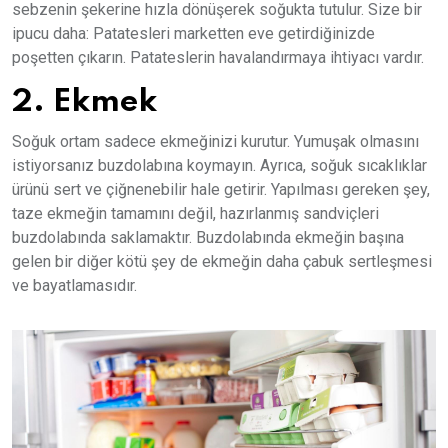
sebzenin şekerine hızla dönüşerek soğukta tutulur. Size bir
ipucu daha: Patatesleri marketten eve getirdiğinizde
poşetten çıkarın. Patateslerin havalandırmaya ihtiyacı vardır.
2. Ekmek
Soğuk ortam sadece ekmeğinizi kurutur. Yumuşak olmasını
istiyorsanız buzdolabına koymayın. Ayrıca, soğuk sıcaklıklar
ürünü sert ve çiğnenebilir hale getirir. Yapılması gereken şey,
taze ekmeğin tamamını değil, hazırlanmış sandviçleri
buzdolabında saklamaktır. Buzdolabında ekmeğin başına
gelen bir diğer kötü şey de ekmeğin daha çabuk sertleşmesi
ve bayatlamasıdır.