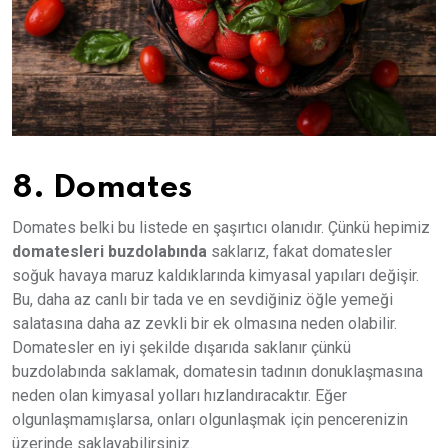
8. Domates
Domates belki bu listede en şaşırtıcı olanıdır. Çünkü hepimiz
domatesleri buzdolabında
saklarız, fakat domatesler
soğuk havaya maruz kaldıklarında kimyasal yapıları değişir.
Bu, daha az canlı bir tada ve en sevdiğiniz öğle yemeği
salatasına daha az zevkli bir ek olmasına neden olabilir.
Domatesler en iyi şekilde dışarıda saklanır çünkü
buzdolabında saklamak, domatesin tadının donuklaşmasına
neden olan kimyasal yolları hızlandıracaktır. Eğer
olgunlaşmamışlarsa, onları olgunlaşmak için pencerenizin
üzerinde saklayabilirsiniz.