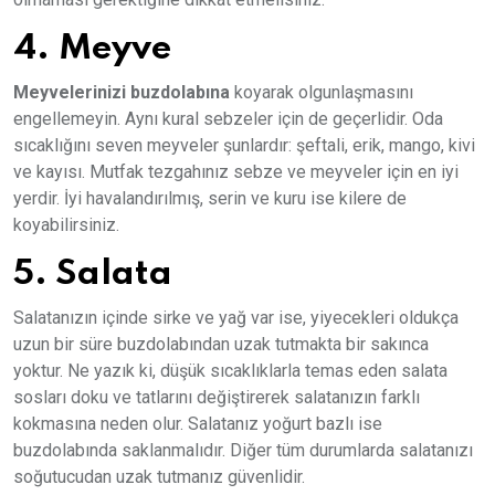
4. Meyve
Meyvelerinizi buzdolabına
koyarak olgunlaşmasını
engellemeyin. Aynı kural sebzeler için de geçerlidir. Oda
sıcaklığını seven meyveler şunlardır: şeftali, erik, mango, kivi
ve kayısı. Mutfak tezgahınız sebze ve meyveler için en iyi
yerdir. İyi havalandırılmış, serin ve kuru ise kilere de
koyabilirsiniz.
5. Salata
Salatanızın içinde sirke ve yağ var ise, yiyecekleri oldukça
uzun bir süre buzdolabından uzak tutmakta bir sakınca
yoktur. Ne yazık ki, düşük sıcaklıklarla temas eden salata
sosları doku ve tatlarını değiştirerek salatanızın farklı
kokmasına neden olur. Salatanız yoğurt bazlı ise
buzdolabında saklanmalıdır. Diğer tüm durumlarda salatanızı
soğutucudan uzak tutmanız güvenlidir.