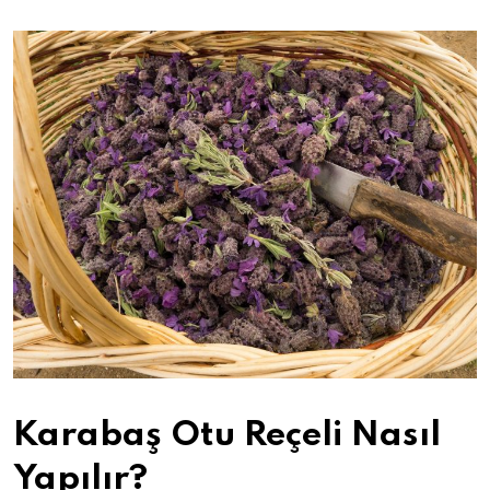
Karabaş Otu Reçeli Nasıl
Yapılır?