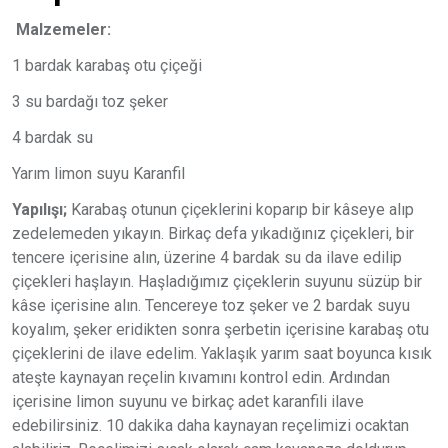
Malzemeler:
1 bardak karabaş otu çiçeği
3 su bardağı toz şeker
4 bardak su
Yarım limon suyu Karanfil
Yapılışı;
Karabaş otunun çiçeklerini koparıp bir kâseye alıp
zedelemeden yıkayın. Birkaç defa yıkadığınız çiçekleri, bir
tencere içerisine alın, üzerine 4 bardak su da ilave edilip
çiçekleri haşlayın. Haşladığımız çiçeklerin suyunu süzüp bir
kâse içerisine alın. Tencereye toz şeker ve 2 bardak suyu
koyalım, şeker eridikten sonra şerbetin içerisine karabaş otu
çiçeklerini de ilave edelim. Yaklaşık yarım saat boyunca kısık
ateşte kaynayan reçelin kıvamını kontrol edin. Ardından
içerisine limon suyunu ve birkaç adet karanfili ilave
edebilirsiniz. 10 dakika daha kaynayan reçelimizi ocaktan