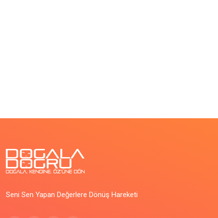
Seni Sen Yapan Değerlere Dönüş Hareketi