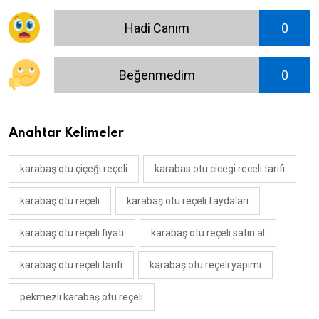
Hadi Canım
0
Beğenmedim
0
Anahtar Kelimeler
karabaş otu çiçeği reçeli
karabas otu cicegi receli tarifi
karabaş otu reçeli
karabaş otu reçeli faydaları
karabaş otu reçeli fiyatı
karabaş otu reçeli satın al
karabaş otu reçeli tarifi
karabaş otu reçeli yapımı
pekmezli karabaş otu reçeli