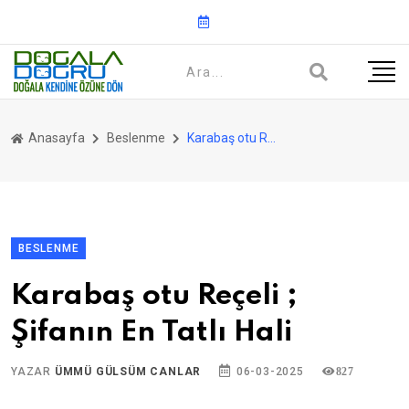
Anasayfa
Beslenme
Karabaş otu Reçeli ; Şifanın En Tatlı Hali
BESLENME
Karabaş otu Reçeli ;
Şifanın En Tatlı Hali
YAZAR
ÜMMÜ GÜLSÜM CANLAR
06-03-2025
827