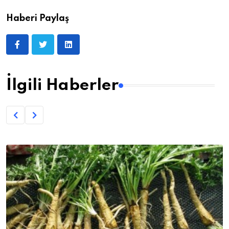
Haberi Paylaş
İlgili Haberler