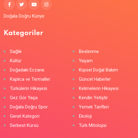
Doğala Doğru Künye
Kategoriler
Sağlık
Beslenme
Kültür
Yaşam
Doğadaki Eczane
Kişisel Doğal Bakım
Kaplıca ve Termaller
Güncel Haberler
Türkülerin Hikayesi
Kelimelerin Hikayesi
Gez Gör Yaşa
Kendin Yetiştir
Doğala Doğru Spor
Yemek Tarifleri
Genel Kategori
Ekoloji
Serbest Kürsü
Türk Mitolojisi