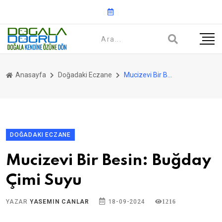
Anasayfa
Doğadaki Eczane
Mucizevi Bir Besin: Buğday Çimi Suyu
DOĞADAKI ECZANE
Mucizevi Bir Besin: Buğday
Çimi Suyu
YAZAR
YASEMIN CANLAR
18-09-2024
1216