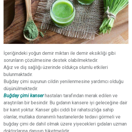
İçeriğindeki yoğun demir miktarı ile demir eksikliği gibi
sorunların çözülmesine destek olabilmektedir.
Ağız ve diş sağlığı üzerinde oldukça olumlu etkileri
bulunmaktadır.
Buğday çimi suyunun cildin yenilenmesine yardımcı olduğu
düşünülmektedir.
Buğday çimi kanser
hastaları tarafından merak edilen ve
araştırılan bir besindir. Bu gıdanın kansere iyi geleceğine dair
bir kanıt yoktur. Kanser gibi ciddi bir rahatsızlığa sahip
olanlar, mutlaka donanımlı hastanelerde tedavi görmeli ve
buğday çimi de dahil olmak üzere yiyecekleri gıdaları uzman
doktorlarına danışıp tüketmelidir.