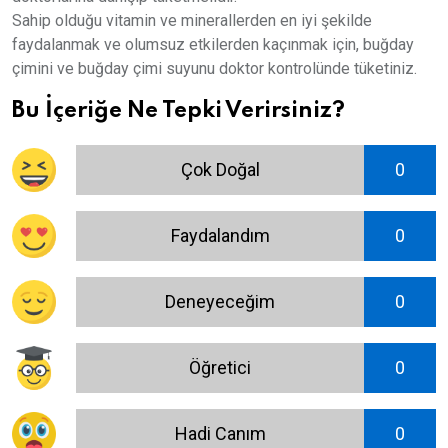
Sahip olduğu vitamin ve minerallerden en iyi şekilde
faydalanmak ve olumsuz etkilerden kaçınmak için, buğday
çimini ve buğday çimi suyunu doktor kontrolünde tüketiniz.
Bu İçeriğe Ne Tepki Verirsiniz?
Çok Doğal
0
Faydalandım
0
Deneyeceğim
0
Öğretici
0
Hadi Canım
0