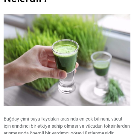
Buğday çimi suyu faydaları arasında en çok bilineni, vücut
için arındırıcı bir etkiye sahip olması ve vücudun toksinlerden
arınmasında önemli bir yardımcı görevi üstlenmesidir.