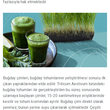
fazlasıyla hak etmektedir.
Buğday çimleri, buğday tohumlarının yetiştirilmesi sonucu ilk
çıkan yapraklarından elde edilir. Triticum Aestivum türündeki
buğday tohumları ile gerçekleştirilen bu süreç sonucunda
uzamaya başlayan çimler, 15-20 santimetreye eriştiklerinde
kesilir ve tohum kısmından ayrılır. Buğday çimi direkt olarak
yenmez, bunun yerine suyu çıkarılarak içilmektedir. Çeşitli