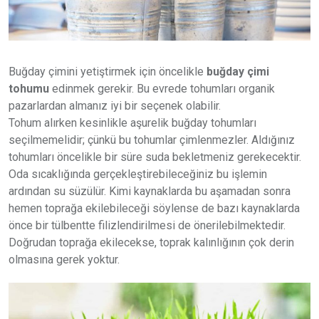
Buğday çimini yetiştirmek için öncelikle
buğday çimi
tohumu
edinmek gerekir. Bu evrede tohumları organik
pazarlardan almanız iyi bir seçenek olabilir.
Tohum alırken kesinlikle aşurelik buğday tohumları
seçilmemelidir; çünkü bu tohumlar çimlenmezler. Aldığınız
tohumları öncelikle bir süre suda bekletmeniz gerekecektir.
Oda sıcaklığında gerçekleştirebileceğiniz bu işlemin
ardından su süzülür. Kimi kaynaklarda bu aşamadan sonra
hemen toprağa ekilebileceği söylense de bazı kaynaklarda
önce bir tülbentte filizlendirilmesi de önerilebilmektedir.
Doğrudan toprağa ekilecekse, toprak kalınlığının çok derin
olmasına gerek yoktur.