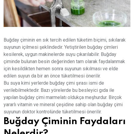
Buğday çiminin en sık tercih edilen tüketim biçimi, sıkılarak
suyunun içilmesi şeklindedir. Yetiştirilen buğday çimleri
kesilerek, uygun makinelerde suyu çıkarılabilir. Buğday
çiminde bulunan besin değerinden tam olarak faydalanmak
için kesildikten hemen sonra suyunun sıkılması ve elde
edilen suyun da bir an önce tüketilmesi önerilir.
Bu suya kimi yerlerde buğday çimi şırası ismi de
verilebilmektedir. Bazı yörelerde bu besleyici gıda ile
yapılan buğday çimi marmelatı oldukça meşhurdur. Birçok
yararlı vitamin ve mineral çeşidine sahip olan buğday çimi
suyunun doktor kontrolünde tüketilmesi önerilir.
Buğday Çiminin Faydaları
Nelerdir?