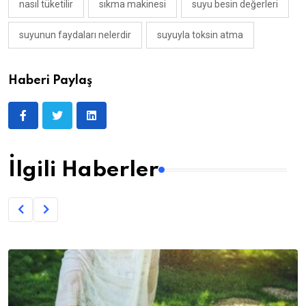
nasıl tüketilir
sıkma makinesi
suyu besin değerleri
suyunun faydaları nelerdir
suyuyla toksin atma
Haberi Paylaş
İlgili Haberler