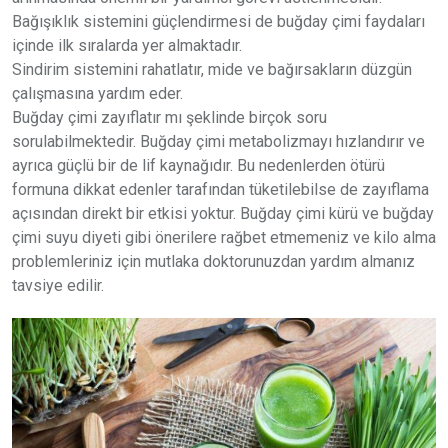
Bağışıklık sistemini güçlendirmesi de buğday çimi faydaları
içinde ilk sıralarda yer almaktadır.
Sindirim sistemini rahatlatır, mide ve bağırsakların düzgün
çalışmasına yardım eder.
Buğday çimi zayıflatır mı şeklinde birçok soru
sorulabilmektedir. Buğday çimi metabolizmayı hızlandırır ve
ayrıca güçlü bir de lif kaynağıdır. Bu nedenlerden ötürü
formuna dikkat edenler tarafından tüketilebilse de zayıflama
açısından direkt bir etkisi yoktur. Buğday çimi kürü ve buğday
çimi suyu diyeti gibi önerilere rağbet etmemeniz ve kilo alma
problemleriniz için mutlaka doktorunuzdan yardım almanız
tavsiye edilir.