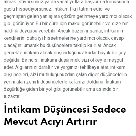
almak istiyorsunuz ya da yasal yollara başvurma konusunda
güçlü hissediyorsunuz. İntikam fikri tatmin edici ve
geçmişten gelen yanlışlara çözüm getirmeye yardımcı olacak
gibi görünüyor. Bu bir süre için makul görünebilir ve size bir
haklılık duygusu verebilir. Ancak bazen insanlar, intikamın
kendilerini daha iyi hissetmelerine yardımcı olacak cevap
olacağını umarak bu düşüncelere takılıp kalırlar. Ancak
gerçekte intikam almak düşündüğünüz kadar büyük bir şey
değildir. Birincisi, intikamı düşünmek sizi öfkeyle meşgul
eder. Algılarınızı daraltır ve yargınızı tehlikeye atar. İntikam
düşünceleri, sizi mutluluğunuzdan çalan diğer düşüncelerin
yerini alan zehirli düşüncelerle kafanızı doldurur. İntikam
özgürlüğe giden bir yol gibi görünebilir ama aslında bir
tuzaktır.
İntikam Düşüncesi Sadece
Mevcut Acıyı Artırır