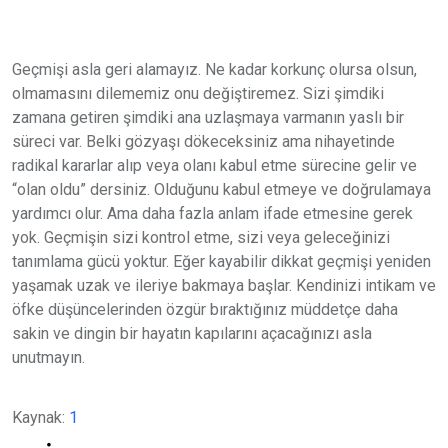
Geçmişi asla geri alamayız. Ne kadar korkunç olursa olsun,
olmamasını dilememiz onu değiştiremez. Sizi şimdiki
zamana getiren şimdiki ana uzlaşmaya varmanın yaslı bir
süreci var. Belki gözyaşı dökeceksiniz ama nihayetinde
radikal kararlar alıp veya olanı kabul etme sürecine gelir ve
“olan oldu” dersiniz. Olduğunu kabul etmeye ve doğrulamaya
yardımcı olur. Ama daha fazla anlam ifade etmesine gerek
yok. Geçmişin sizi kontrol etme, sizi veya geleceğinizi
tanımlama gücü yoktur. Eğer kayabilir dikkat geçmişi yeniden
yaşamak uzak ve ileriye bakmaya başlar. Kendinizi intikam ve
öfke düşüncelerinden özgür bıraktığınız müddetçe daha
sakin ve dingin bir hayatın kapılarını açacağınızı asla
unutmayın.
Kaynak:
1