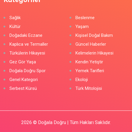
Kategoriler
Sağlık
Beslenme
Kültür
Yaşam
Doğadaki Eczane
Kişisel Doğal Bakım
Kaplıca ve Termaller
Güncel Haberler
Türkülerin Hikayesi
Kelimelerin Hikayesi
Gez Gör Yaşa
Kendin Yetiştir
Doğala Doğru Spor
Yemek Tarifleri
Genel Kategori
Ekoloji
Serbest Kürsü
Türk Mitolojisi
2026
© Doğala Doğru | Tüm Hakları Saklıdır.