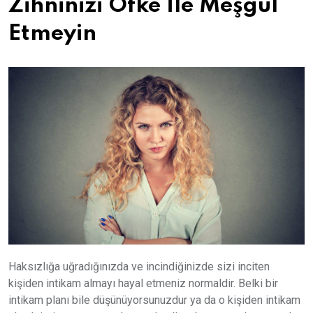
Zihninizi Öfke İle Meşgul
Etmeyin
Haksızlığa uğradığınızda ve incindiğinizde sizi inciten
kişiden intikam almayı hayal etmeniz normaldir. Belki bir
intikam planı bile düşünüyorsunuzdur ya da o kişiden intikam