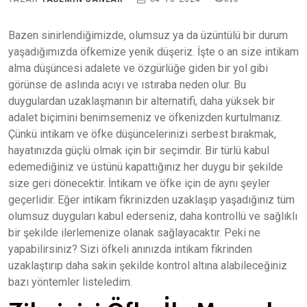
Bazen sinirlendiğimizde, olumsuz ya da üzüntülü bir durum
yaşadığımızda öfkemize yenik düşeriz. İşte o an size intikam
alma düşüncesi adalete ve özgürlüğe giden bir yol gibi
görünse de aslında acıyı ve ıstıraba neden olur. Bu
duygulardan uzaklaşmanın bir alternatifi, daha yüksek bir
adalet biçimini benimsemeniz ve öfkenizden kurtulmanız.
Çünkü intikam ve öfke düşüncelerinizi serbest bırakmak,
hayatınızda güçlü olmak için bir seçimdir. Bir türlü kabul
edemediğiniz ve üstünü kapattığınız her duygu bir şekilde
size geri dönecektir. İntikam ve öfke için de aynı şeyler
geçerlidir. Eğer intikam fikrinizden uzaklaşıp yaşadığınız tüm
olumsuz duyguları kabul ederseniz, daha kontrollü ve sağlıklı
bir şekilde ilerlemenize olanak sağlayacaktır. Peki ne
yapabilirsiniz? Sizi öfkeli anınızda intikam fikrinden
uzaklaştırıp daha sakin şekilde kontrol altına alabileceğiniz
bazı yöntemler listeledim.