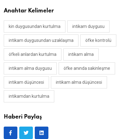
Anahtar Kelimeler
kin duygusundan kurtulma
intikam duygusu
intikam duygusundan uzaklaşma
öfke kontrolü
öfkeli anlardan kurtulma
intikam alma
intikam alma duygusu
öfke anında sakinleşme
intikam düşüncesi
intikam alma düşüncesi
intikamdan kurtulma
Haberi Paylaş