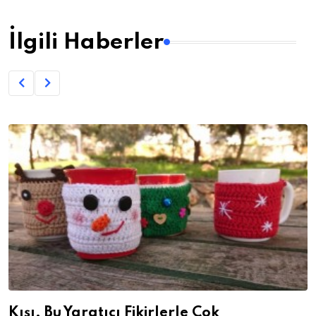
İlgili Haberler
Kışı, Bu Yaratıcı Fikirlerle Çok