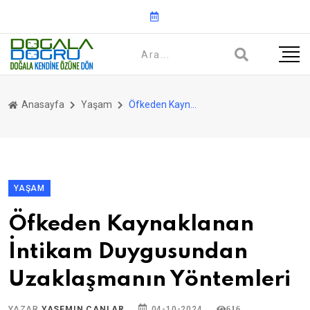
Anasayfa
Yaşam
Öfkeden Kaynaklanan İntikam Duygusundan Uzaklaşmanın Yöntemleri
YAŞAM
Öfkeden Kaynaklanan
İntikam Duygusundan
Uzaklaşmanın Yöntemleri
YAZAR
YASEMIN CANLAR
04-10-2024
616