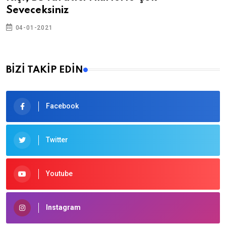
Seveceksiniz
04-01-2021
BİZİ TAKİP EDİN
Facebook
Twitter
Youtube
Instagram