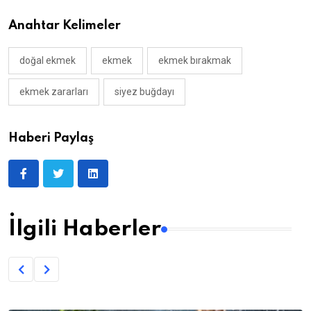
Anahtar Kelimeler
doğal ekmek
ekmek
ekmek bırakmak
ekmek zararları
siyez buğdayı
Haberi Paylaş
İlgili Haberler