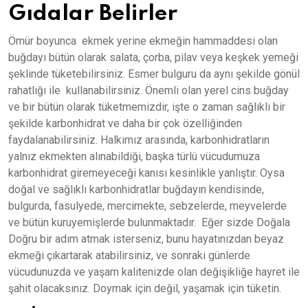
Gıdalar Belirler
Ömür boyunca ekmek yerine ekmeğin hammaddesi olan
buğdayı bütün olarak salata, çorba, pilav veya keşkek yemeği
şeklinde tüketebilirsiniz. Esmer bulguru da aynı şekilde gönül
rahatlığı ile kullanabilirsiniz. Önemli olan yerel cins buğday
ve bir bütün olarak tüketmemizdir, işte o zaman sağlıklı bir
şekilde karbonhidrat ve daha bir çok özelliğinden
faydalanabilirsiniz. Halkımız arasında, karbonhidratların
yalnız ekmekten alınabildiği, başka türlü vücudumuza
karbonhidrat giremeyeceği kanısı kesinlikle yanlıştır. Oysa
doğal ve sağlıklı karbonhidratlar buğdayın kendisinde,
bulgurda, fasulyede, mercimekte, sebzelerde, meyvelerde
ve bütün kuruyemişlerde bulunmaktadır. Eğer sizde Doğala
Doğru bir adım atmak isterseniz, bunu hayatınızdan beyaz
ekmeği çıkartarak atabilirsiniz, ve sonraki günlerde
vücudunuzda ve yaşam kalitenizde olan değişikliğe hayret ile
şahit olacaksınız. Doymak için değil, yaşamak için tüketin.