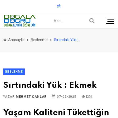
Anasayfa
Beslenme
Sırtındaki Yük : Ekmek
BESLENME
Sırtındaki Yük : Ekmek
YAZAR
MEHMET CANLAR
07-02-2025
1253
Yaşam Kaliteni Tükettiğin