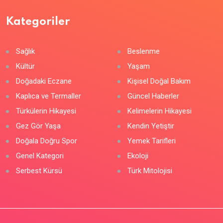
Kategoriler
Sağlık
Beslenme
Kültür
Yaşam
Doğadaki Eczane
Kişisel Doğal Bakım
Kaplıca ve Termaller
Güncel Haberler
Türkülerin Hikayesi
Kelimelerin Hikayesi
Gez Gör Yaşa
Kendin Yetiştir
Doğala Doğru Spor
Yemek Tarifleri
Genel Kategori
Ekoloji
Serbest Kürsü
Türk Mitolojisi