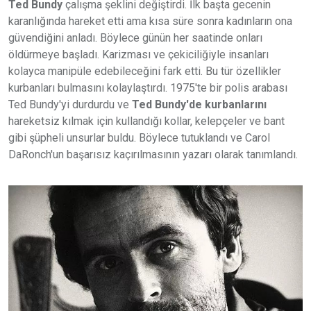
Ted Bundy
çalışma şeklini değiştirdi. İlk başta gecenin
karanlığında hareket etti ama kısa süre sonra kadınların ona
güvendiğini anladı. Böylece günün her saatinde onları
öldürmeye başladı. Karizması ve çekiciliğiyle insanları
kolayca manipüle edebileceğini fark etti. Bu tür özellikler
kurbanları bulmasını kolaylaştırdı. 1975'te bir polis arabası
Ted Bundy'yi durdurdu ve
Ted Bundy'de kurbanlarını
hareketsiz kılmak için kullandığı kollar, kelepçeler ve bant
gibi şüpheli unsurlar buldu. Böylece tutuklandı ve Carol
DaRonch'un başarısız kaçırılmasının yazarı olarak tanımlandı.