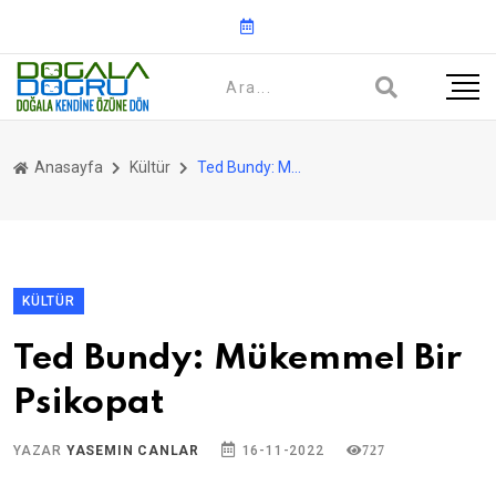
Anasayfa
Kültür
Ted Bundy: Mükemmel Bir Psikopat
KÜLTÜR
Ted Bundy: Mükemmel Bir
Psikopat
YAZAR
YASEMIN CANLAR
16-11-2022
727