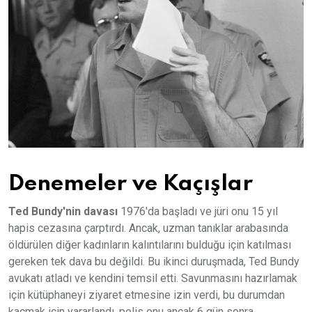
Denemeler ve Kaçışlar
Ted Bundy'nin davası
1976'da başladı ve jüri onu 15 yıl
hapis cezasına çarptırdı. Ancak, uzman tanıklar arabasında
öldürülen diğer kadınların kalıntılarını bulduğu için katılması
gereken tek dava bu değildi. Bu ikinci duruşmada, Ted Bundy
avukatı atladı ve kendini temsil etti. Savunmasını hazırlamak
için kütüphaneyi ziyaret etmesine izin verdi, bu durumdan
kaçmak için yararlandı, polis onu ancak 6 gün sonra