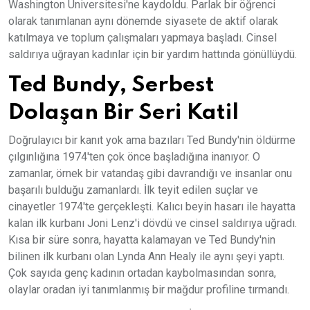
Washington Üniversitesi'ne kaydoldu. Parlak bir öğrenci
olarak tanımlanan aynı dönemde siyasete de aktif olarak
katılmaya ve toplum çalışmaları yapmaya başladı. Cinsel
saldırıya uğrayan kadınlar için bir yardım hattında gönüllüydü.
Ted Bundy, Serbest
Dolaşan Bir Seri Katil
Doğrulayıcı bir kanıt yok ama bazıları Ted Bundy'nin öldürme
çılgınlığına 1974'ten çok önce başladığına inanıyor. O
zamanlar, örnek bir vatandaş gibi davrandığı ve insanlar onu
başarılı bulduğu zamanlardı. İlk teyit edilen suçlar ve
cinayetler 1974'te gerçekleşti. Kalıcı beyin hasarı ile hayatta
kalan ilk kurbanı Joni Lenz'i dövdü ve cinsel saldırıya uğradı.
Kısa bir süre sonra, hayatta kalamayan ve Ted Bundy'nin
bilinen ilk kurbanı olan Lynda Ann Healy ile aynı şeyi yaptı.
Çok sayıda genç kadının ortadan kaybolmasından sonra,
olaylar oradan iyi tanımlanmış bir mağdur profiline tırmandı.