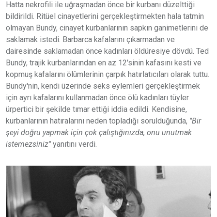
Hatta nekrofili ile uğraşmadan önce bir kurbanı düzelttiği
bildirildi. Ritüel cinayetlerini gerçekleştirmekten hala tatmin
olmayan Bundy, cinayet kurbanlarının sapkın ganimetlerini de
saklamak istedi. Barbarca kafalarını çıkarmadan ve
dairesinde saklamadan önce kadınları öldüresiye dövdü. Ted
Bundy, trajik kurbanlarından en az 12'sinin kafasını kesti ve
kopmuş kafalarını ölümlerinin çarpık hatırlatıcıları olarak tuttu.
Bundy'nin, kendi üzerinde seks eylemleri gerçekleştirmek
için ayrı kafalarını kullanmadan önce ölü kadınları tüyler
ürpertici bir şekilde tımar ettiği iddia edildi. Kendisine,
kurbanlarının hatıralarını neden topladığı sorulduğunda,
"Bir
şeyi doğru yapmak için çok çalıştığınızda, onu unutmak
istemezsiniz"
yanıtını verdi.