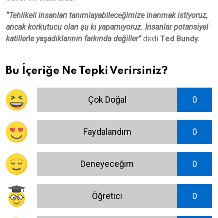
“Tehlikeli insanları tanımlayabileceğimize inanmak istiyoruz,
ancak korkutucu olan şu ki yapamıyoruz. İnsanlar potansiyel
katillerle yaşadıklarının farkında değiller”
dedi
Ted Bundy.
Bu İçeriğe Ne Tepki Verirsiniz?
Çok Doğal
0
Faydalandım
0
Deneyeceğim
0
Öğretici
0