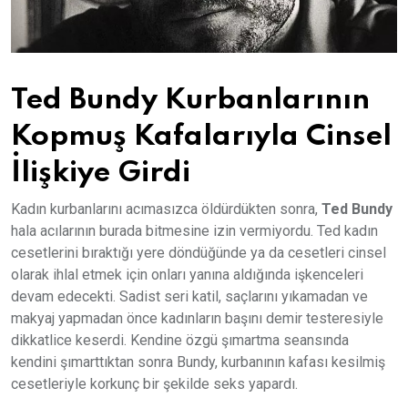
Ted Bundy Kurbanlarının
Kopmuş Kafalarıyla Cinsel
İlişkiye Girdi
Kadın kurbanlarını acımasızca öldürdükten sonra,
Ted Bundy
hala acılarının burada bitmesine izin vermiyordu. Ted kadın
cesetlerini bıraktığı yere döndüğünde ya da cesetleri cinsel
olarak ihlal etmek için onları yanına aldığında işkenceleri
devam edecekti. Sadist seri katil, saçlarını yıkamadan ve
makyaj yapmadan önce kadınların başını demir testeresiyle
dikkatlice keserdi. Kendine özgü şımartma seansında
kendini şımarttıktan sonra Bundy, kurbanının kafası kesilmiş
cesetleriyle korkunç bir şekilde seks yapardı.