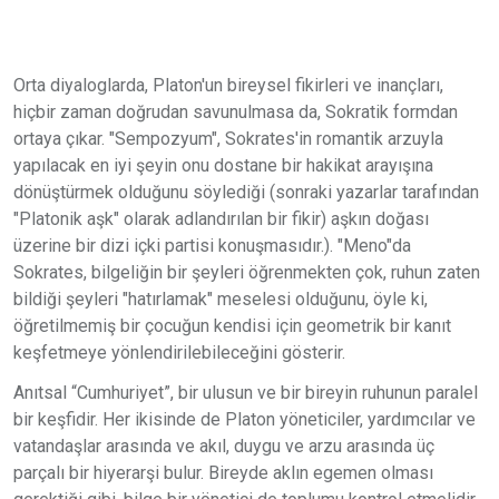
Orta diyaloglarda, Platon'un bireysel fikirleri ve inançları,
hiçbir zaman doğrudan savunulmasa da, Sokratik formdan
ortaya çıkar. "Sempozyum", Sokrates'in romantik arzuyla
yapılacak en iyi şeyin onu dostane bir hakikat arayışına
dönüştürmek olduğunu söylediği (sonraki yazarlar tarafından
"Platonik aşk" olarak adlandırılan bir fikir) aşkın doğası
üzerine bir dizi içki partisi konuşmasıdır.). "Meno"da
Sokrates, bilgeliğin bir şeyleri öğrenmekten çok, ruhun zaten
bildiği şeyleri "hatırlamak" meselesi olduğunu, öyle ki,
öğretilmemiş bir çocuğun kendisi için geometrik bir kanıt
keşfetmeye yönlendirilebileceğini gösterir.
Anıtsal “Cumhuriyet”, bir ulusun ve bir bireyin ruhunun paralel
bir keşfidir. Her ikisinde de Platon yöneticiler, yardımcılar ve
vatandaşlar arasında ve akıl, duygu ve arzu arasında üç
parçalı bir hiyerarşi bulur. Bireyde aklın egemen olması