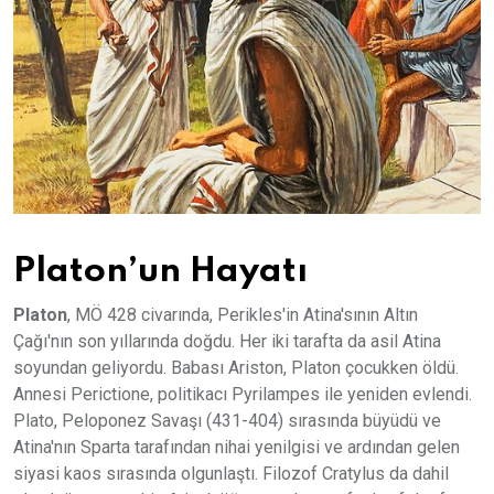
Platon’un Hayatı
Platon
, MÖ 428 civarında, Perikles'in Atina'sının Altın
Çağı'nın son yıllarında doğdu. Her iki tarafta da asil Atina
soyundan geliyordu. Babası Ariston, Platon çocukken öldü.
Annesi Perictione, politikacı Pyrilampes ile yeniden evlendi.
Plato, Peloponez Savaşı (431-404) sırasında büyüdü ve
Atina'nın Sparta tarafından nihai yenilgisi ve ardından gelen
siyasi kaos sırasında olgunlaştı. Filozof Cratylus da dahil