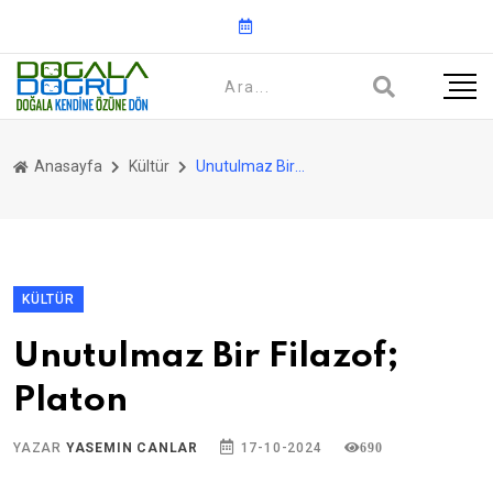
Anasayfa
Kültür
Unutulmaz Bir Filazof; Platon
KÜLTÜR
Unutulmaz Bir Filazof;
Platon
YAZAR
YASEMIN CANLAR
17-10-2024
690