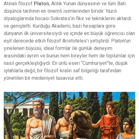
Atinalı filozof
Platon
, Antik Yunan dünyasının ve tüm Batı
düşünce tarihinin en önemli isimlerinden biridir. Yazılı
diyaloglarında hocası Sokrates'in fikir ve tekniklerini aktardı
ve genişletti. Kurduğu Akademi, bazı hesaplara göre
dünyanın ilk üniversitesiydi ve içinde en büyük öğrencisi olan
eşit derecede etkili filozof Aristoteles'i yetiştirdi. Platon'un
yinelenen büyüsü, ideal formlar ile günlük deneyim
arasındaki ayrım ve bunun hem bireyler hem de toplumlar için
nasıl gerçekleştiğiydi. En ünlü eseri “Cumhuriyet”te, düşük
iştahlarla değil, bir filozof-kralın saf bilgeliği tarafından
yönetilen bir medeniyet tasavvur etti.