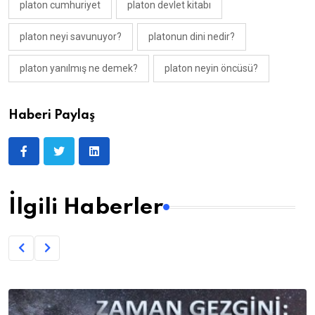
platon cumhuriyet
platon devlet kitabı
platon neyi savunuyor?
platonun dini nedir?
platon yanılmış ne demek?
platon neyin öncüsü?
Haberi Paylaş
İlgili Haberler