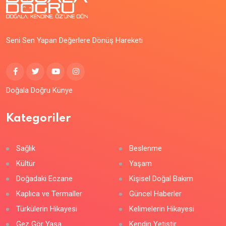
Seni Sen Yapan Değerlere Dönüş Hareketi
Doğala Doğru Künye
Kategoriler
Sağlık
Beslenme
Kültür
Yaşam
Doğadaki Eczane
Kişisel Doğal Bakım
Kaplıca ve Termaller
Güncel Haberler
Türkülerin Hikayesi
Kelimelerin Hikayesi
Gez Gör Yaşa
Kendin Yetiştir