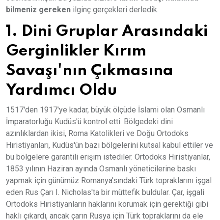
bilmeniz gereken
ilginç gerçekleri derledik.
1. Dini Gruplar Arasındaki
Gerginlikler Kırım
Savaşı'nın Çıkmasına
Yardımcı Oldu
1517'den 1917'ye kadar, büyük ölçüde İslami olan Osmanlı
İmparatorluğu Kudüs'ü kontrol etti. Bölgedeki dini
azınlıklardan ikisi, Roma Katolikleri ve Doğu Ortodoks
Hıristiyanları, Kudüs'ün bazı bölgelerini kutsal kabul ettiler ve
bu bölgelere garantili erişim istediler. Ortodoks Hıristiyanlar,
1853 yılının Haziran ayında Osmanlı yöneticilerine baskı
yapmak için günümüz Romanya'sındaki Türk topraklarını işgal
eden Rus Çarı I. Nicholas'ta bir müttefik buldular. Çar, işgali
Ortodoks Hıristiyanların haklarını korumak için gerektiği gibi
haklı çıkardı, ancak çarın Rusya için Türk topraklarını da ele