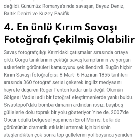
değildi. Günümüz Romanya'sında savaşan, Beyaz Deniz,
Baltık Denizi ve Kuzey Pasifik.
4. En ünlü Kırım Savaşı
Fotoğrafı Çekilmiş Olabilir
Savaş fotoğrafçılığı Kırım'daki çatışmalar sırasında ortaya
çıktı. Görgü tanıklarının çektiği savaş kamplarının ve yorgun
askerlerin görüntüleri kamuoyunu şekillendirdi. Bugün hiçbir
Kırım Savaşı fotoğrafçısı, 8 Mart- 6 Haziran 1855 tarihleri
arasında 360 fotoğraf serisi çekerek İngiliz medyasını
hayrete düşüren Roger Fenton kadar ünlü değil. Ölümün
Gölgesi Vadisi adlı bir fotoğraf eleştirmenlerde yankı buldu.
Sivastopol'daki bombardımanın ardından ıssız, başıboş
güllelerle dolu toprak bir yolu gösteriyor. Yine de, 2007'de
Oscar ödüllü belgesel yapımcısı Errol Morris, belki de
görüntünün dramatik etkisini artırmak için birisinin
ateşlendikten çok sonra top güllelerini yol boyunca yeniden