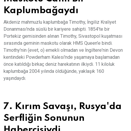
Kaplumbağaydı
Akdeniz mahmuzlu kaplumbağa Timothy, İngiliz Kraliyet
Donanması'nda süslü bir kariyere sahipti. 1854'te bir
Portekiz gemisinden alınan Timothy, Sivastopol kuşatması
sırasında geminin maskotu olarak HMS Queen'e bindi.
Timothy'nin (evet, o) emekli olmadan ve İngiltere'nin Devon
kentindeki Powderham Kalesi'nde yaşamaya başlamadan
önce katıldığı birkaç deniz harekatının ilkiydi. 11 kiloluk
kaplumbağa 2004 yılında öldüğünde, yaklaşık 160
yaşındaydı.
7. Kırım Savaşı, Rusya'da
Serfliğin Sonunun
Habercisiydi