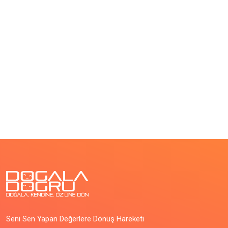
Seni Sen Yapan Değerlere Dönüş Hareketi