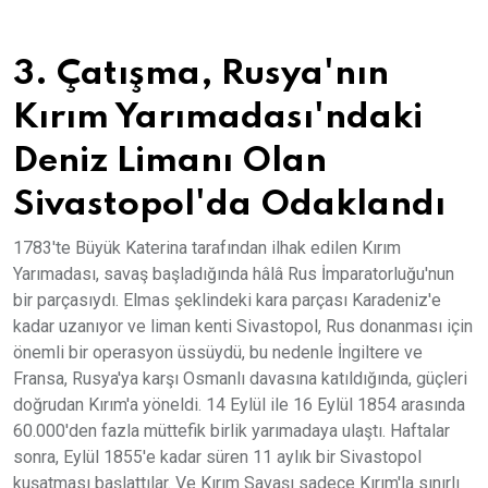
3. Çatışma, Rusya'nın
Kırım Yarımadası'ndaki
Deniz Limanı Olan
Sivastopol'da Odaklandı
1783'te Büyük Katerina tarafından ilhak edilen Kırım
Yarımadası, savaş başladığında hâlâ Rus İmparatorluğu'nun
bir parçasıydı. Elmas şeklindeki kara parçası Karadeniz'e
kadar uzanıyor ve liman kenti Sivastopol, Rus donanması için
önemli bir operasyon üssüydü, bu nedenle İngiltere ve
Fransa, Rusya'ya karşı Osmanlı davasına katıldığında, güçleri
doğrudan Kırım'a yöneldi. 14 Eylül ile 16 Eylül 1854 arasında
60.000'den fazla müttefik birlik yarımadaya ulaştı. Haftalar
sonra, Eylül 1855'e kadar süren 11 aylık bir Sivastopol
kuşatması başlattılar. Ve Kırım Savaşı sadece Kırım'la sınırlı