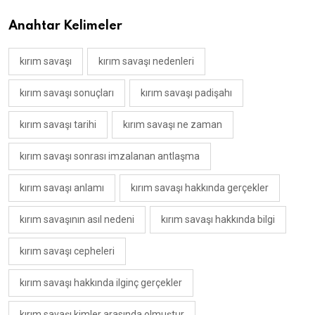
Anahtar Kelimeler
kırım savaşı
kırım savaşı nedenleri
kırım savaşı sonuçları
kırım savaşı padişahı
kırım savaşı tarihi
kırım savaşı ne zaman
kırım savaşı sonrası imzalanan antlaşma
kırım savaşı anlamı
kırım savaşı hakkında gerçekler
kırım savaşının asıl nedeni
kırım savaşı hakkında bilgi
kırım savaşı cepheleri
kırım savaşı hakkında ilginç gerçekler
kırım savaşı kimler arasında olmuştur