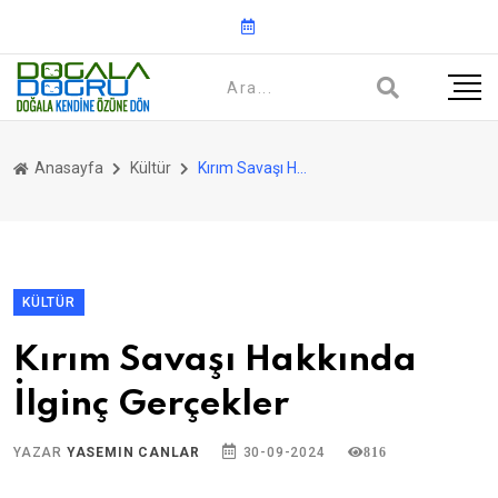
Anasayfa
Kültür
Kırım Savaşı Hakkında İlginç Gerçekler
KÜLTÜR
Kırım Savaşı Hakkında
İlginç Gerçekler
YAZAR
YASEMIN CANLAR
30-09-2024
816