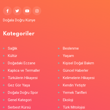
Doğala Doğru Künye
Kategoriler
Sağlık
Beslenme
Kültür
Yaşam
Doğadaki Eczane
Kişisel Doğal Bakım
Kaplıca ve Termaller
Güncel Haberler
Türkülerin Hikayesi
Kelimelerin Hikayesi
Gez Gör Yaşa
Kendin Yetiştir
Doğala Doğru Spor
Yemek Tarifleri
Genel Kategori
Ekoloji
Serbest Kürsü
Türk Mitolojisi