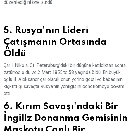
düzenlediğini öne sürdü.
5. Rusya'nın Lideri
Çatışmanın Ortasında
Öldü
Çar I. Nikola, St. Petersburg'daki bir düğüne katıldıktan sonra
zatürree oldu ve 2 Mart 1855'te 58 yaşında öldü. En büyük
oğlu II. Aleksandr çar olarak onun yerine geçti ve babasının
kışkırttığı savaşta Rusya'nın yenilgisini denetlemeye devam
etti.
6. Kırım Savaşı'ndaki Bir
İngiliz Donanma Gemisinin
Maskotu Canlı Bir