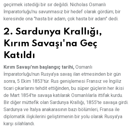
geçirmek istediği bir sır değildi. Nicholas Osmanlı
İmparatorluğu'nu savunmasız bir hedef olarak gördüm; bir
keresinde ona "hasta bir adam, çok hasta bir adam" dedi.
2. Sardunya Krallığı,
Kırım Savaşı'na Geç
Katıldı
Kırım Savaşı'nın başlangıç tarihi,
Osmanlı
İmparatorluğu'nun Rusya'ya savaş ilan etmesinden bir gün
sonra, 5 Ekim 1853’tür. Rus genişlemesi Fransız ve İngiliz
ticari çıkarlarını tehdit ettiğinden, bu süper güçlerin her ikisi
de Mart 1854'te savaşa katılarak Osmanlılarla ittifak kurdu.
Bir diğer müttefik olan Sardunya Krallığı, 1855'te savaşa girdi.
Sardunya ve İtalya anakarasının bazı bölümleri, Fransa ile
diplomatik ilişkilerini geliştirmenin bir yolu olarak Rusya'ya
karşı silahlandı.