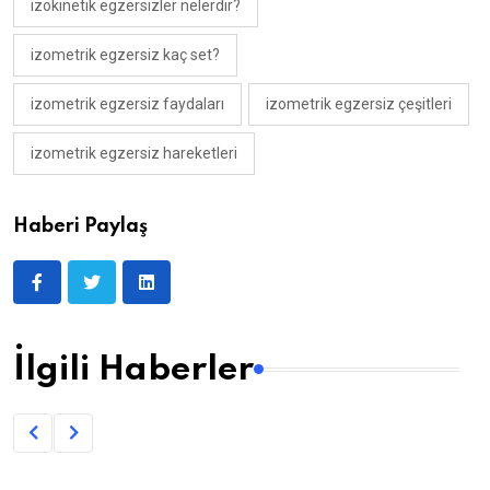
izokinetik egzersizler nelerdir?
izometrik egzersiz kaç set?
izometrik egzersiz faydaları
izometrik egzersiz çeşitleri
izometrik egzersiz hareketleri
Haberi Paylaş
İlgili Haberler