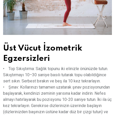
Üst Vücut İzometrik
Egzersizleri
• Top Sıkıştırma: Sağlık topunu iki elinizle önünüzde tutun.
Sıkıştırmayı 10–30 saniye basılı tutarak topu olabildiğince
sert sıkın. Serbest bırakın ve beş ila 10 kez tekrarlayın.
• Şınav: Kollarınızı tamamen uzatarak şınav pozisyonundan
başlayarak, kendinizi zeminin yarısına kadar indirin. Nefes
almayı hatırlayarak bu pozisyonu 10-20 saniye tutun. İki ila üç
kez tekrarlayın. Gerekirse dizlerinizin üzerinde başlayın
(dizlerinizden başınızın üstüne kadar düz bir çizgi tutun) ve