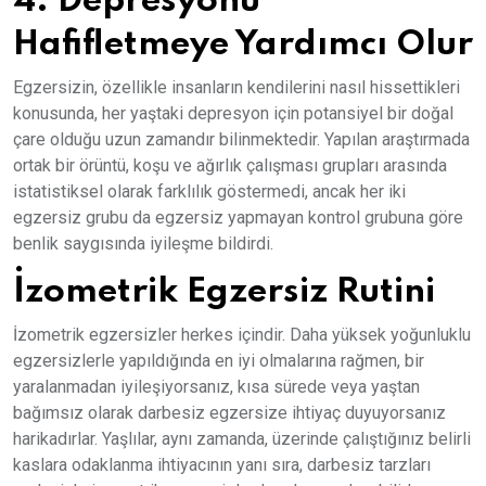
4. Depresyonu
Hafifletmeye Yardımcı Olur
Egzersizin, özellikle insanların kendilerini nasıl hissettikleri
konusunda, her yaştaki depresyon için potansiyel bir doğal
çare olduğu uzun zamandır bilinmektedir. Yapılan araştırmada
ortak bir örüntü, koşu ve ağırlık çalışması grupları arasında
istatistiksel olarak farklılık göstermedi, ancak her iki
egzersiz grubu da egzersiz yapmayan kontrol grubuna göre
benlik saygısında iyileşme bildirdi.
İzometrik Egzersiz Rutini
İzometrik egzersizler herkes içindir. Daha yüksek yoğunluklu
egzersizlerle yapıldığında en iyi olmalarına rağmen, bir
yaralanmadan iyileşiyorsanız, kısa sürede veya yaştan
bağımsız olarak darbesiz egzersize ihtiyaç duyuyorsanız
harikadırlar. Yaşlılar, aynı zamanda, üzerinde çalıştığınız belirli
kaslara odaklanma ihtiyacının yanı sıra, darbesiz tarzları