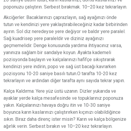
poponuzu çalıştırın. Serbest bırakmak. 10–20 kez tekrarlayın.
Akciğerler: Bacaklarınızı çaprazlayın, sağ ayağınızı önde
tutun ve kendinizi yere yaklaştırabileceğiniz kadar birbirinden
ayırın. Sol diz neredeyse yere değiyor ve baldır yere paralel.
Sağ kuadrisep yere paraleldir ve diziniz ayağınızı
geçmemelidir. Denge konusunda yardıma ihtiyacınız varsa,
yanınıza sağlam bir sandalye koyun. Ayakta kademeli
pozisyonda başlayın ve kalçalarınızı hafifçe sıkıştırarak
kendinizi yere indirin, popo ve sağ üst bacağı kavrarken
pozisyonu 10-20 saniye basılı tutun.O tarafta 10-20 kez
tekrarlayın ve ardından diğer tarafta aynı sayıda tekrar yapın.
Kalça Kaldırma: Yere yüz üstü uzanın. Dizler yukarıda ve
ayaklar yerde kalça mesafesinde ve topuklarınız poponuza
yakın. Kalçalarınızı havaya doğru itin ve 10-30 saniye
boyunca karın kaslarınızı çalıştırırken kıçınızı olabildiğince
sıkın. Biraz daha direnç ister misin? Karın ve kalça bölgenize
ağırlık verin. Serbest bırakın ve 10–20 kez tekrarlayın.