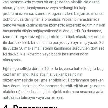
kan basıncınızda çarpıcı bir artışa neden olabilir. Ne olursa
olsun, yüksek tansiyonunuz veya herhangi bir kalp
probleminiz varsa, izometrik egzersizlere başlamadan önce
doktorunuza danışmanız önemlidir. Yapılan bir araştırmada
genç ve yaşlı katılımcılarda izometrik egzersiz eğitiminin kan
basıncında düşüş sağlayabileceğini öne sürdü. Bu durumda,
izometrik egzersiz eğitim protokolleri tipik olarak, her set bir
ila dört dakikalık bir dinlenme periyoduyla ayrılmış, yüzde 20
ila yüzde 50 maksimal istemli kasılmada sürdürülen dört set
iki dakikalık el kavrama veya bacak kasılmalarından
oluşuyordu.
Eğitim genellikle dört ila 10 hafta boyunca haftada üç ila beş
kez tamamlandı. Kalp atış hızı ve kan basıncının
düzenlenmesinde gelişmeler bildirildi. Hatırlanması gereken
bazı önemli noktalar: Kan basıncında tehlikeli bir artışa neden
olabileceğinden, herhangi bir ağırlık çalışması sırasında asla
nefesinizi tutmayın veya zorlamayın.