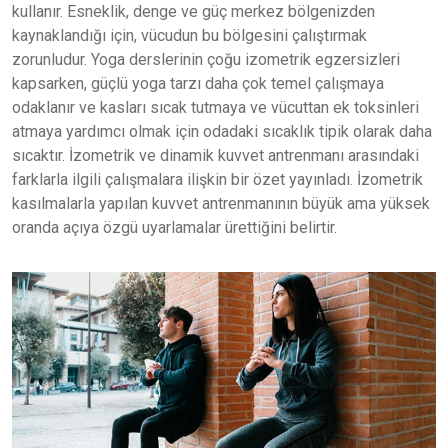
kullanır. Esneklik, denge ve güç merkez bölgenizden
kaynaklandığı için, vücudun bu bölgesini çalıştırmak
zorunludur. Yoga derslerinin çoğu izometrik egzersizleri
kapsarken, güçlü yoga tarzı daha çok temel çalışmaya
odaklanır ve kasları sıcak tutmaya ve vücuttan ek toksinleri
atmaya yardımcı olmak için odadaki sıcaklık tipik olarak daha
sıcaktır. İzometrik ve dinamik kuvvet antrenmanı arasındaki
farklarla ilgili çalışmalara ilişkin bir özet yayınladı. İzometrik
kasılmalarla yapılan kuvvet antrenmanının büyük ama yüksek
oranda açıya özgü uyarlamalar ürettiğini belirtir.