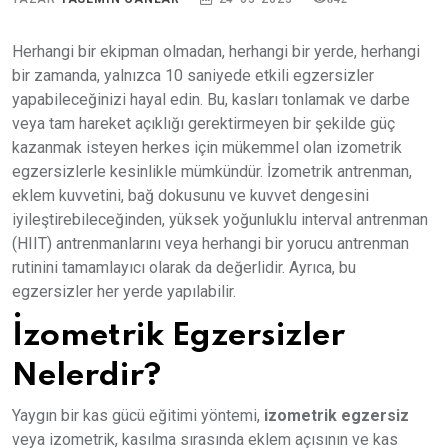
Herhangi bir ekipman olmadan, herhangi bir yerde, herhangi
bir zamanda, yalnızca 10 saniyede etkili egzersizler
yapabileceğinizi hayal edin. Bu, kasları tonlamak ve darbe
veya tam hareket açıklığı gerektirmeyen bir şekilde güç
kazanmak isteyen herkes için mükemmel olan izometrik
egzersizlerle kesinlikle mümkündür. İzometrik antrenman,
eklem kuvvetini, bağ dokusunu ve kuvvet dengesini
iyileştirebileceğinden, yüksek yoğunluklu interval antrenman
(HIIT) antrenmanlarını veya herhangi bir yorucu antrenman
rutinini tamamlayıcı olarak da değerlidir. Ayrıca, bu
egzersizler her yerde yapılabilir.
İzometrik Egzersizler
Nelerdir?
Yaygın bir kas gücü eğitimi yöntemi,
izometrik egzersiz
veya izometrik, kasılma sırasında eklem açısının ve kas