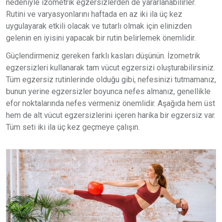
nedeniyle izometrik egzersizlerden de yararlanabilirler.
Rutini ve varyasyonlarını haftada en az iki ila üç kez
uygulayarak etkili olacak ve tutarlı olmak için elinizden
gelenin en iyisini yapacak bir rutin belirlemek önemlidir.
Güçlendirmeniz gereken farklı kasları düşünün. İzometrik
egzersizleri kullanarak tam vücut egzersizi oluşturabilirsiniz.
Tüm egzersiz rutinlerinde olduğu gibi, nefesinizi tutmamanız,
bunun yerine egzersizler boyunca nefes almanız, genellikle
efor noktalarında nefes vermeniz önemlidir. Aşağıda hem üst
hem de alt vücut egzersizlerini içeren harika bir egzersiz var.
Tüm seti iki ila üç kez geçmeye çalışın.