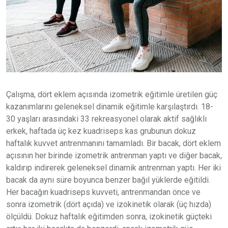
Çalışma, dört eklem açısında izometrik eğitimle üretilen güç
kazanımlarını geleneksel dinamik eğitimle karşılaştırdı. 18-
30 yaşları arasındaki 33 rekreasyonel olarak aktif sağlıklı
erkek, haftada üç kez kuadriseps kas grubunun dokuz
haftalık kuvvet antrenmanını tamamladı. Bir bacak, dört eklem
açısının her birinde izometrik antrenman yaptı ve diğer bacak,
kaldırıp indirerek geleneksel dinamik antrenman yaptı. Her iki
bacak da aynı süre boyunca benzer bağıl yüklerde eğitildi.
Her bacağın kuadriseps kuvveti, antrenmandan önce ve
sonra izometrik (dört açıda) ve izokinetik olarak (üç hızda)
ölçüldü. Dokuz haftalık eğitimden sonra, izokinetik güçteki