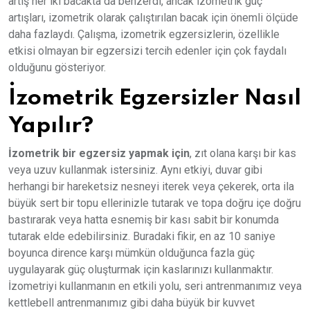
artış her iki bacakta da benzerdi, ancak izometrik güç
artışları, izometrik olarak çalıştırılan bacak için önemli ölçüde
daha fazlaydı. Çalışma, izometrik egzersizlerin, özellikle
etkisi olmayan bir egzersizi tercih edenler için çok faydalı
olduğunu gösteriyor.
İzometrik Egzersizler Nasıl
Yapılır?
İzometrik bir egzersiz yapmak için
, zıt olana karşı bir kas
veya uzuv kullanmak istersiniz. Aynı etkiyi, duvar gibi
herhangi bir hareketsiz nesneyi iterek veya çekerek, orta ila
büyük sert bir topu ellerinizle tutarak ve topa doğru içe doğru
bastırarak veya hatta esnemiş bir kası sabit bir konumda
tutarak elde edebilirsiniz. Buradaki fikir, en az 10 saniye
boyunca dirence karşı mümkün olduğunca fazla güç
uygulayarak güç oluşturmak için kaslarınızı kullanmaktır.
İzometriyi kullanmanın en etkili yolu, seri antrenmanımız veya
kettlebell antrenmanımız gibi daha büyük bir kuvvet