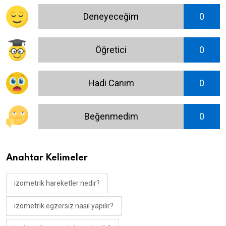
Deneyeceğim
0
Öğretici
0
Hadi Canım
0
Beğenmedim
0
Anahtar Kelimeler
izometrik hareketler nedir?
izometrik egzersiz nasıl yapılır?