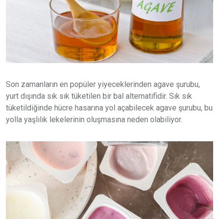
Son zamanların en popüler yiyeceklerinden agave şurubu,
yurt dışında sık sık tüketilen bir bal alternatifidir. Sık sık
tüketildiğinde hücre hasarına yol açabilecek agave şurubu, bu
yolla yaşlılık lekelerinin oluşmasına neden olabiliyor.