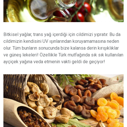
Bitkisel yağlar, trans yağ içerdiği için cildimizi yıpratır. Bu da
cildimizin kendisini UV ışınlarından koruyamamasına neden
olur. Tüm bunların sonucunda bize kalansa derin kırışıklıklar
ve güneş lekeleri! Özellikle Türk mutfağında sık sık kullanılan
ayçiçek yağına veda etmenin vakti geldi de geçiyor!