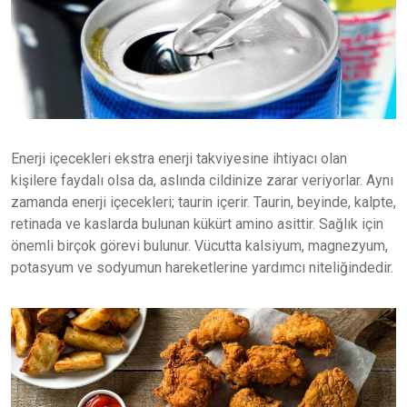
Enerji içecekleri ekstra enerji takviyesine ihtiyacı olan
kişilere faydalı olsa da, aslında cildinize zarar veriyorlar. Aynı
zamanda enerji içecekleri; taurin içerir. Taurin, beyinde, kalpte,
retinada ve kaslarda bulunan kükürt amino asittir. Sağlık için
önemli birçok görevi bulunur. Vücutta kalsiyum, magnezyum,
potasyum ve sodyumun hareketlerine yardımcı niteliğindedir.