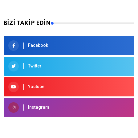
BİZİ TAKİP EDİN
Facebook
Twitter
Youtube
Instagram