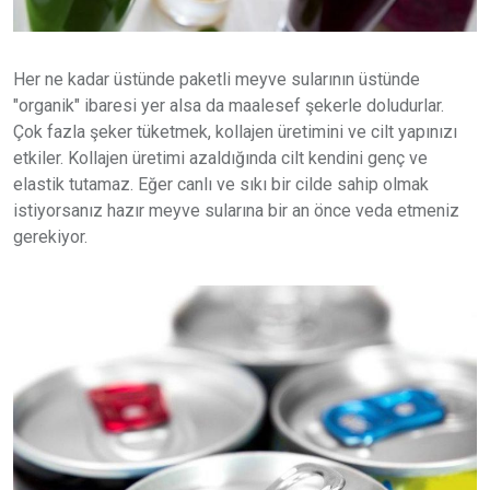
Her ne kadar üstünde paketli meyve sularının üstünde
"organik" ibaresi yer alsa da maalesef şekerle doludurlar.
Çok fazla şeker tüketmek, kollajen üretimini ve cilt yapınızı
etkiler. Kollajen üretimi azaldığında cilt kendini genç ve
elastik tutamaz. Eğer canlı ve sıkı bir cilde sahip olmak
istiyorsanız hazır meyve sularına bir an önce veda etmeniz
gerekiyor.