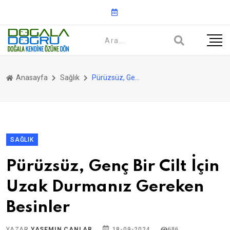
Anasayfa
Sağlık
Pürüzsüz, Genç Bir Cilt İçin Uzak Durmanız Gereken Besinler
SAĞLIK
Pürüzsüz, Genç Bir Cilt İçin
Uzak Durmanız Gereken
Besinler
YAZAR
YASEMIN CANLAR
18-09-2024
686