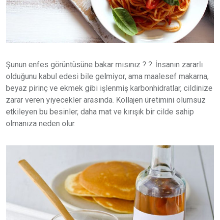
Şunun enfes görüntüsüne bakar mısınız ? ?. İnsanın zararlı
olduğunu kabul edesi bile gelmiyor, ama maalesef makarna,
beyaz pirinç ve ekmek gibi işlenmiş karbonhidratlar, cildinize
zarar veren yiyecekler arasında. Kollajen üretimini olumsuz
etkileyen bu besinler, daha mat ve kırışık bir cilde sahip
olmanıza neden olur.