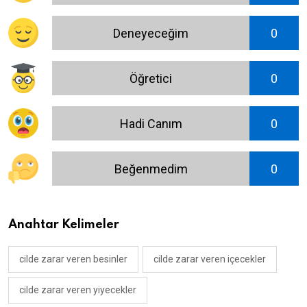
Deneyeceğim
0
Öğretici
0
Hadi Canım
0
Beğenmedim
0
Anahtar Kelimeler
cilde zarar veren besinler
cilde zarar veren içecekler
cilde zarar veren yiyecekler