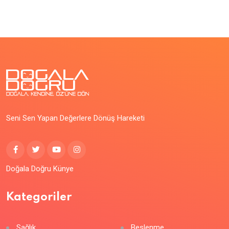
Seni Sen Yapan Değerlere Dönüş Hareketi
Doğala Doğru Künye
Kategoriler
Sağlık
Beslenme