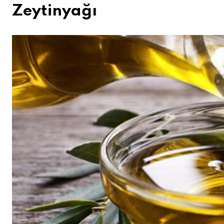
Zeytinyağı