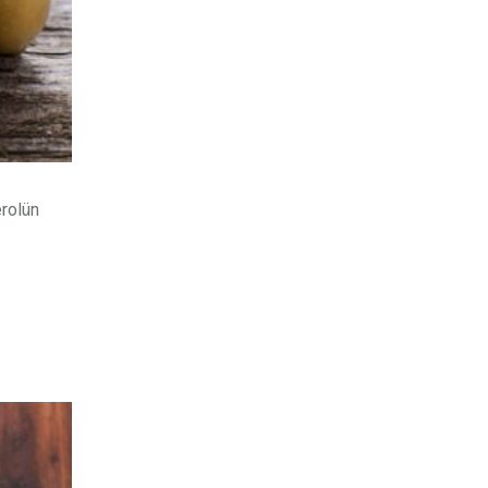
rolün