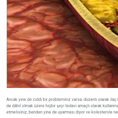
Ancak yine de ciddi bir probleminiz varsa, düzenli olarak ilaç
de dâhil olmak üzere hiçbir şeyi tedavi amaçlı olarak kullan
etmelisiniz, benden yine de uyarması diyor ve kolesterole ne