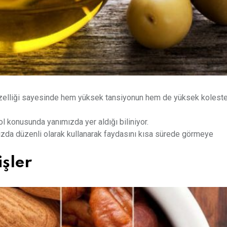
özelliği sayesinde hem yüksek tansiyonun hem de yüksek koleste
ol konusunda yanımızda yer aldığı biliniyor.
ınızda düzenli olarak kullanarak faydasını kısa sürede görmeye
şler