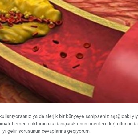
 kullanıyorsanız ya da alerjik bir bünyeye sahipseniz aşağıdaki yi
mamalı, hemen doktorunuza danışarak onun önerileri doğrultusunda
 iyi gelir sorusunun cevaplarına geçiyorum.