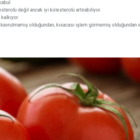
kabul.
erolü değil ancak iyi kolesterolü artırabiliyor.
kalkıyor.
nıp kavrulmamış olduğundan, kısacası işlem görmemiş olduğundan 