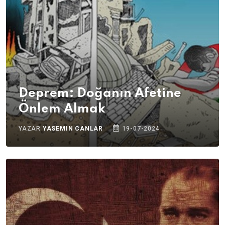
Deprem: Doğanın Afetine
Önlem Almak
YAZAR
YASEMIN CANLAR
19-07-2024