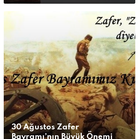
30 Ağustos Zafer
Bayramı’nın Büyük Önemi