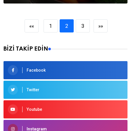
««
1
2
3
»»
BİZİ TAKİP EDİN
Facebook
Twitter
Youtube
Instagram