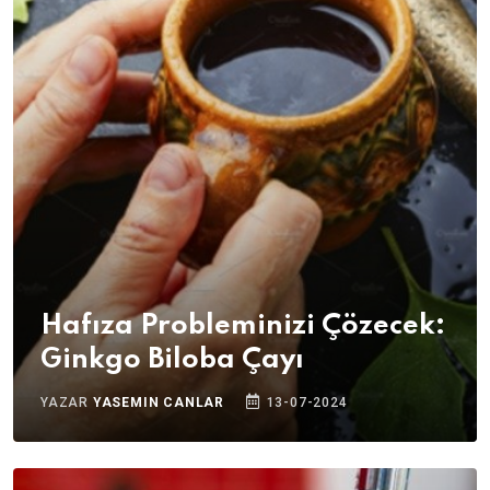
Hafıza Probleminizi Çözecek:
Ginkgo Biloba Çayı
YAZAR
YASEMIN CANLAR
13-07-2024