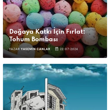
Doğaya Katkı İçin Fırlat:
Tohum Bombası
YAZAR
YASEMIN CANLAR
22-07-2024