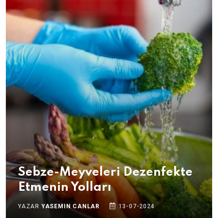
Sebze-Meyveleri Dezenfekte
Etmenin Yolları
YAZAR
YASEMIN CANLAR
13-07-2024