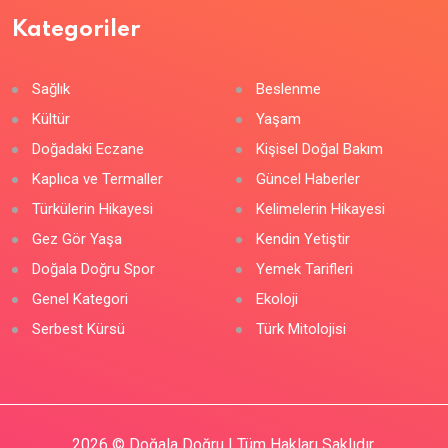
Kategoriler
Sağlık
Beslenme
Kültür
Yaşam
Doğadaki Eczane
Kişisel Doğal Bakım
Kaplıca ve Termaller
Güncel Haberler
Türkülerin Hikayesi
Kelimelerin Hikayesi
Gez Gör Yaşa
Kendin Yetiştir
Doğala Doğru Spor
Yemek Tarifleri
Genel Kategori
Ekoloji
Serbest Kürsü
Türk Mitolojisi
2026
© Doğala Doğru | Tüm Hakları Saklıdır.