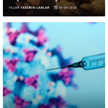
YAZAR
YASEMIN CANLAR
30-08-2024