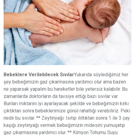
Bebeklere Verilebilecek Sıvılar
Yukarıda söylediğimiz her
şey bebeğimizin gaz çıkarmasına yardımcı olur ama bazen
ne yaparsak yapalım bu hareketler bile yetersiz kalabilir. Bu
zamanlarda doktorların da tavsiye ettiği bazı sıvılar var.
Bunları miktarını iyi ayarlayacak şekilde ve bebeğimizin kırkı
çıktıktan sonra bebeklerimize gönül rahatlığı verebiliriz. Peki
nedir bu sıvılar. ** Zeytinyağı: Isıtıp ılıttıktan sonra 1 ile 3 çay
kaşığı zeytinyağı vermek bebeğimizin midesini yumuşatıp
gaz çıkarmasına yardımcı olur. ** Kimyon Tohumu Suyu: