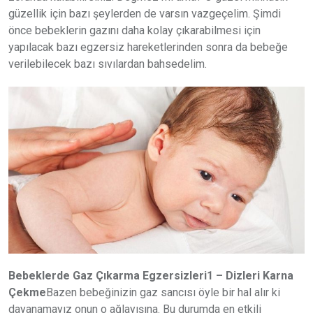
güzellik için bazı şeylerden de varsın vazgeçelim. Şimdi
önce bebeklerin gazını daha kolay çıkarabilmesi için
yapılacak bazı egzersiz hareketlerinden sonra da bebeğe
verilebilecek bazı sıvılardan bahsedelim.
Bebeklerde Gaz Çıkarma Egzersizleri
1 – Dizleri Karna
Çekme
Bazen bebeğinizin gaz sancısı öyle bir hal alır ki
dayanamayız onun o ağlayışına. Bu durumda en etkili