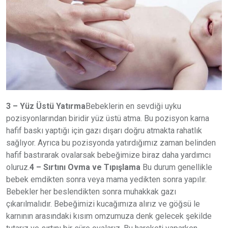
3 – Yüz Üstü Yatırma
Bebeklerin en sevdiği uyku
pozisyonlarından biridir yüz üstü atma. Bu pozisyon karna
hafif baskı yaptığı için gazı dışarı doğru atmakta rahatlık
sağlıyor. Ayrıca bu pozisyonda yatırdığımız zaman belinden
hafif bastırarak ovalarsak bebeğimize biraz daha yardımcı
oluruz.
4 – Sırtını Ovma ve Tıpışlama
Bu durum genellikle
bebek emdikten sonra veya mama yedikten sonra yapılır.
Bebekler her beslendikten sonra muhakkak gazı
çıkarılmalıdır. Bebeğimizi kucağımıza alırız ve göğsü le
karnının arasındaki kısım omzumuza denk gelecek şekilde