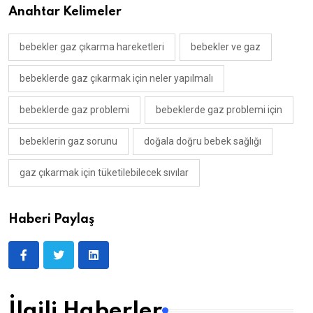
Anahtar Kelimeler
bebekler gaz çıkarma hareketleri
bebekler ve gaz
bebeklerde gaz çıkarmak için neler yapılmalı
bebeklerde gaz problemi
bebeklerde gaz problemi için
bebeklerin gaz sorunu
doğala doğru bebek sağlığı
gaz çıkarmak için tüketilebilecek sıvılar
Haberi Paylaş
İlgili Haberler