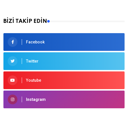
BİZİ TAKİP EDİN
Facebook
Twitter
Youtube
Instagram