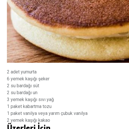
2 adet yumurta
6 yemek kaşığı şeker
2 su bardağı süt
2 su bardağı un
3 yemek kaşığı sıvı yağ
1 paket kabartma tozu
1 paket vanilya veya yarım çubuk vanilya
2 yemek kaşığı kakao
Üzerleri İçin