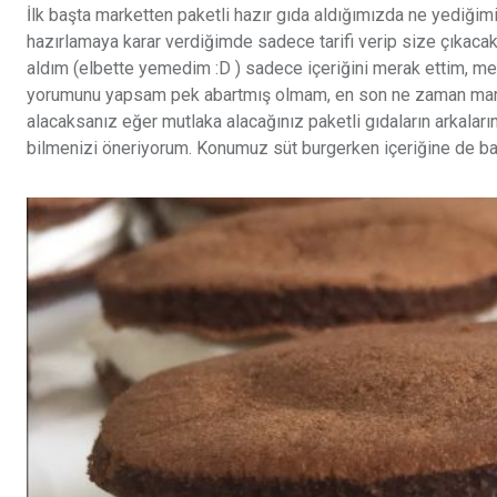
İlk başta marketten paketli hazır gıda aldığımızda ne yediğim
hazırlamaya karar verdiğimde sadece tarifi verip size çıkaca
aldım (elbette yemedim :D ) sadece içeriğini merak ettim, 
yorumunu yapsam pek abartmış olmam, en son ne zaman markett
alacaksanız eğer mutlaka alacağınız paketli gıdaların arkalar
bilmenizi öneriyorum. Konumuz süt burgerken içeriğine de ba