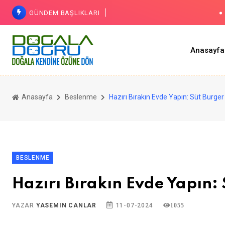
GÜNDEM BAŞLIKLARI
Anasayfa
Vücudunuz Fa
Tencere Yu
Anasayfa
Beslenme
Hazırı Bırakın Evde Yapın: Süt Burger
BESLENME
Hazırı Bırakın Evde Yapın:
YAZAR
YASEMIN CANLAR
11-07-2024
1055