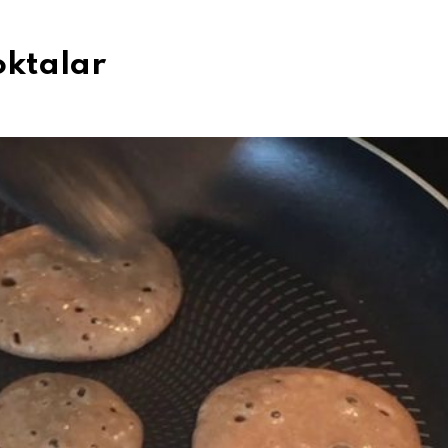
oktalar