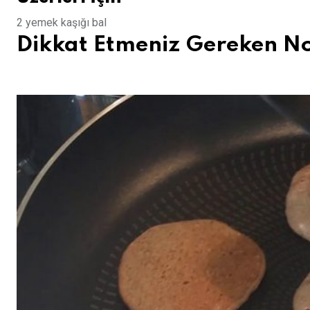
2 yemek kaşığı bal
Dikkat Etmeniz Gereken N