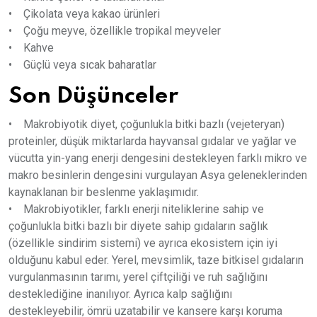
• Çikolata veya kakao ürünleri
• Çoğu meyve, özellikle tropikal meyveler
• Kahve
• Güçlü veya sıcak baharatlar
Son Düşünceler
• Makrobiyotik diyet, çoğunlukla bitki bazlı (vejeteryan)
proteinler, düşük miktarlarda hayvansal gıdalar ve yağlar ve
vücutta yin-yang enerji dengesini destekleyen farklı mikro ve
makro besinlerin dengesini vurgulayan Asya geleneklerinden
kaynaklanan bir beslenme yaklaşımıdır.
• Makrobiyotikler, farklı enerji niteliklerine sahip ve
çoğunlukla bitki bazlı bir diyete sahip gıdaların sağlık
(özellikle sindirim sistemi) ve ayrıca ekosistem için iyi
olduğunu kabul eder. Yerel, mevsimlik, taze bitkisel gıdaların
vurgulanmasının tarımı, yerel çiftçiliği ve ruh sağlığını
desteklediğine inanılıyor. Ayrıca kalp sağlığını
destekleyebilir, ömrü uzatabilir ve kansere karşı koruma