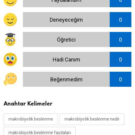
Deneyeceğim
0
Öğretici
0
Hadi Canım
0
Beğenmedim
0
Anahtar Kelimeler
makrobiyotik beslenme
makrobiyotik beslenme nedir
makrobiyotik beslenme faydaları