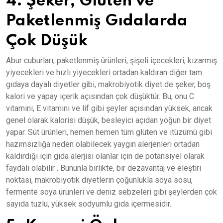
4. Şeker, Gluten ve
Paketlenmiş Gıdalarda
Çok Düşük
Abur cuburları, paketlenmiş ürünleri, şişeli içecekleri, kızarmış
yiyecekleri ve hızlı yiyecekleri ortadan kaldıran diğer tam
gıdaya dayalı diyetler gibi, makrobiyotik diyet de şeker, boş
kalori ve yapay içerik açısından çok düşüktür. Bu, onu C
vitamini, E vitamini ve lif gibi şeyler açısından yüksek, ancak
genel olarak kalorisi düşük, besleyici açıdan yoğun bir diyet
yapar. Süt ürünleri, hemen hemen tüm glüten ve itüzümü gibi
hazımsızlığa neden olabilecek yaygın alerjenleri ortadan
kaldırdığı için gıda alerjisi olanlar için de potansiyel olarak
faydalı olabilir . Bununla birlikte, bir dezavantaj ve eleştiri
noktası, makrobiyotik diyetlerin çoğunlukla soya sosu,
fermente soya ürünleri ve deniz sebzeleri gibi şeylerden çok
sayıda tuzlu, yüksek sodyumlu gıda içermesidir.