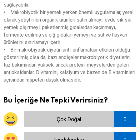
sağlayabilir.
• Makrobiyotik bir yemek yerken önemli uygulamalar, yerel
olarak yetiştirilen organik ürünleri satın almayı, evde sık sık
yemek pişirmeyi, paketlenmiş gıdalardan kaçınmayı,
fermente edilmiş ve çiğ gıdaları yemeyi ve süt ve hayvan
ürünlerini sınırlamayı içerir.
• Bir makrobiyotik diyetin anti-enflamatuar etkileri olduğu
gösterilmiş olsa da, bazı endişeler makrobiyotik diyetlerin
tuz bakımından yüksek, ancak protein, meyvelerden gelen
antioksidanlar, D vitamini, kalsiyum ve bazen de B vitaminleri
açısından nispeten düşük olmasıdır.
Bu İçeriğe Ne Tepki Verirsiniz?
Çok Doğal
0
Faydalandım
0