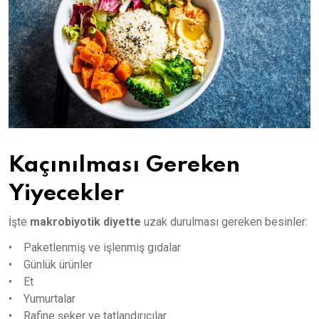
Kaçınılması Gereken
Yiyecekler
İşte
makrobiyotik diyette
uzak durulması gereken besinler:
• Paketlenmiş ve işlenmiş gıdalar
• Günlük ürünler
• Et
• Yumurtalar
• Rafine şeker ve tatlandırıcılar