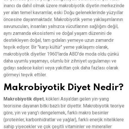
inancı da dahil olmak üzere makrobiyotik diyetin merkezinde
yer alan temel kavramlar, eski Doğu geleneklerinde yüzyıllar
öncesine dayanmaktadır. Makrobiyotik yeme yaklaşımlarının
savunucuları, insanları yalnızca vücutlarının sağlığını değil,
aynı zamanda ekosistemi ve doğal yaşam düzenini de
destekleyen doğal, tam gıdaları yemeye uzun zamandır
teşvik ediyor. Bir "karşı kültür" yeme yaklaşımı olarak,
makrobiyotik diyetler 1960'larda ABD'de moda oldu çünkü
daha uyumlu yaşamayı, olumlu bir zihniyet uygulamayı ve
gıdayı sadece kalori veya yakıttan çok daha fazlası olarak
görmeyi teşvik ettiler.
Makrobiyotik Diyet Nedir?
Makrobiyotik diyet
, kökleri Asya'dan gelen yin-yang
teorisine dayanan bitki bazlı bir diyettir. Makrobiyotik teoriye
göre, yin ve yang'ı dengelemek, farklı makro besinler
(proteinler, karbonhidratlar ve yağlar), farklı enerjik niteliklere
sahip yiyecekler ve çok çeşitli vitaminler ve mineraller