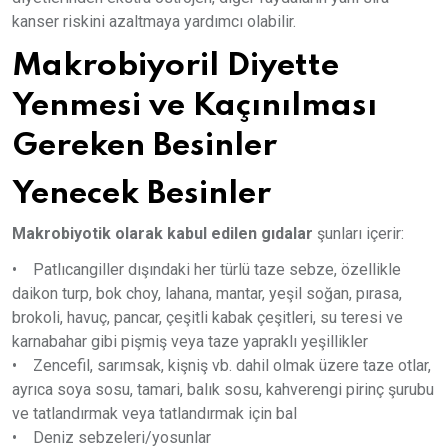
kanser riskini azaltmaya yardımcı olabilir.
Makrobiyoril Diyette
Yenmesi ve Kaçınılması
Gereken Besinler
Yenecek Besinler
Makrobiyotik olarak kabul edilen gıdalar
şunları içerir:
• Patlıcangiller dışındaki her türlü taze sebze, özellikle
daikon turp, bok choy, lahana, mantar, yeşil soğan, pırasa,
brokoli, havuç, pancar, çeşitli kabak çeşitleri, su teresi ve
karnabahar gibi pişmiş veya taze yapraklı yeşillikler
• Zencefil, sarımsak, kişniş vb. dahil olmak üzere taze otlar,
ayrıca soya sosu, tamari, balık sosu, kahverengi pirinç şurubu
ve tatlandırmak veya tatlandırmak için bal
• Deniz sebzeleri/yosunlar