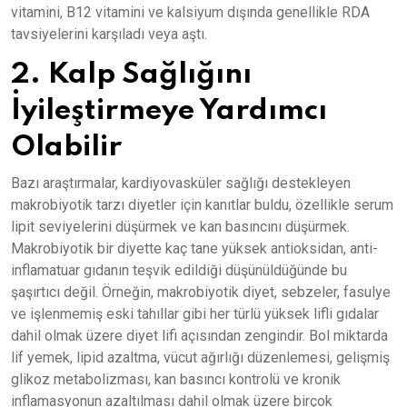
vitamini, B12 vitamini ve kalsiyum dışında genellikle RDA
tavsiyelerini karşıladı veya aştı.
2. Kalp Sağlığını
İyileştirmeye Yardımcı
Olabilir
Bazı araştırmalar, kardiyovasküler sağlığı destekleyen
makrobiyotik tarzı diyetler için kanıtlar buldu, özellikle serum
lipit seviyelerini düşürmek ve kan basıncını düşürmek.
Makrobiyotik bir diyette kaç tane yüksek antioksidan, anti-
inflamatuar gıdanın teşvik edildiği düşünüldüğünde bu
şaşırtıcı değil. Örneğin, makrobiyotik diyet, sebzeler, fasulye
ve işlenmemiş eski tahıllar gibi her türlü yüksek lifli gıdalar
dahil olmak üzere diyet lifi açısından zengindir. Bol miktarda
lif yemek, lipid azaltma, vücut ağırlığı düzenlemesi, gelişmiş
glikoz metabolizması, kan basıncı kontrolü ve kronik
inflamasyonun azaltılması dahil olmak üzere birçok