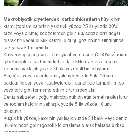
Makrobiyotik diyetlerdeki karbonhidratların
büyük bir
kısmı (toplam kalorinin yaklaşık yüzde 25 ila yüzde 30'u)
taze veya pişmiş sebzelerden gelir. Bu, sebzelerin doğal
olarak ne kadar düşük kalorili olduğu göz önüne alındığında
çok yüksek bir orandır.
Kahverengi pirinç, arpa, darı, yulaf ve organik (GDO'suz) mısır
gibi kompleks karbonhidratlar da sıklıkla yenir ve toplam
kalorinin yaklaşık yüzde 30 ila yüzde 40'ını oluşturur.
Birçoğu ayrıca kalorilerinin yaklaşık yüzde 5 ila 10'unu
baklagillerden veya fasulyelerden, genellikle tempeh, miso
veya tofu gibi fermente edilmiş türlerden alır.
Deniz sebzeleri, çoğu makrobiyotik diyetin temelini oluşturur
ve toplam kalorinin yaklaşık yüzde 5 ila yüzde 10'unu
oluşturur.
Küçük bir yüzde, kalorinin yaklaşık yüzde 5'i balık veya deniz
ürünlerinden gelir (genellikle ortalama olarak haftada birkaç