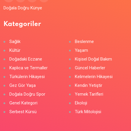
Doğala Doğru Künye
Kategoriler
Sağlık
Beslenme
Kültür
Yaşam
Doğadaki Eczane
Kişisel Doğal Bakım
Kaplıca ve Termaller
Güncel Haberler
Türkülerin Hikayesi
Kelimelerin Hikayesi
Gez Gör Yaşa
Kendin Yetiştir
Doğala Doğru Spor
Yemek Tarifleri
Genel Kategori
Ekoloji
Serbest Kürsü
Türk Mitolojisi