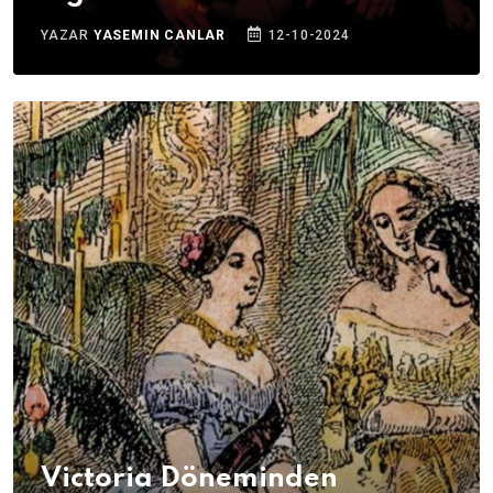
YAZAR
YASEMIN CANLAR
12-10-2024
Victoria Döneminden