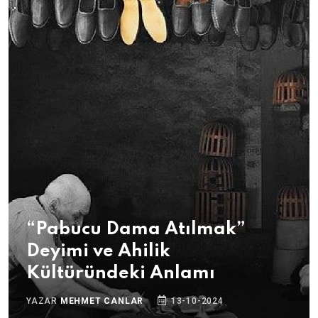
“Pabucu Dama Atılmak”
Deyimi ve Ahilik
Kültüründeki Anlamı
YAZAR
MEHMET CANLAR
13-10-2024