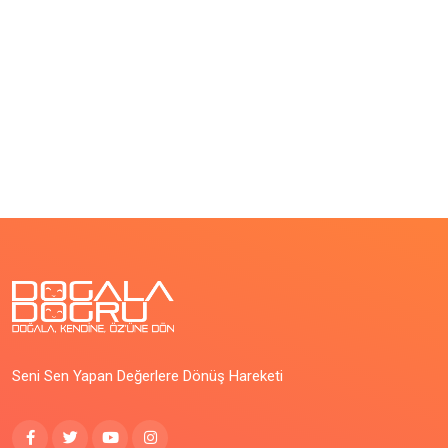
Seni Sen Yapan Değerlere Dönüş Hareketi