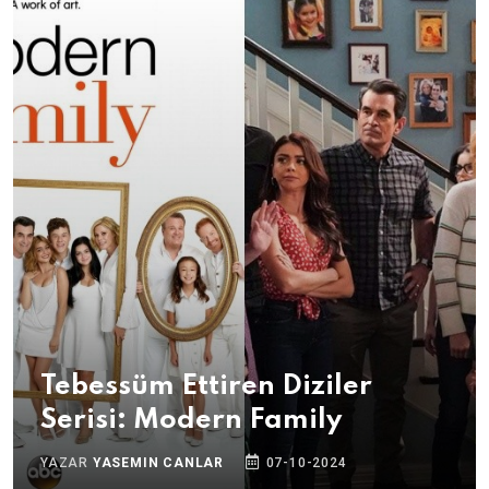
Tebessüm Ettiren Diziler
Serisi: Modern Family
YAZAR
YASEMIN CANLAR
07-10-2024