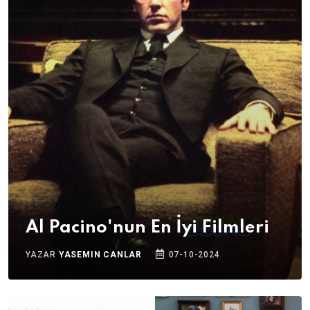
Al Pacino'nun En İyi Filmleri
YAZAR
YASEMIN CANLAR
07-10-2024