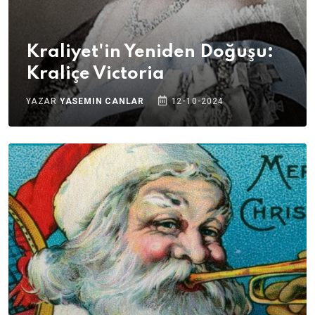
Kraliyet'in Yeniden Doğuşu:
Kraliçe Victoria
YAZAR
YASEMIN CANLAR
12-10-2024