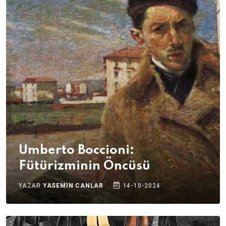
Umberto Boccioni:
Fütürizminin Öncüsü
YAZAR
YASEMIN CANLAR
14-10-2024