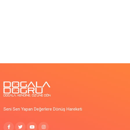
Seni Sen Yapan Değerlere Dönüş Hareketi