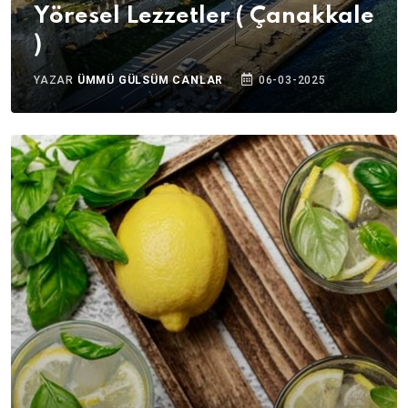
Yöresel Lezzetler ( Çanakkale
)
YAZAR
ÜMMÜ GÜLSÜM CANLAR
06-03-2025