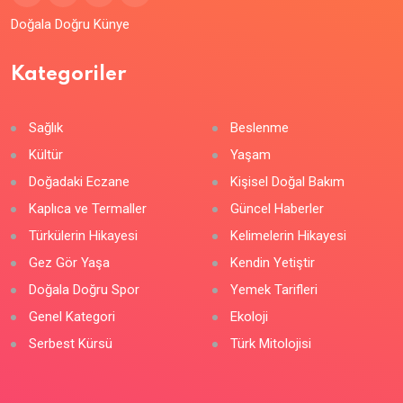
Doğala Doğru Künye
Kategoriler
Sağlık
Beslenme
Kültür
Yaşam
Doğadaki Eczane
Kişisel Doğal Bakım
Kaplıca ve Termaller
Güncel Haberler
Türkülerin Hikayesi
Kelimelerin Hikayesi
Gez Gör Yaşa
Kendin Yetiştir
Doğala Doğru Spor
Yemek Tarifleri
Genel Kategori
Ekoloji
Serbest Kürsü
Türk Mitolojisi