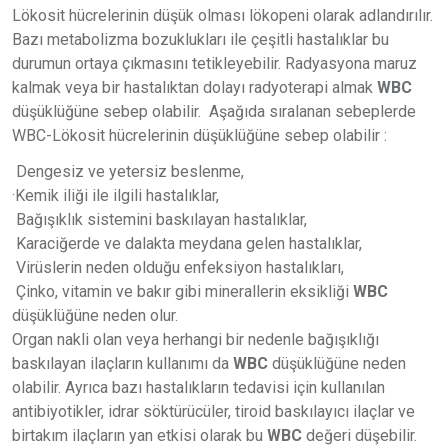
Lökosit hücrelerinin düşük olması lökopeni olarak adlandırılır.
Bazı metabolizma bozuklukları ile çeşitli hastalıklar bu
durumun ortaya çıkmasını tetikleyebilir. Radyasyona maruz
kalmak veya bir hastalıktan dolayı radyoterapi almak
WBC
düşüklüğüne sebep olabilir. Aşağıda sıralanan sebeplerde
WBC-Lökosit hücrelerinin düşüklüğüne sebep olabilir :
Dengesiz ve yetersiz beslenme,
·Kemik iliği ile ilgili hastalıklar,
Bağışıklık sistemini baskılayan hastalıklar,
Karaciğerde ve dalakta meydana gelen hastalıklar,
Virüslerin neden olduğu enfeksiyon hastalıkları,
Çinko, vitamin ve bakır gibi minerallerin eksikliği
WBC
düşüklüğüne neden olur.
Organ nakli olan veya herhangi bir nedenle bağışıklığı
baskılayan ilaçların kullanımı da
WBC
düşüklüğüne neden
olabilir. Ayrıca bazı hastalıkların tedavisi için kullanılan
antibiyotikler, idrar söktürücüler, tiroid baskılayıcı ilaçlar ve
birtakım ilaçların yan etkisi olarak bu
WBC
değeri düşebilir.