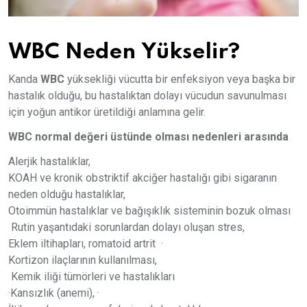
WBC Neden Yükselir?
Kanda
WBC
yüksekliği vücutta bir enfeksiyon veya başka bir
hastalık olduğu, bu hastalıktan dolayı vücudun savunulması
için yoğun antikor üretildiği anlamına gelir.
WBC normal değeri üstünde olması nedenleri arasında
Alerjik hastalıklar,
KOAH ve kronik obstriktif akciğer hastalığı gibi sigaranın
neden olduğu hastalıklar,
Otoimmün hastalıklar ve bağışıklık sisteminin bozuk olması
Rutin yaşantıdaki sorunlardan dolayı oluşan stres,
Eklem iltihapları, romatoid artrit ·
Kortizon ilaçlarının kullanılması,
Kemik iliği tümörleri ve hastalıkları
·Kansızlık (anemi), ·