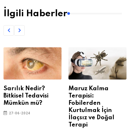
İlgili Haberler
Sarılık Nedir?
Maruz Kalma
Bitkisel Tedavisi
Terapisi:
Mümkün mü?
Fobilerden
Kurtulmak İçin
27-06-2024
İlaçsız ve Doğal
Terapi