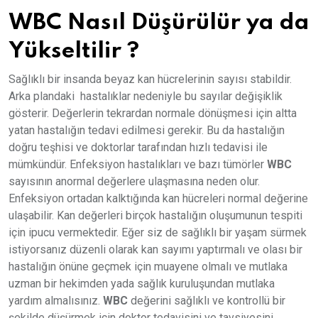
WBC Nasıl Düşürülür ya da
Yükseltilir ?
Sağlıklı bir insanda beyaz kan hücrelerinin sayısı stabildir.
Arka plandaki hastalıklar nedeniyle bu sayılar değişiklik
gösterir. Değerlerin tekrardan normale dönüşmesi için altta
yatan hastalığın tedavi edilmesi gerekir. Bu da hastalığın
doğru teşhisi ve doktorlar tarafından hızlı tedavisi ile
mümkündür. Enfeksiyon hastalıkları ve bazı tümörler
WBC
sayısının anormal değerlere ulaşmasına neden olur.
Enfeksiyon ortadan kalktığında kan hücreleri normal değerine
ulaşabilir. Kan değerleri birçok hastalığın oluşumunun tespiti
için ipucu vermektedir. Eğer siz de sağlıklı bir yaşam sürmek
istiyorsanız düzenli olarak kan sayımı yaptırmalı ve olası bir
hastalığın önüne geçmek için muayene olmalı ve mutlaka
uzman bir hekimden yada sağlık kuruluşundan mutlaka
yardım almalısınız.
WBC
değerini sağlıklı ve kontrollü bir
şekilde düşürmek için doktor tedavisini ve tavsiyesini