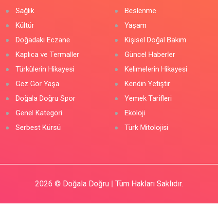
Sağlık
Beslenme
Kültür
Yaşam
Doğadaki Eczane
Kişisel Doğal Bakım
Kaplıca ve Termaller
Güncel Haberler
Türkülerin Hikayesi
Kelimelerin Hikayesi
Gez Gör Yaşa
Kendin Yetiştir
Doğala Doğru Spor
Yemek Tarifleri
Genel Kategori
Ekoloji
Serbest Kürsü
Türk Mitolojisi
2026
© Doğala Doğru | Tüm Hakları Saklıdır.