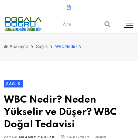
Anasayfa
Sağlık
WBC Nedir? Neden Yükselir ve Düşer? WBC Doğal Tedavisi
SAĞLIK
WBC Nedir? Neden
Yükselir ve Düşer? WBC
Doğal Tedavisi
YAZAR
MEHMET CANLAR
24-02-2022
938