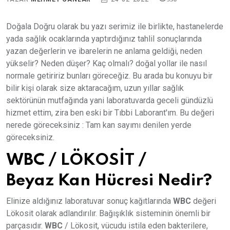
Doğala Doğru olarak bu yazı serimiz ile birlikte, hastanelerde
yada sağlık ocaklarında yaptırdığınız tahlil sonuçlarında
yazan değerlerin ve ibarelerin ne anlama geldiği, neden
yükselir? Neden düşer? Kaç olmalı? doğal yollar ile nasıl
normale getiririz bunları göreceğiz. Bu arada bu konuyu bir
bilir kişi olarak size aktaracağım, uzun yıllar sağlık
sektörünün mutfağında yani laboratuvarda geceli gündüzlü
hizmet ettim, zira ben eski bir Tıbbi Laborant'ım. Bu değeri
nerede göreceksiniz : Tam kan sayımı denilen yerde
göreceksiniz.
WBC / LÖKOSİT /
Beyaz Kan Hücresi Nedir?
Elinize aldığınız laboratuvar sonuç kağıtlarında
WBC
değeri
Lökosit olarak adlandırılır. Bağışıklık sisteminin önemli bir
parçasıdır.
WBC
/ Lökosit, vücudu istila eden bakterilere,