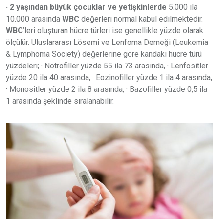
· 2 yaşından büyük çocuklar ve yetişkinlerde
5.000 ila
10.000 arasında
WBC
değerleri normal kabul edilmektedir.
WBC
’leri oluşturan hücre türleri ise genellikle yüzde olarak
ölçülür. Uluslararası Lösemi ve Lenfoma Derneği (Leukemia
& Lymphoma Society) değerlerine göre kandaki hücre türü
yüzdeleri; · Nötrofiller yüzde 55 ila 73 arasında, · Lenfositler
yüzde 20 ila 40 arasında, · Eozinofiller yüzde 1 ila 4 arasında,
· Monositler yüzde 2 ila 8 arasında, · Bazofiller yüzde 0,5 ila
1 arasında şeklinde sıralanabilir.