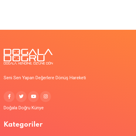
Seni Sen Yapan Değerlere Dönüş Hareketi
Doğala Doğru Künye
Kategoriler