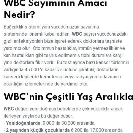
WBC Sayımının Amacı
Nedir?
Bağışıklık sistemi yani vücudumuzun savunma
sisteminde önemli kabul edilen
WBC
sayısı vücudunuzdaki
gizli enfeksiyonları bize işaret ederek doktorlara teşhiste
yardımcı olur. Otoimmün hastalıklar, immün yetmezlikler ve
kan hastalıkları gibi teşhis edilmemiş tıbbi durumlara karşı
yine doktorlara fikir verir . Bu test ayrıca bazı kanser türlerinin
varlığında 45.000 'e kadar ve üstüne çıkabilir, doktorların
kanserli kişilerde kemoterapi veya radyasyon tedavisinin
etkinliğini izlemelerinde de yardımcı olur.
WBC'nin Çeşitli Yaş Aralık
WBC
değeri yeni doğmuş bebeklerde çok yüksektir ancak
ilerleyen yaşlarda bu değer düşer.
· Yenidoğanlarda:
9.000 ila 30.000 arasında,
· 2 yaşından küçük çocuklarda
6.200 ila 17.000 arasında,